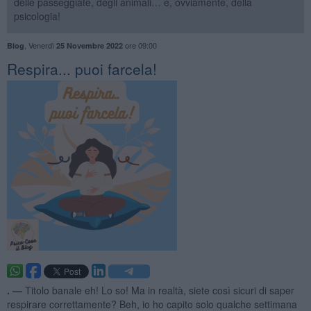
delle passeggiate, degli animali… e, ovviamente, della
psicologia!
,
Venerdì
ore 09:00
Blog
25 Novembre 2022
​Respira... puoi farcela!
. —
Titolo banale eh! Lo so! Ma in realtà, siete così sicuri di saper
respirare correttamente? Beh, io ho capito solo qualche settimana