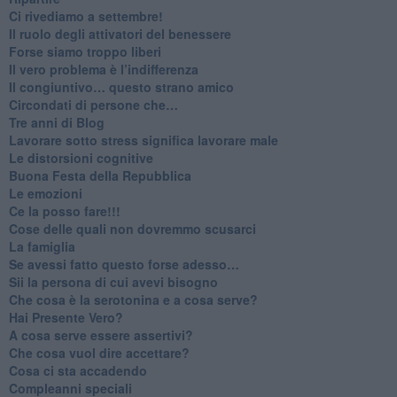
​Ci rivediamo a settembre!
​Il ruolo degli attivatori del benessere
​Forse siamo troppo liberi
​Il vero problema è l’indifferenza
​Il congiuntivo… questo strano amico
​Circondati di persone che…
​Tre anni di Blog
​Lavorare sotto stress significa lavorare male
​Le distorsioni cognitive
​Buona Festa della Repubblica
Le emozioni
​Ce la posso fare!!!
​Cose delle quali non dovremmo scusarci
​La famiglia
​Se avessi fatto questo forse adesso…
​Sii la persona di cui avevi bisogno
Che cosa è la serotonina e a cosa serve?
​Hai Presente Vero?
A cosa serve essere assertivi?
​Che cosa vuol dire accettare?
​Cosa ci sta accadendo
​Compleanni speciali