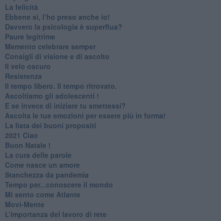
​La felicità
​Ebbene sì, l’ho preso anche io!
​Davvero la psicologia è superflua?
Paure legittime
​Memento celebrare semper
​Consigli di visione e di ascolto
​Il velo oscuro
Resistenza
​Il tempo libero. Il tempo ritrovato.
Ascoltiamo gli adolescenti !
​E se invece di iniziare tu smettessi?
​Ascolta le tue emozioni per essere più in forma!
​La lista dei buoni propositi
2021 Ciao
Buon Natale !
​La cura delle parole
​Come nasce un amore
Stanchezza da pandemia
​Tempo per...conoscere il mondo
​Mi sento come Atlante
​Movi-Mente
​L’importanza del lavoro di rete