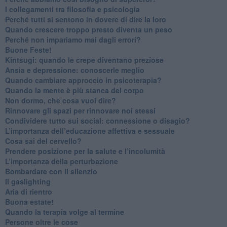
​I collegamenti tra filosofia e psicologia
​Perché tutti si sentono in dovere di dire la loro
​Quando crescere troppo presto diventa un peso
​Perché non impariamo mai dagli errori?
​Buone Feste!
​Kintsugi: quando le crepe diventano preziose
Ansia e depressione: conoscerle meglio
Quando cambiare approccio in psicoterapia?
​Quando la mente è più stanca del corpo
Non dormo, che cosa vuol dire?
​Rinnovare gli spazi per rinnovare noi stessi
​Condividere tutto sui social: connessione o disagio?
​L’importanza dell’educazione affettiva e sessuale
​Cosa sai del cervello?
Prendere posizione per la salute e l’incolumità
L’importanza della perturbazione
​Bombardare con il silenzio
Il gaslighting
Aria di rientro
Buona estate!
​Quando la terapia volge al termine
​Persone oltre le cose