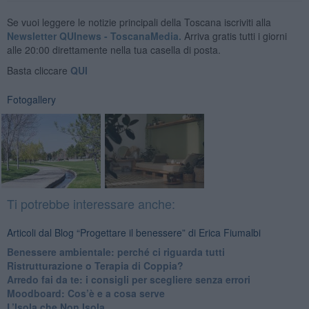
Se vuoi leggere le notizie principali della Toscana iscriviti alla
Newsletter QUInews - ToscanaMedia.
Arriva gratis tutti i giorni
alle 20:00 direttamente nella tua casella di posta.
Basta cliccare
QUI
Fotogallery
Ti potrebbe interessare anche:
Articoli dal Blog “Progettare il benessere” di Erica Fiumalbi
Benessere ambientale: perché ci riguarda tutti
Ristrutturazione o Terapia di Coppia?
​Arredo fai da te: i consigli per scegliere senza errori
Moodboard: Cos’è e a cosa serve
L’Isola che Non Isola