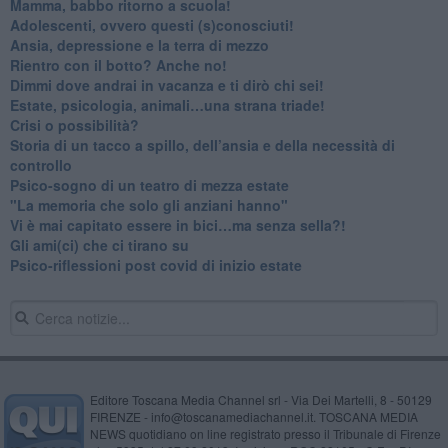
​Mamma, babbo ritorno a scuola!
Adolescenti, ovvero questi (s)conosciuti!
Ansia, depressione e la terra di mezzo
​Rientro con il botto? Anche no!
Dimmi dove andrai in vacanza e ti dirò chi sei!
​Estate, psicologia, animali…una strana triade!
​Crisi o possibilità?
​Storia di un tacco a spillo, dell’ansia e della necessità di
controllo
​Psico-sogno di un teatro di mezza estate
"La memoria che solo gli anziani hanno"
​Vi è mai capitato essere in bici…ma senza sella?!
​Gli ami(ci) che ci tirano su
Psico-riflessioni post covid di inizio estate
Editore Toscana Media Channel srl - Via Dei Martelli, 8 - 50129
FIRENZE - info@toscanamediachannel.it. TOSCANA MEDIA
NEWS quotidiano on line registrato presso il Tribunale di Firenze