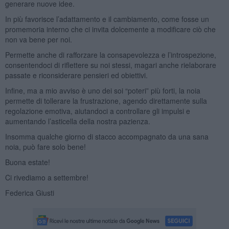
generare nuove idee.
In più favorisce l’adattamento e il cambiamento, come fosse un
promemoria interno che ci invita dolcemente a modificare ciò che
non va bene per noi.
Permette anche di rafforzare la consapevolezza e l’introspezione,
consentendoci di riflettere su noi stessi, magari anche rielaborare
passate e riconsiderare pensieri ed obiettivi.
Infine, ma a mio avviso è uno dei soi “poteri” più forti, la noia
permette di tollerare la frustrazione, agendo direttamente sulla
regolazione emotiva, aiutandoci a controllare gli impulsi e
aumentando l’asticella della nostra pazienza.
Insomma qualche giorno di stacco accompagnato da una sana
noia, può fare solo bene!
Buona estate!
Ci rivediamo a settembre!
Federica Giusti