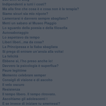
​Indipendenti a tutti i costi?
​Ma alla fine che cosa è e cosa non è la terapia?
​Siamo sicuri sia mio nipote?
​Lamentarsi è davvero sempre sbagliato?
​Metti un sabato al Museo Piaggio
​Lo sguardo della poesia e della filosofia
Autosabotaggio
​Lo aspettavo da tempo
​Liberi liberi...ma da cosa?
​La Principessa e la fiaba sbagliata
Si prega di entrare un’ansia alla volta!
​La felicità
​Ebbene sì, l’ho preso anche io!
​Davvero la psicologia è superflua?
Paure legittime
​Memento celebrare semper
​Consigli di visione e di ascolto
​Il velo oscuro
Resistenza
​Il tempo libero. Il tempo ritrovato.
Ascoltiamo gli adolescenti !
​E se invece di iniziare tu smettessi?