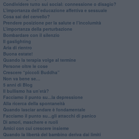
​Condividere tutto sui social: connessione o disagio?
​L’importanza dell’educazione affettiva e sessuale
​Cosa sai del cervello?
Prendere posizione per la salute e l’incolumità
L’importanza della perturbazione
​Bombardare con il silenzio
Il gaslighting
Aria di rientro
Buona estate!
​Quando la terapia volge al termine
​Persone oltre le cose
​Crescere “piccoli Buddha”
Non va bene se…
​5 anni di Blog
​Il bullismo ha un’età?
Facciamo il punto su...la depressione
​Alla ricerca della spontaneità
​Quando lasciar andare è fondamentale
Facciamo il punto su...gli attacchi di panico
Di amori, maschere e ruoli
​Amici con cui crescere insieme
​Quando la libertà del bambino deriva dai limiti