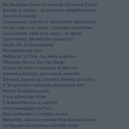
Se Giuseppe Conte si veste da Giovanna d'Arco
Brivido di terrore... la chiamano semplificazione
Covid's Anatomy
Coronavirus, scacco al racket delle mascherine
Covid, vade a un metro - Gli arresti domiciliari
Coronavirus, vade a un metro - la spesa
Coronavirus, Menelicche salvaci tu!
Quelli che il Coronavairus
Più banane per tutti
Pellegrini, la Fede che batte le gufate
Welcome Rocco, bye bye Diego
Il falso invalido e l'esempio di Manuel
Arianna e Giorgio, una coppia speciale
Genova, quando la Lanterna diventa un cerino
Il 'Va' pensiero' vola nella discarica di 007
Perchè la sinistra perde
Il mio primo Gay Pride
Il Gratta&Vincium ci salverà
Una passeggiata da Fico
Una telefonata ti complica la vita
Mattarella, dacci un premier Real Repubblicano!
La Repubblica fondata sull'Utile Idiota