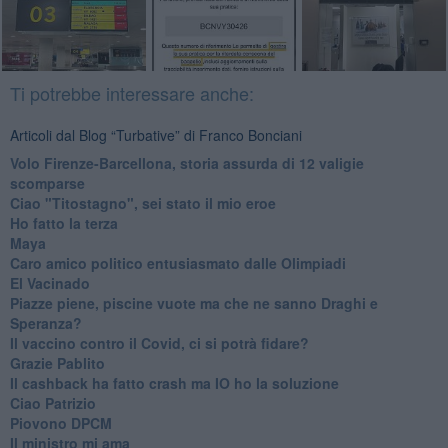
Ti potrebbe interessare anche:
Articoli dal Blog “Turbative” di Franco Bonciani
Volo Firenze-Barcellona, storia assurda di 12 valigie
scomparse
Ciao "Titostagno", sei stato il mio eroe
Ho fatto la terza
Maya
Caro amico politico entusiasmato dalle Olimpiadi
El Vacinado
Piazze piene, piscine vuote ma che ne sanno Draghi e
Speranza?
​Il vaccino contro il Covid, ci si potrà fidare?
Grazie Pablito
Il cashback ha fatto crash ma IO ho la soluzione
Ciao Patrizio
Piovono DPCM
Il ministro mi ama