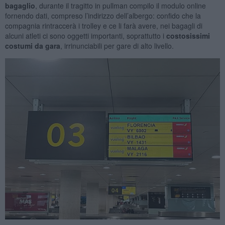
bagaglio
, durante il tragitto in pullman compilo il modulo online
fornendo dati, compreso l’indirizzo dell’albergo: confido che la
compagnia rintraccerà i trolley e ce li farà avere, nei bagagli di
alcuni atleti ci sono oggetti importanti, soprattutto i
costosissimi
costumi da gara
, irrinunciabili per gare di alto livello.