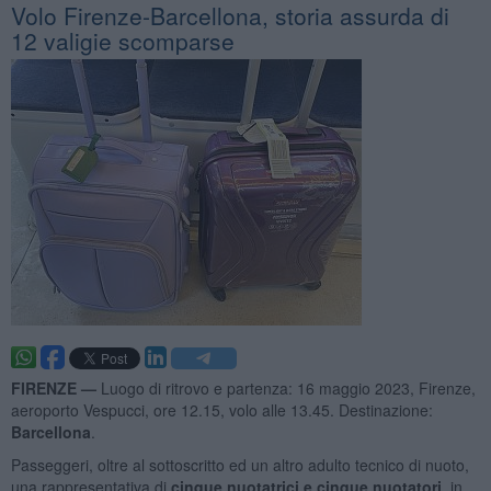
Volo Firenze-Barcellona, storia assurda di
12 valigie scomparse
FIRENZE —
Luogo di ritrovo e partenza: 16 maggio 2023, Firenze,
aeroporto Vespucci, ore 12.15, volo alle 13.45. Destinazione:
Barcellona
.
Passeggeri, oltre al sottoscritto ed un altro adulto tecnico di nuoto,
una rappresentativa di
cinque nuotatrici e cinque nuotatori
, in