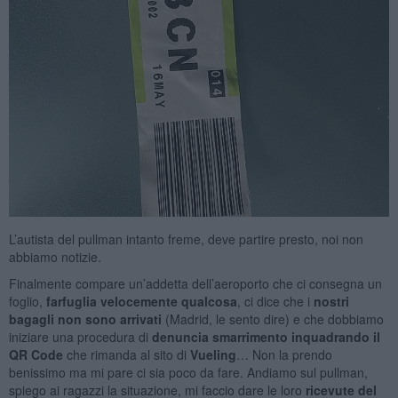
L’autista del pullman intanto freme, deve partire presto, noi non
abbiamo notizie.
Finalmente compare un’addetta dell’aeroporto che ci consegna un
foglio,
farfuglia velocemente qualcosa
, ci dice che i
nostri
bagagli non sono arrivati
(Madrid, le sento dire) e che dobbiamo
iniziare una procedura di
denuncia smarrimento inquadrando il
QR Code
che rimanda al sito di
Vueling
… Non la prendo
benissimo ma mi pare ci sia poco da fare. Andiamo sul pullman,
spiego ai ragazzi la situazione, mi faccio dare le loro
ricevute del