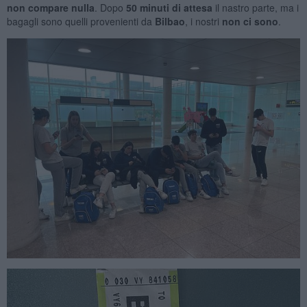
non compare nulla
. Dopo
50 minuti di attesa
il nastro parte, ma i
bagagli sono quelli provenienti da
Bilbao
, i nostri
non ci sono
.