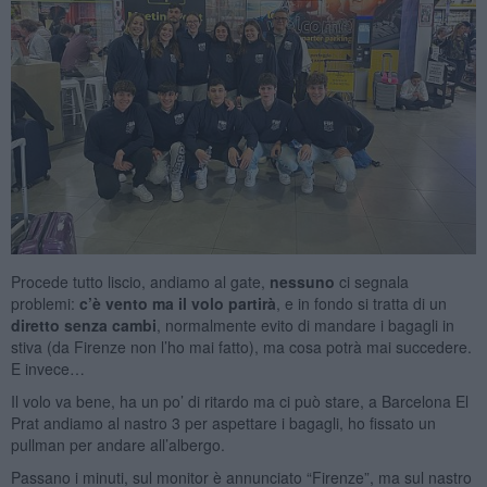
Procede tutto liscio, andiamo al gate,
nessuno
ci segnala
problemi:
c’è vento ma il volo partirà
, e in fondo si tratta di un
diretto senza cambi
, normalmente evito di mandare i bagagli in
stiva (da Firenze non l’ho mai fatto), ma cosa potrà mai succedere.
E invece…
Il volo va bene, ha un po’ di ritardo ma ci può stare, a Barcelona El
Prat andiamo al nastro 3 per aspettare i bagagli, ho fissato un
pullman per andare all’albergo.
Passano i minuti, sul monitor è annunciato “Firenze”, ma sul nastro