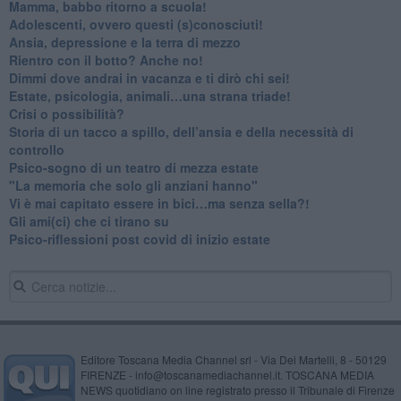
​Mamma, babbo ritorno a scuola!
Adolescenti, ovvero questi (s)conosciuti!
Ansia, depressione e la terra di mezzo
​Rientro con il botto? Anche no!
Dimmi dove andrai in vacanza e ti dirò chi sei!
​Estate, psicologia, animali…una strana triade!
​Crisi o possibilità?
​Storia di un tacco a spillo, dell’ansia e della necessità di
controllo
​Psico-sogno di un teatro di mezza estate
"La memoria che solo gli anziani hanno"
​Vi è mai capitato essere in bici…ma senza sella?!
​Gli ami(ci) che ci tirano su
Psico-riflessioni post covid di inizio estate
Editore Toscana Media Channel srl - Via Dei Martelli, 8 - 50129
FIRENZE - info@toscanamediachannel.it. TOSCANA MEDIA
NEWS quotidiano on line registrato presso il Tribunale di Firenze