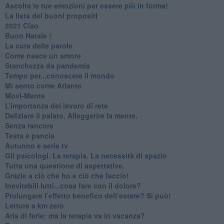
​Ascolta le tue emozioni per essere più in forma!
​La lista dei buoni propositi
2021 Ciao
Buon Natale !
​La cura delle parole
​Come nasce un amore
Stanchezza da pandemia
​Tempo per...conoscere il mondo
​Mi sento come Atlante
​Movi-Mente
​L’importanza del lavoro di rete
​Deliziare il palato. Alleggerire la mente.
​Senza rancore
​Testa e pancia
​Autunno e serie tv
​Gli psicologi. La terapia. La necessità di spazio
​Tutta una questione di aspettative.
​Grazie a ciò che ho e ciò che faccio!
​Inevitabili lutti...cosa fare con il dolore?
Prolungare l’effetto benefico dell’estate? Si può!
​Letture a km zero
​Aria di ferie: ma la terapia va in vacanza?