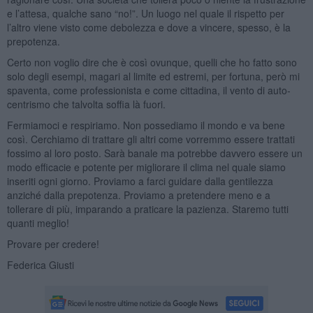
e l’attesa, qualche sano “no!”. Un luogo nel quale il rispetto per
l’altro viene visto come debolezza e dove a vincere, spesso, è la
prepotenza.
Certo non voglio dire che è così ovunque, quelli che ho fatto sono
solo degli esempi, magari al limite ed estremi, per fortuna, però mi
spaventa, come professionista e come cittadina, il vento di auto-
centrismo che talvolta soffia là fuori.
Fermiamoci e respiriamo. Non possediamo il mondo e va bene
così. Cerchiamo di trattare gli altri come vorremmo essere trattati
fossimo al loro posto. Sarà banale ma potrebbe davvero essere un
modo efficacie e potente per migliorare il clima nel quale siamo
inseriti ogni giorno. Proviamo a farci guidare dalla gentilezza
anziché dalla prepotenza. Proviamo a pretendere meno e a
tollerare di più, imparando a praticare la pazienza. Staremo tutti
quanti meglio!
Provare per credere!
Federica Giusti