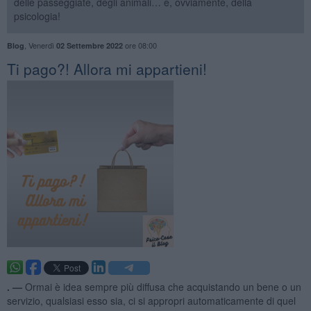
delle passeggiate, degli animali… e, ovviamente, della
psicologia!
,
Venerdì
ore 08:00
Blog
02 Settembre 2022
​Ti pago?! Allora mi appartieni!​
. —
Ormai è idea sempre più diffusa che acquistando un bene o un
servizio, qualsiasi esso sia, ci si appropri automaticamente di quel