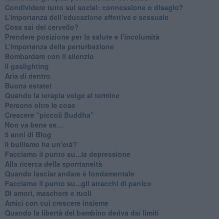
​Condividere tutto sui social: connessione o disagio?
​L’importanza dell’educazione affettiva e sessuale
​Cosa sai del cervello?
Prendere posizione per la salute e l’incolumità
L’importanza della perturbazione
​Bombardare con il silenzio
Il gaslighting
Aria di rientro
Buona estate!
​Quando la terapia volge al termine
​Persone oltre le cose
​Crescere “piccoli Buddha”
Non va bene se…
​5 anni di Blog
​Il bullismo ha un’età?
Facciamo il punto su...la depressione
​Alla ricerca della spontaneità
​Quando lasciar andare è fondamentale
Facciamo il punto su...gli attacchi di panico
Di amori, maschere e ruoli
​Amici con cui crescere insieme
​Quando la libertà del bambino deriva dai limiti