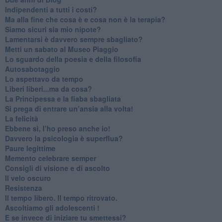
​Indipendenti a tutti i costi?
​Ma alla fine che cosa è e cosa non è la terapia?
​Siamo sicuri sia mio nipote?
​Lamentarsi è davvero sempre sbagliato?
​Metti un sabato al Museo Piaggio
​Lo sguardo della poesia e della filosofia
Autosabotaggio
​Lo aspettavo da tempo
​Liberi liberi...ma da cosa?
​La Principessa e la fiaba sbagliata
Si prega di entrare un’ansia alla volta!
​La felicità
​Ebbene sì, l’ho preso anche io!
​Davvero la psicologia è superflua?
Paure legittime
​Memento celebrare semper
​Consigli di visione e di ascolto
​Il velo oscuro
Resistenza
​Il tempo libero. Il tempo ritrovato.
Ascoltiamo gli adolescenti !
​E se invece di iniziare tu smettessi?