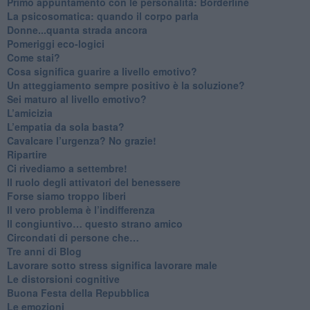
​Primo appuntamento con le personalità: Borderline
La psicosomatica: quando il corpo parla
Donne...quanta strada ancora
​Pomeriggi eco-logici
​Come stai?
Cosa significa guarire a livello emotivo?
​Un atteggiamento sempre positivo è la soluzione?
​Sei maturo al livello emotivo?
​L’amicizia
​L’empatia da sola basta?
​Cavalcare l’urgenza? No grazie!
Ripartire
​Ci rivediamo a settembre!
​Il ruolo degli attivatori del benessere
​Forse siamo troppo liberi
​Il vero problema è l’indifferenza
​Il congiuntivo… questo strano amico
​Circondati di persone che…
​Tre anni di Blog
​Lavorare sotto stress significa lavorare male
​Le distorsioni cognitive
​Buona Festa della Repubblica
Le emozioni