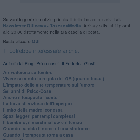
Se vuoi leggere le notizie principali della Toscana iscriviti alla
Newsletter QUInews - ToscanaMedia.
Arriva gratis tutti i giorni
alle 20:00 direttamente nella tua casella di posta.
Basta cliccare
QUI
Ti potrebbe interessare anche:
Articoli dal Blog “Psico-cose” di Federica Giusti
​Arrivederci a settembre
​Vivere secondo la regola del QB (quanto basta)
​L'impatto delle alte temperature sull’umore
Sei anni di Psico-Cose
​Anche il terapeuta “sente”
​La forza silenziosa dell'impegno
​Il mito della madre leonessa
Spazi leggeri per tempi complessi
Il bambino, il marshmallow e il tempo
​Quando cambia il nome di una sindrome
​Quando il terapeuta torna a casa