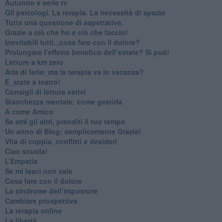
​Autunno e serie tv
​Gli psicologi. La terapia. La necessità di spazio
​Tutta una questione di aspettative.
​Grazie a ciò che ho e ciò che faccio!
​Inevitabili lutti...cosa fare con il dolore?
Prolungare l’effetto benefico dell’estate? Si può!
​Letture a km zero
​Aria di ferie: ma la terapia va in vacanza?
​E_state a teatro!
​Consigli di lettura estivi
​Stanchezza mentale: come gestirla
​A come Amico
​Se ami gli altri, prenditi il tuo tempo
​Un anno di Blog: semplicemente Grazie!
​Vita di coppia, conflitti e desideri
​Ciao scuola!
​L’Empatia
​Se mi lasci non vale
Cosa fare con il dolore
​La sindrome dell’impostore
​Cambiare prospettiva
La terapia online
La libertà