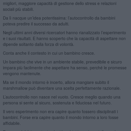
migliori, maggiore capacità di gestione dello stress e relazioni
sociali più stabili.
Da lì nacque un’idea potentissima: l’autocontrollo da bambini
poteva predire il successo da adulti.
Negli ultimi anni diversi ricercatori hanno rianalizzato l’esperimento
e i suoi risultati. E hanno scoperto che la capacità di aspettare non
dipende soltanto dalla forza di volontà.
Conta anche il contesto in cui un bambino cresce.
Un bambino che vive in un ambiente stabile, prevedibile e sicuro
impara più facilmente che aspettare ha senso, perché le promesse
vengono mantenute.
Ma se il mondo intorno è incerto, allora mangiare subito il
marshmallow può diventare una scelta perfettamente razionale.
L’autocontrollo non nasce nel vuoto. Cresce meglio quando una
persona si sente al sicuro, sostenuta e fiduciosa nel futuro.
Il vero esperimento non era capire quanto fossero disciplinati i
bambini. Forse era capire quanto il mondo intorno a loro fosse
affidabile.