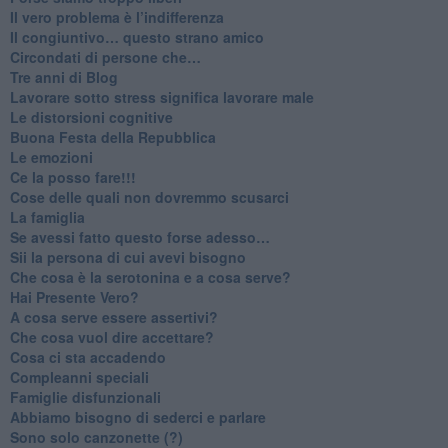
​Il vero problema è l’indifferenza
​Il congiuntivo… questo strano amico
​Circondati di persone che…
​Tre anni di Blog
​Lavorare sotto stress significa lavorare male
​Le distorsioni cognitive
​Buona Festa della Repubblica
Le emozioni
​Ce la posso fare!!!
​Cose delle quali non dovremmo scusarci
​La famiglia
​Se avessi fatto questo forse adesso…
​Sii la persona di cui avevi bisogno
Che cosa è la serotonina e a cosa serve?
​Hai Presente Vero?
A cosa serve essere assertivi?
​Che cosa vuol dire accettare?
​Cosa ci sta accadendo
​Compleanni speciali
​Famiglie disfunzionali
​Abbiamo bisogno di sederci e parlare
Sono solo canzonette (?)