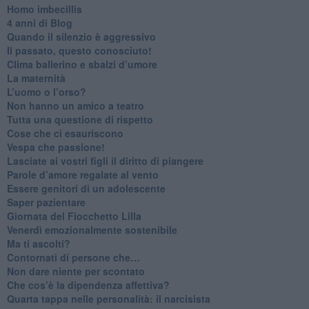
Homo imbecillis
​4 anni di Blog
Quando il silenzio è aggressivo
​Il passato, questo conosciuto!
​Clima ballerino e sbalzi d’umore
La maternità
​L’uomo o l’orso?
Non hanno un amico a teatro​
​Tutta una questione di rispetto
​Cose che ci esauriscono
​Vespa che passione!
​Lasciate ai vostri figli il diritto di piangere
​Parole d’amore regalate al vento
​Essere genitori di un adolescente
​Saper pazientare
​Giornata del Fiocchetto Lilla
​Venerdì emozionalmente sostenibile
Ma ti ascolti?
Contornati di persone che…
Non dare niente per scontato
Che cos’è la dipendenza affettiva?
Quarta tappa nelle personalità: il narcisista