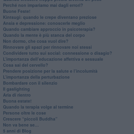
​Perché non impariamo mai dagli errori?
​Buone Feste!
​Kintsugi: quando le crepe diventano preziose
Ansia e depressione: conoscerle meglio
Quando cambiare approccio in psicoterapia?
​Quando la mente è più stanca del corpo
Non dormo, che cosa vuol dire?
​Rinnovare gli spazi per rinnovare noi stessi
​Condividere tutto sui social: connessione o disagio?
​L’importanza dell’educazione affettiva e sessuale
​Cosa sai del cervello?
Prendere posizione per la salute e l’incolumità
L’importanza della perturbazione
​Bombardare con il silenzio
Il gaslighting
Aria di rientro
Buona estate!
​Quando la terapia volge al termine
​Persone oltre le cose
​Crescere “piccoli Buddha”
Non va bene se…
​5 anni di Blog