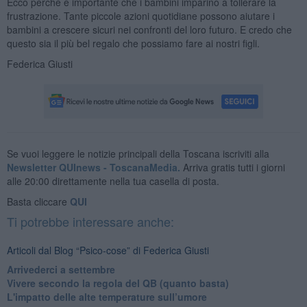
Ecco perché è importante che i bambini imparino a tollerare la
frustrazione. Tante piccole azioni quotidiane possono aiutare i
bambini a crescere sicuri nei confronti del loro futuro. E credo che
questo sia il più bel regalo che possiamo fare ai nostri figli.
Federica Giusti
Se vuoi leggere le notizie principali della Toscana iscriviti alla
Newsletter QUInews - ToscanaMedia.
Arriva gratis tutti i giorni
alle 20:00 direttamente nella tua casella di posta.
Basta cliccare
QUI
Ti potrebbe interessare anche:
Articoli dal Blog “Psico-cose” di Federica Giusti
​Arrivederci a settembre
​Vivere secondo la regola del QB (quanto basta)
​L'impatto delle alte temperature sull’umore