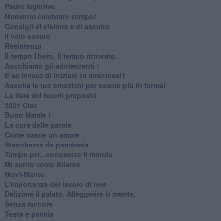
Paure legittime
​Memento celebrare semper
​Consigli di visione e di ascolto
​Il velo oscuro
Resistenza
​Il tempo libero. Il tempo ritrovato.
Ascoltiamo gli adolescenti !
​E se invece di iniziare tu smettessi?
​Ascolta le tue emozioni per essere più in forma!
​La lista dei buoni propositi
2021 Ciao
Buon Natale !
​La cura delle parole
​Come nasce un amore
Stanchezza da pandemia
​Tempo per...conoscere il mondo
​Mi sento come Atlante
​Movi-Mente
​L’importanza del lavoro di rete
​Deliziare il palato. Alleggerire la mente.
​Senza rancore
​Testa e pancia