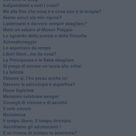
​Indipendenti a tutti i costi?
​Ma alla fine che cosa è e cosa non è la terapia?
​Siamo sicuri sia mio nipote?
​Lamentarsi è davvero sempre sbagliato?
​Metti un sabato al Museo Piaggio
​Lo sguardo della poesia e della filosofia
Autosabotaggio
​Lo aspettavo da tempo
​Liberi liberi...ma da cosa?
​La Principessa e la fiaba sbagliata
Si prega di entrare un’ansia alla volta!
​La felicità
​Ebbene sì, l’ho preso anche io!
​Davvero la psicologia è superflua?
Paure legittime
​Memento celebrare semper
​Consigli di visione e di ascolto
​Il velo oscuro
Resistenza
​Il tempo libero. Il tempo ritrovato.
Ascoltiamo gli adolescenti !
​E se invece di iniziare tu smettessi?