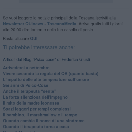
Se vuoi leggere le notizie principali della Toscana iscriviti alla
Newsletter QUInews - ToscanaMedia.
Arriva gratis tutti i giorni
alle 20:00 direttamente nella tua casella di posta.
Basta cliccare
QUI
Ti potrebbe interessare anche:
Articoli dal Blog “Psico-cose” di Federica Giusti
​Arrivederci a settembre
​Vivere secondo la regola del QB (quanto basta)
​L'impatto delle alte temperature sull’umore
Sei anni di Psico-Cose
​Anche il terapeuta “sente”
​La forza silenziosa dell'impegno
​Il mito della madre leonessa
Spazi leggeri per tempi complessi
Il bambino, il marshmallow e il tempo
​Quando cambia il nome di una sindrome
​Quando il terapeuta torna a casa