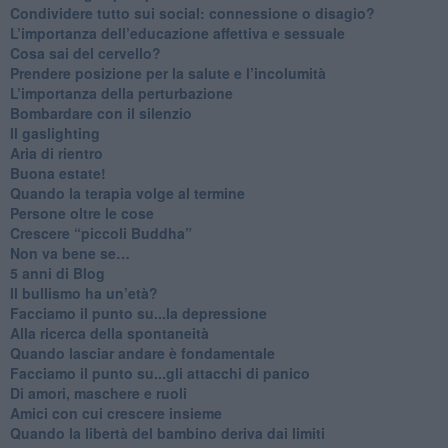
​Condividere tutto sui social: connessione o disagio?
​L’importanza dell’educazione affettiva e sessuale
​Cosa sai del cervello?
Prendere posizione per la salute e l’incolumità
L’importanza della perturbazione
​Bombardare con il silenzio
Il gaslighting
Aria di rientro
Buona estate!
​Quando la terapia volge al termine
​Persone oltre le cose
​Crescere “piccoli Buddha”
Non va bene se…
​5 anni di Blog
​Il bullismo ha un’età?
Facciamo il punto su...la depressione
​Alla ricerca della spontaneità
​Quando lasciar andare è fondamentale
Facciamo il punto su...gli attacchi di panico
Di amori, maschere e ruoli
​Amici con cui crescere insieme
​Quando la libertà del bambino deriva dai limiti