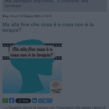
delle passeggiate, degli animali… e, ovviamente, della
psicologia!
,
Venerdì
ore 08:00
Blog
10 Giugno 2022
​Ma alla fine che cosa è e cosa non è la
terapia?
. —
Qualche giorno fa parlavo con l’impresario che segue i lavori di