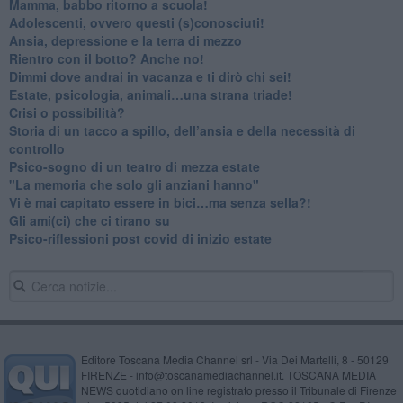
​Mamma, babbo ritorno a scuola!
Adolescenti, ovvero questi (s)conosciuti!
Ansia, depressione e la terra di mezzo
​Rientro con il botto? Anche no!
Dimmi dove andrai in vacanza e ti dirò chi sei!
​Estate, psicologia, animali…una strana triade!
​Crisi o possibilità?
​Storia di un tacco a spillo, dell’ansia e della necessità di
controllo
​Psico-sogno di un teatro di mezza estate
"La memoria che solo gli anziani hanno"
​Vi è mai capitato essere in bici…ma senza sella?!
​Gli ami(ci) che ci tirano su
Psico-riflessioni post covid di inizio estate
Editore Toscana Media Channel srl - Via Dei Martelli, 8 - 50129
FIRENZE - info@toscanamediachannel.it. TOSCANA MEDIA
NEWS quotidiano on line registrato presso il Tribunale di Firenze