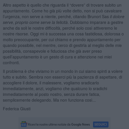
Altro aspetto è quello che riguarda il “dovere” di trovare subito un
appuntamento. Come ho già più volte detto, non si può cavalcare
l’urgenza, non serve a niente, perché, citando Brunori Sas
il dolore
serve, proprio come serve la felicità
. Dobbiamo imparare a gestire
anche da soli le nostre difficoltà, perché solo così attiveremo le
nostre risorse. Oggi mi è successa una cosa fastidiosa, dolorosa o
molto preoccupante, per cui chiamo e prendo appuntamento per
quando possibile, nel mentre, cerco di gestirla al meglio delle mie
possibilità, consapevole e fiduciosa che già aver preso
quell’appuntamento è un gesto di cura e attenzione nei miei
confronti.
Il problema è che viviamo in un mondo in cui siamo spinti a volere
tutto e subito. Sembra non esserci più la pazienza di aspettare, di
accogliere il dolore, il malessere, vogliamo sradicarlo
immediatamente, anzi, vogliamo che qualcuno lo sradichi
immediatamente al posto nostro, senza durare fatica,
semplicemente delegando. Ma non funziona così...
Federica Giusti