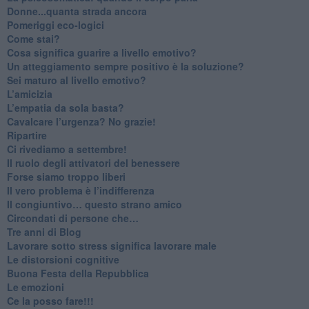
Donne...quanta strada ancora
​Pomeriggi eco-logici
​Come stai?
Cosa significa guarire a livello emotivo?
​Un atteggiamento sempre positivo è la soluzione?
​Sei maturo al livello emotivo?
​L’amicizia
​L’empatia da sola basta?
​Cavalcare l’urgenza? No grazie!
Ripartire
​Ci rivediamo a settembre!
​Il ruolo degli attivatori del benessere
​Forse siamo troppo liberi
​Il vero problema è l’indifferenza
​Il congiuntivo… questo strano amico
​Circondati di persone che…
​Tre anni di Blog
​Lavorare sotto stress significa lavorare male
​Le distorsioni cognitive
​Buona Festa della Repubblica
Le emozioni
​Ce la posso fare!!!