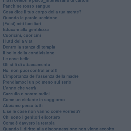
​Panchine rosso sangue
​Cosa dice il tuo corpo della tua mente?
​Quando le parole uccidono
​(Falsi) miti familiari
​Educare alla gentilezza
​Cuoricini, cuoricini
I lutti della vita
​Dentro la stanza di terapia
​Il bello della condivisione
Le cose belle
​Gli stili di attaccamento
No, non puoi controllarlo!!!
​L’importanza dell’assenza della madre
​Prendiamoci un pò meno sul serio
​L’anno che verrà
​Cazzullo e nostre radici
​Come un elefante in soggiorno
​Abbiamo perso tutti
E se le cose non vanno come vorresti?
​Chi sono i genitori elicottero
Come è davvero la terapia
Quando il diritto alla disconnessione non viene accolto