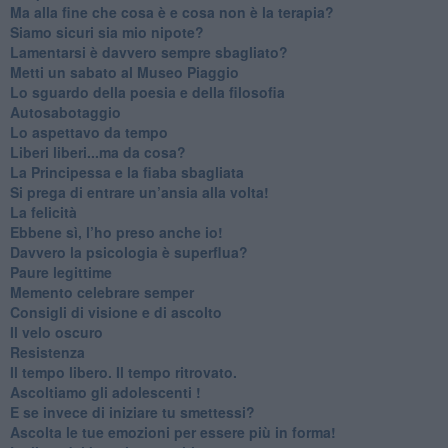
​Ma alla fine che cosa è e cosa non è la terapia?
​Siamo sicuri sia mio nipote?
​Lamentarsi è davvero sempre sbagliato?
​Metti un sabato al Museo Piaggio
​Lo sguardo della poesia e della filosofia
Autosabotaggio
​Lo aspettavo da tempo
​Liberi liberi...ma da cosa?
​La Principessa e la fiaba sbagliata
Si prega di entrare un’ansia alla volta!
​La felicità
​Ebbene sì, l’ho preso anche io!
​Davvero la psicologia è superflua?
Paure legittime
​Memento celebrare semper
​Consigli di visione e di ascolto
​Il velo oscuro
Resistenza
​Il tempo libero. Il tempo ritrovato.
Ascoltiamo gli adolescenti !
​E se invece di iniziare tu smettessi?
​Ascolta le tue emozioni per essere più in forma!