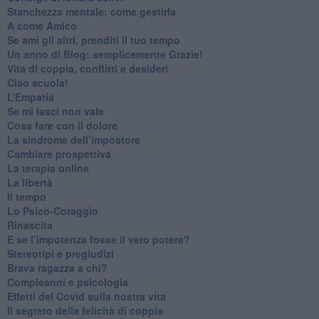
​Stanchezza mentale: come gestirla
​A come Amico
​Se ami gli altri, prenditi il tuo tempo
​Un anno di Blog: semplicemente Grazie!
​Vita di coppia, conflitti e desideri
​Ciao scuola!
​L’Empatia
​Se mi lasci non vale
Cosa fare con il dolore
​La sindrome dell’impostore
​Cambiare prospettiva
La terapia online
La libertà
​Il tempo
​Lo Psico-Coraggio
Rinascita
​E se l’impotenza fosse il vero potere?
Stereotipi e pregiudizi
​Brava ragazza a chi?
​Compleanni e psicologia
Effetti del Covid sulla nostra vita
Il segreto della felicità di coppia