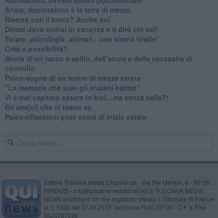
Ansia, depressione e la terra di mezzo
​Rientro con il botto? Anche no!
Dimmi dove andrai in vacanza e ti dirò chi sei!
​Estate, psicologia, animali…una strana triade!
​Crisi o possibilità?
​Storia di un tacco a spillo, dell’ansia e della necessità di
controllo
​Psico-sogno di un teatro di mezza estate
"La memoria che solo gli anziani hanno"
​Vi è mai capitato essere in bici…ma senza sella?!
​Gli ami(ci) che ci tirano su
Psico-riflessioni post covid di inizio estate
Editore Toscana Media Channel srl - Via Dei Martelli, 8 - 50129
FIRENZE - info@toscanamediachannel.it. TOSCANA MEDIA
NEWS quotidiano on line registrato presso il Tribunale di Firenze
al n. 5935 del 27.09.2013. Iscrizione ROC 22105 - C.F. e P.Iva
0620787048