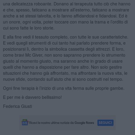
una delicatezza roboante. Donano al terapeuta tutto ciò che hanno
e che, spesso, faticano a mostrare all’esterno, faticano a mostrare
anche a sé stessi talvolta, e lo fanno affidandosi e fidandosi. Ed è
un onore, ogni volta, poter toccare con mano la trama e l’ordito di
cui sono fatte le loro storie.
E alla fine vedi il tessuto completo, con tutte le sue caratteristiche.
E vedi quegli strumenti di cui tanto hai parlato prendere forma, e
posizionarsi lì, dentro la simbolica cassetta degli attrezzi. E loro,
come bravi Mc Giver, non sono sapranno prendere lo strumento
giusto al momento giusto, ma saranno anche in grado di usare
quelli che hanno a disposizione per fare altro. Non solo gestire
situazioni che hanno già affrontato, ma affrontare la nuova vita, le
nuove sfide, contando sull’aiuto che si sono costruiti nel tempo.
Ogni fine terapia è l’inizio di una vita ferma sulle proprie gambe.
E per me è davvero bellissimo!
Federica Giusti