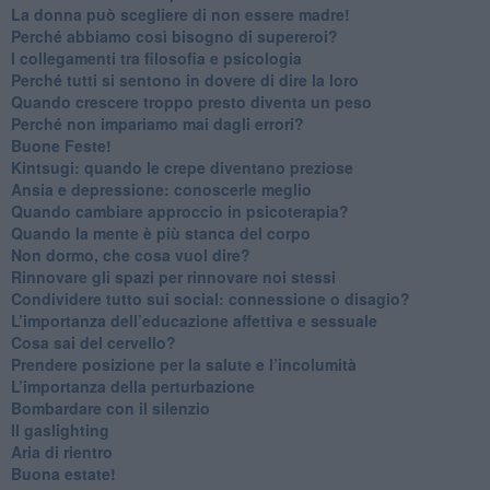
​La donna può scegliere di non essere madre!
​Perché abbiamo così bisogno di supereroi?
​I collegamenti tra filosofia e psicologia
​Perché tutti si sentono in dovere di dire la loro
​Quando crescere troppo presto diventa un peso
​Perché non impariamo mai dagli errori?
​Buone Feste!
​Kintsugi: quando le crepe diventano preziose
Ansia e depressione: conoscerle meglio
Quando cambiare approccio in psicoterapia?
​Quando la mente è più stanca del corpo
Non dormo, che cosa vuol dire?
​Rinnovare gli spazi per rinnovare noi stessi
​Condividere tutto sui social: connessione o disagio?
​L’importanza dell’educazione affettiva e sessuale
​Cosa sai del cervello?
Prendere posizione per la salute e l’incolumità
L’importanza della perturbazione
​Bombardare con il silenzio
Il gaslighting
Aria di rientro
Buona estate!