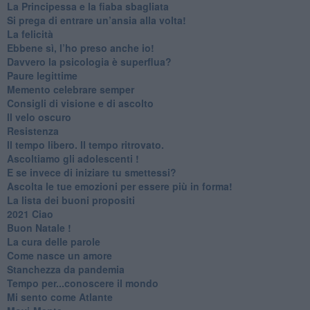
​La Principessa e la fiaba sbagliata
Si prega di entrare un’ansia alla volta!
​La felicità
​Ebbene sì, l’ho preso anche io!
​Davvero la psicologia è superflua?
Paure legittime
​Memento celebrare semper
​Consigli di visione e di ascolto
​Il velo oscuro
Resistenza
​Il tempo libero. Il tempo ritrovato.
Ascoltiamo gli adolescenti !
​E se invece di iniziare tu smettessi?
​Ascolta le tue emozioni per essere più in forma!
​La lista dei buoni propositi
2021 Ciao
Buon Natale !
​La cura delle parole
​Come nasce un amore
Stanchezza da pandemia
​Tempo per...conoscere il mondo
​Mi sento come Atlante