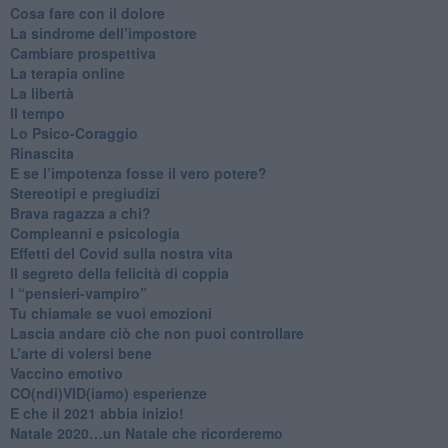
Cosa fare con il dolore
​La sindrome dell’impostore
​Cambiare prospettiva
La terapia online
La libertà
​Il tempo
​Lo Psico-Coraggio
Rinascita
​E se l’impotenza fosse il vero potere?
Stereotipi e pregiudizi
​Brava ragazza a chi?
​Compleanni e psicologia
Effetti del Covid sulla nostra vita
Il segreto della felicità di coppia
​I “pensieri-vampiro”
​Tu chiamale se vuoi emozioni
​Lascia andare ciò che non puoi controllare
L’arte di volersi bene
​Vaccino emotivo
CO(ndi)VID(iamo) esperienze
​E che il 2021 abbia inizio!
​Natale 2020…un Natale che ricorderemo