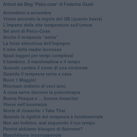
Articoli dal Blog “Psico-cose” di Federica Giusti
​Arrivederci a settembre
​Vivere secondo la regola del QB (quanto basta)
​L'impatto delle alte temperature sull’umore
Sei anni di Psico-Cose
​Anche il terapeuta “sente”
​La forza silenziosa dell'impegno
​Il mito della madre leonessa
Spazi leggeri per tempi complessi
Il bambino, il marshmallow e il tempo
​Quando cambia il nome di una sindrome
​Quando il terapeuta torna a casa
​Buon 1 Maggio!
Ritornare indietro di vent’anni
​A cosa serve davvero la psicoterapia
​Buona Pasqua e … buona rinascita!
​Vivere nell’incertezza
​Storie di rinascita: i Take That
​Quando la rigidità del terapeuta è fondamentale
​Non sei indietro, stai seguendo il tuo tempo
​Perché abbiamo bisogno di Sanremo?
​Maschilismo inconsapevole