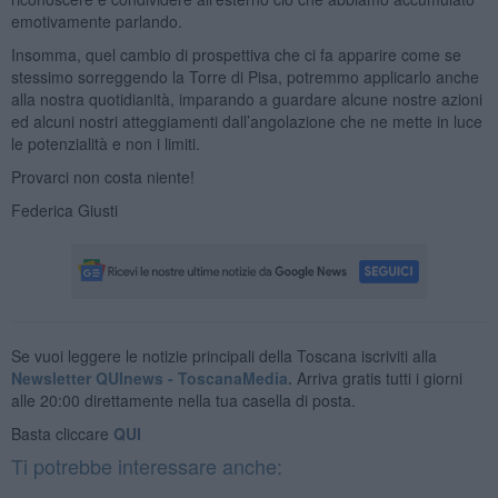
emotivamente parlando.
Insomma, quel cambio di prospettiva che ci fa apparire come se
stessimo sorreggendo la Torre di Pisa, potremmo applicarlo anche
alla nostra quotidianità, imparando a guardare alcune nostre azioni
ed alcuni nostri atteggiamenti dall’angolazione che ne mette in luce
le potenzialità e non i limiti.
Provarci non costa niente!
Federica Giusti
Se vuoi leggere le notizie principali della Toscana iscriviti alla
Newsletter QUInews - ToscanaMedia.
Arriva gratis tutti i giorni
alle 20:00 direttamente nella tua casella di posta.
Basta cliccare
QUI
Ti potrebbe interessare anche: