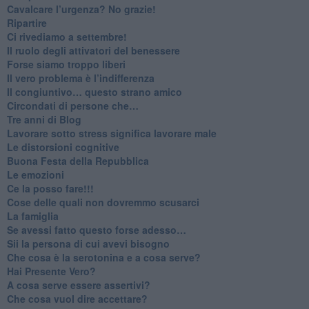
​Cavalcare l’urgenza? No grazie!
Ripartire
​Ci rivediamo a settembre!
​Il ruolo degli attivatori del benessere
​Forse siamo troppo liberi
​Il vero problema è l’indifferenza
​Il congiuntivo… questo strano amico
​Circondati di persone che…
​Tre anni di Blog
​Lavorare sotto stress significa lavorare male
​Le distorsioni cognitive
​Buona Festa della Repubblica
Le emozioni
​Ce la posso fare!!!
​Cose delle quali non dovremmo scusarci
​La famiglia
​Se avessi fatto questo forse adesso…
​Sii la persona di cui avevi bisogno
Che cosa è la serotonina e a cosa serve?
​Hai Presente Vero?
A cosa serve essere assertivi?
​Che cosa vuol dire accettare?