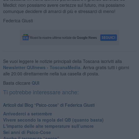
Medici: non possiamo avere certezze sul futuro, ma possiamo
comunque decidere di amarci di più e stressarci di meno!
Federica Giusti
Se vuoi leggere le notizie principali della Toscana iscriviti alla
Newsletter QUInews - ToscanaMedia.
Arriva gratis tutti i giorni
alle 20:00 direttamente nella tua casella di posta.
Basta cliccare
QUI
Ti potrebbe interessare anche:
Articoli dal Blog “Psico-cose” di Federica Giusti
​Arrivederci a settembre
​Vivere secondo la regola del QB (quanto basta)
​L'impatto delle alte temperature sull’umore
Sei anni di Psico-Cose
​Anche il terapeuta “sente”