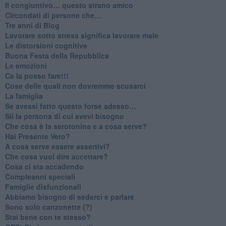
​Il congiuntivo… questo strano amico
​Circondati di persone che…
​Tre anni di Blog
​Lavorare sotto stress significa lavorare male
​Le distorsioni cognitive
​Buona Festa della Repubblica
Le emozioni
​Ce la posso fare!!!
​Cose delle quali non dovremmo scusarci
​La famiglia
​Se avessi fatto questo forse adesso…
​Sii la persona di cui avevi bisogno
Che cosa è la serotonina e a cosa serve?
​Hai Presente Vero?
A cosa serve essere assertivi?
​Che cosa vuol dire accettare?
​Cosa ci sta accadendo
​Compleanni speciali
​Famiglie disfunzionali
​Abbiamo bisogno di sederci e parlare
Sono solo canzonette (?)
​Stai bene con te stesso?