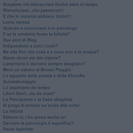
​Scegliete chi abbracciare finché siete in tempo
​Ristrutturare...che passione!!!
​E che le vacanze abbiano inizio!!!
​Lenta ripresa
​Quando a raccontarsi è lo psicologo
​E se la vendetta fosse la felicità?
​Due anni di Blog
​Indipendenti a tutti i costi?
​Ma alla fine che cosa è e cosa non è la terapia?
​Siamo sicuri sia mio nipote?
​Lamentarsi è davvero sempre sbagliato?
​Metti un sabato al Museo Piaggio
​Lo sguardo della poesia e della filosofia
Autosabotaggio
​Lo aspettavo da tempo
​Liberi liberi...ma da cosa?
​La Principessa e la fiaba sbagliata
Si prega di entrare un’ansia alla volta!
​La felicità
​Ebbene sì, l’ho preso anche io!
​Davvero la psicologia è superflua?
Paure legittime