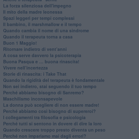
​La forza silenziosa dell'impegno
​Il mito della madre leonessa
Spazi leggeri per tempi complessi
Il bambino, il marshmallow e il tempo
​Quando cambia il nome di una sindrome
​Quando il terapeuta torna a casa
​Buon 1 Maggio!
Ritornare indietro di vent’anni
​A cosa serve davvero la psicoterapia
​Buona Pasqua e … buona rinascita!
​Vivere nell’incertezza
​Storie di rinascita: i Take That
​Quando la rigidità del terapeuta è fondamentale
​Non sei indietro, stai seguendo il tuo tempo
​Perché abbiamo bisogno di Sanremo?
​Maschilismo inconsapevole
​La donna può scegliere di non essere madre!
​Perché abbiamo così bisogno di supereroi?
​I collegamenti tra filosofia e psicologia
​Perché tutti si sentono in dovere di dire la loro
​Quando crescere troppo presto diventa un peso
​Perché non impariamo mai dagli errori?