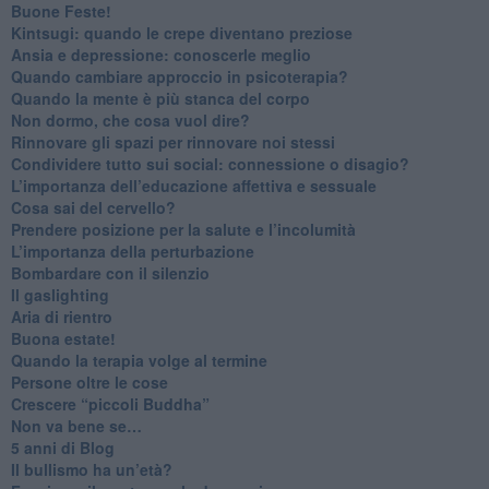
​Buone Feste!
​Kintsugi: quando le crepe diventano preziose
Ansia e depressione: conoscerle meglio
Quando cambiare approccio in psicoterapia?
​Quando la mente è più stanca del corpo
Non dormo, che cosa vuol dire?
​Rinnovare gli spazi per rinnovare noi stessi
​Condividere tutto sui social: connessione o disagio?
​L’importanza dell’educazione affettiva e sessuale
​Cosa sai del cervello?
Prendere posizione per la salute e l’incolumità
L’importanza della perturbazione
​Bombardare con il silenzio
Il gaslighting
Aria di rientro
Buona estate!
​Quando la terapia volge al termine
​Persone oltre le cose
​Crescere “piccoli Buddha”
Non va bene se…
​5 anni di Blog
​Il bullismo ha un’età?