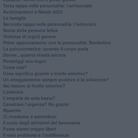
​Terza tappa nelle personalità: l’antisociale
​Avvicinandoci a Natale 2023
Le famiglie
Seconda tappa nelle personalità: l’istrionico
​Storia della persona felice
Violenze di (ogni) genere
​Primo appuntamento con le personalità: Borderline
La psicosomatica: quando il corpo parla
Donne...quanta strada ancora
​Pomeriggi eco-logici
​Come stai?
Cosa significa guarire a livello emotivo?
​Un atteggiamento sempre positivo è la soluzione?
​Sei maturo al livello emotivo?
​L’amicizia
​L’empatia da sola basta?
​Cavalcare l’urgenza? No grazie!
Ripartire
​Ci rivediamo a settembre!
​Il ruolo degli attivatori del benessere
​Forse siamo troppo liberi
​Il vero problema è l’indifferenza