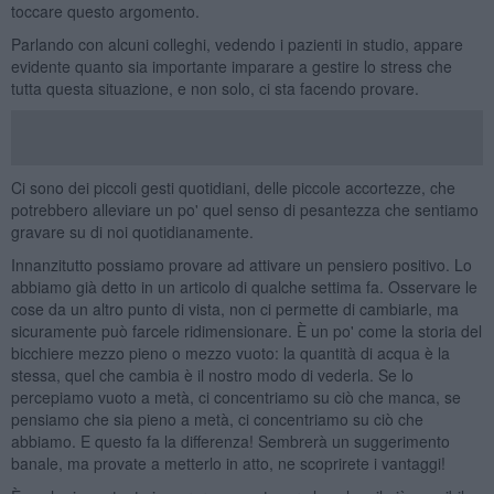
toccare questo argomento.
Parlando con alcuni colleghi, vedendo i pazienti in studio, appare
evidente quanto sia importante imparare a gestire lo stress che
tutta questa situazione, e non solo, ci sta facendo provare.
Ci sono dei piccoli gesti quotidiani, delle piccole accortezze, che
potrebbero alleviare un po' quel senso di pesantezza che sentiamo
gravare su di noi quotidianamente.
Innanzitutto possiamo provare ad attivare un pensiero positivo. Lo
abbiamo già detto in un articolo di qualche settima fa. Osservare le
cose da un altro punto di vista, non ci permette di cambiarle, ma
sicuramente può farcele ridimensionare. È un po' come la storia del
bicchiere mezzo pieno o mezzo vuoto: la quantità di acqua è la
stessa, quel che cambia è il nostro modo di vederla. Se lo
percepiamo vuoto a metà, ci concentriamo su ciò che manca, se
pensiamo che sia pieno a metà, ci concentriamo su ciò che
abbiamo. E questo fa la differenza! Sembrerà un suggerimento
banale, ma provate a metterlo in atto, ne scoprirete i vantaggi!