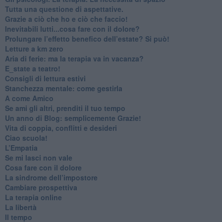
​Tutta una questione di aspettative.
​Grazie a ciò che ho e ciò che faccio!
​Inevitabili lutti...cosa fare con il dolore?
Prolungare l’effetto benefico dell’estate? Si può!
​Letture a km zero
​Aria di ferie: ma la terapia va in vacanza?
​E_state a teatro!
​Consigli di lettura estivi
​Stanchezza mentale: come gestirla
​A come Amico
​Se ami gli altri, prenditi il tuo tempo
​Un anno di Blog: semplicemente Grazie!
​Vita di coppia, conflitti e desideri
​Ciao scuola!
​L’Empatia
​Se mi lasci non vale
Cosa fare con il dolore
​La sindrome dell’impostore
​Cambiare prospettiva
La terapia online
La libertà
​Il tempo