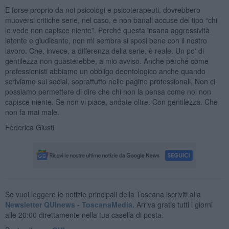
E forse proprio da noi psicologi e psicoterapeuti, dovrebbero
muoversi critiche serie, nel caso, e non banali accuse del tipo “chi
lo vede non capisce niente”. Perché questa insana aggressività
latente e giudicante, non mi sembra si sposi bene con il nostro
lavoro. Che, invece, a differenza della serie, è reale. Un po' di
gentilezza non guasterebbe, a mio avviso. Anche perché come
professionisti abbiamo un obbligo deontologico anche quando
scriviamo sui social, soprattutto nelle pagine professionali. Non ci
possiamo permettere di dire che chi non la pensa come noi non
capisce niente. Se non vi piace, andate oltre. Con gentilezza. Che
non fa mai male.
Federica Giusti
Se vuoi leggere le notizie principali della Toscana iscriviti alla
Newsletter QUInews - ToscanaMedia.
Arriva gratis tutti i giorni
alle 20:00 direttamente nella tua casella di posta.