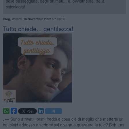
delle passeggiate, degli animali… e, ovviamente, della
psicologia!
,
Venerdì
ore 08:30
Blog
18 Novembre 2022
​Tutto chiede... gentilezza!
. —
Sono arrivati i primi freddi e cosa c’è di meglio che mettersi un
bel plaid addosso e sedersi sul divano a guardare la tele? Beh, per