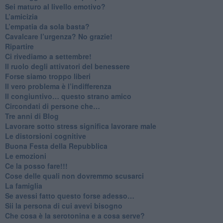
​Sei maturo al livello emotivo?
​L’amicizia
​L’empatia da sola basta?
​Cavalcare l’urgenza? No grazie!
Ripartire
​Ci rivediamo a settembre!
​Il ruolo degli attivatori del benessere
​Forse siamo troppo liberi
​Il vero problema è l’indifferenza
​Il congiuntivo… questo strano amico
​Circondati di persone che…
​Tre anni di Blog
​Lavorare sotto stress significa lavorare male
​Le distorsioni cognitive
​Buona Festa della Repubblica
Le emozioni
​Ce la posso fare!!!
​Cose delle quali non dovremmo scusarci
​La famiglia
​Se avessi fatto questo forse adesso…
​Sii la persona di cui avevi bisogno
Che cosa è la serotonina e a cosa serve?