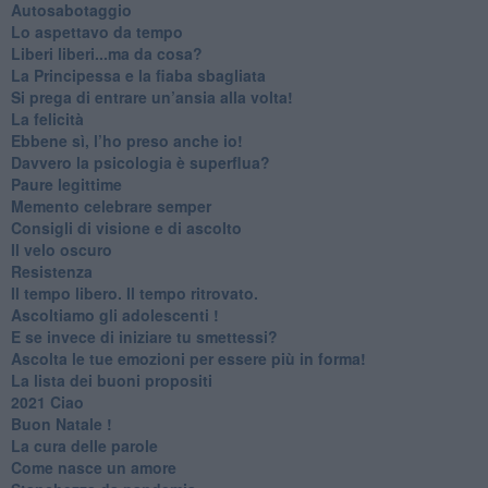
Autosabotaggio
​Lo aspettavo da tempo
​Liberi liberi...ma da cosa?
​La Principessa e la fiaba sbagliata
Si prega di entrare un’ansia alla volta!
​La felicità
​Ebbene sì, l’ho preso anche io!
​Davvero la psicologia è superflua?
Paure legittime
​Memento celebrare semper
​Consigli di visione e di ascolto
​Il velo oscuro
Resistenza
​Il tempo libero. Il tempo ritrovato.
Ascoltiamo gli adolescenti !
​E se invece di iniziare tu smettessi?
​Ascolta le tue emozioni per essere più in forma!
​La lista dei buoni propositi
2021 Ciao
Buon Natale !
​La cura delle parole
​Come nasce un amore