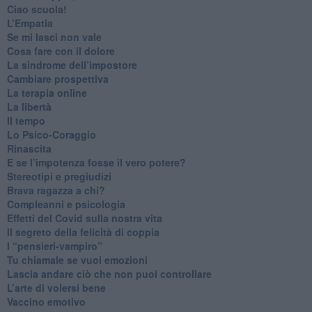
​Ciao scuola!
​L’Empatia
​Se mi lasci non vale
Cosa fare con il dolore
​La sindrome dell’impostore
​Cambiare prospettiva
La terapia online
La libertà
​Il tempo
​Lo Psico-Coraggio
Rinascita
​E se l’impotenza fosse il vero potere?
Stereotipi e pregiudizi
​Brava ragazza a chi?
​Compleanni e psicologia
Effetti del Covid sulla nostra vita
Il segreto della felicità di coppia
​I “pensieri-vampiro”
​Tu chiamale se vuoi emozioni
​Lascia andare ciò che non puoi controllare
L’arte di volersi bene
​Vaccino emotivo