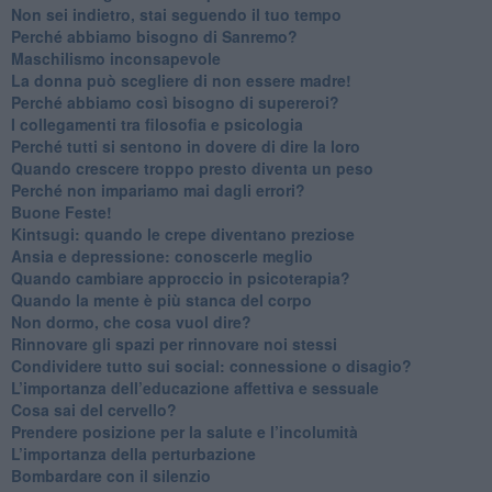
​Non sei indietro, stai seguendo il tuo tempo
​Perché abbiamo bisogno di Sanremo?
​Maschilismo inconsapevole
​La donna può scegliere di non essere madre!
​Perché abbiamo così bisogno di supereroi?
​I collegamenti tra filosofia e psicologia
​Perché tutti si sentono in dovere di dire la loro
​Quando crescere troppo presto diventa un peso
​Perché non impariamo mai dagli errori?
​Buone Feste!
​Kintsugi: quando le crepe diventano preziose
Ansia e depressione: conoscerle meglio
Quando cambiare approccio in psicoterapia?
​Quando la mente è più stanca del corpo
Non dormo, che cosa vuol dire?
​Rinnovare gli spazi per rinnovare noi stessi
​Condividere tutto sui social: connessione o disagio?
​L’importanza dell’educazione affettiva e sessuale
​Cosa sai del cervello?
Prendere posizione per la salute e l’incolumità
L’importanza della perturbazione
​Bombardare con il silenzio