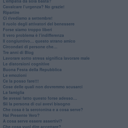
​L’empatia da sola basta?
​Cavalcare l’urgenza? No grazie!
Ripartire
​Ci rivediamo a settembre!
​Il ruolo degli attivatori del benessere
​Forse siamo troppo liberi
​Il vero problema è l’indifferenza
​Il congiuntivo… questo strano amico
​Circondati di persone che…
​Tre anni di Blog
​Lavorare sotto stress significa lavorare male
​Le distorsioni cognitive
​Buona Festa della Repubblica
Le emozioni
​Ce la posso fare!!!
​Cose delle quali non dovremmo scusarci
​La famiglia
​Se avessi fatto questo forse adesso…
​Sii la persona di cui avevi bisogno
Che cosa è la serotonina e a cosa serve?
​Hai Presente Vero?
A cosa serve essere assertivi?
​Che cosa vuol dire accettare?