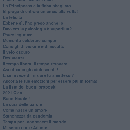
​La Principessa e la fiaba sbagliata
Si prega di entrare un’ansia alla volta!
​La felicità
​Ebbene sì, l’ho preso anche io!
​Davvero la psicologia è superflua?
Paure legittime
​Memento celebrare semper
​Consigli di visione e di ascolto
​Il velo oscuro
Resistenza
​Il tempo libero. Il tempo ritrovato.
Ascoltiamo gli adolescenti !
​E se invece di iniziare tu smettessi?
​Ascolta le tue emozioni per essere più in forma!
​La lista dei buoni propositi
2021 Ciao
Buon Natale !
​La cura delle parole
​Come nasce un amore
Stanchezza da pandemia
​Tempo per...conoscere il mondo
​Mi sento come Atlante