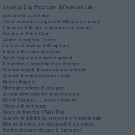
Articoli dal Blog “Psico-cose” di Federica Giusti
​Arrivederci a settembre
​Vivere secondo la regola del QB (quanto basta)
​L'impatto delle alte temperature sull’umore
Sei anni di Psico-Cose
​Anche il terapeuta “sente”
​La forza silenziosa dell'impegno
​Il mito della madre leonessa
Spazi leggeri per tempi complessi
Il bambino, il marshmallow e il tempo
​Quando cambia il nome di una sindrome
​Quando il terapeuta torna a casa
​Buon 1 Maggio!
Ritornare indietro di vent’anni
​A cosa serve davvero la psicoterapia
​Buona Pasqua e … buona rinascita!
​Vivere nell’incertezza
​Storie di rinascita: i Take That
​Quando la rigidità del terapeuta è fondamentale
​Non sei indietro, stai seguendo il tuo tempo
​Perché abbiamo bisogno di Sanremo?