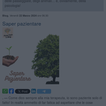
delle passeggiate, degli animali… e, ovviamente, della
psicologia!
,
Venerdì
ore 06:30
Blog
22 Marzo 2024
​Saper pazientare
. —
Come dico sempre alla mia terapeuta, io sono paziente solo di
fatto! In realtà ammetto di far fatica ad aspettare che le cose