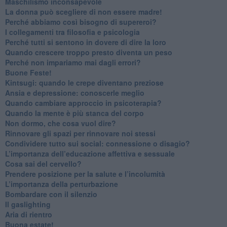
​Maschilismo inconsapevole
​La donna può scegliere di non essere madre!
​Perché abbiamo così bisogno di supereroi?
​I collegamenti tra filosofia e psicologia
​Perché tutti si sentono in dovere di dire la loro
​Quando crescere troppo presto diventa un peso
​Perché non impariamo mai dagli errori?
​Buone Feste!
​Kintsugi: quando le crepe diventano preziose
Ansia e depressione: conoscerle meglio
Quando cambiare approccio in psicoterapia?
​Quando la mente è più stanca del corpo
Non dormo, che cosa vuol dire?
​Rinnovare gli spazi per rinnovare noi stessi
​Condividere tutto sui social: connessione o disagio?
​L’importanza dell’educazione affettiva e sessuale
​Cosa sai del cervello?
Prendere posizione per la salute e l’incolumità
L’importanza della perturbazione
​Bombardare con il silenzio
Il gaslighting
Aria di rientro
Buona estate!