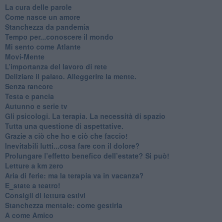
​La cura delle parole
​Come nasce un amore
Stanchezza da pandemia
​Tempo per...conoscere il mondo
​Mi sento come Atlante
​Movi-Mente
​L’importanza del lavoro di rete
​Deliziare il palato. Alleggerire la mente.
​Senza rancore
​Testa e pancia
​Autunno e serie tv
​Gli psicologi. La terapia. La necessità di spazio
​Tutta una questione di aspettative.
​Grazie a ciò che ho e ciò che faccio!
​Inevitabili lutti...cosa fare con il dolore?
Prolungare l’effetto benefico dell’estate? Si può!
​Letture a km zero
​Aria di ferie: ma la terapia va in vacanza?
​E_state a teatro!
​Consigli di lettura estivi
​Stanchezza mentale: come gestirla
​A come Amico