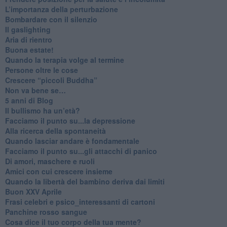
L’importanza della perturbazione
​Bombardare con il silenzio
Il gaslighting
Aria di rientro
Buona estate!
​Quando la terapia volge al termine
​Persone oltre le cose
​Crescere “piccoli Buddha”
Non va bene se…
​5 anni di Blog
​Il bullismo ha un’età?
Facciamo il punto su...la depressione
​Alla ricerca della spontaneità
​Quando lasciar andare è fondamentale
Facciamo il punto su...gli attacchi di panico
Di amori, maschere e ruoli
​Amici con cui crescere insieme
​Quando la libertà del bambino deriva dai limiti
Buon XXV Aprile
​Frasi celebri e psico_interessanti di cartoni
​Panchine rosso sangue
​Cosa dice il tuo corpo della tua mente?