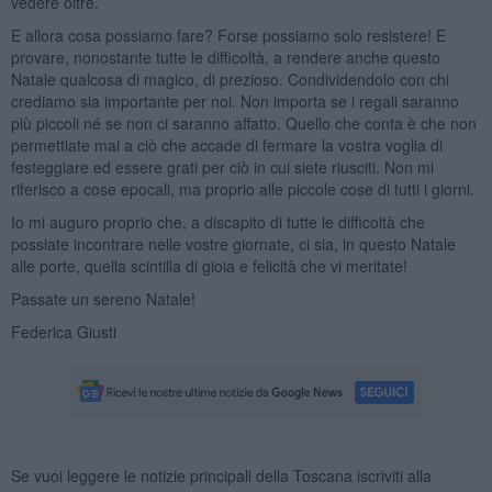
vedere oltre.
E allora cosa possiamo fare? Forse possiamo solo resistere! E
provare, nonostante tutte le difficoltà, a rendere anche questo
Natale qualcosa di magico, di prezioso. Condividendolo con chi
crediamo sia importante per noi. Non importa se i regali saranno
più piccoli né se non ci saranno affatto. Quello che conta è che non
permettiate mai a ciò che accade di fermare la vostra voglia di
festeggiare ed essere grati per ciò in cui siete riusciti. Non mi
riferisco a cose epocali, ma proprio alle piccole cose di tutti i giorni.
Io mi auguro proprio che, a discapito di tutte le difficoltà che
possiate incontrare nelle vostre giornate, ci sia, in questo Natale
alle porte, quella scintilla di gioia e felicità che vi meritate!
Passate un sereno Natale!
Federica Giusti
Se vuoi leggere le notizie principali della Toscana iscriviti alla