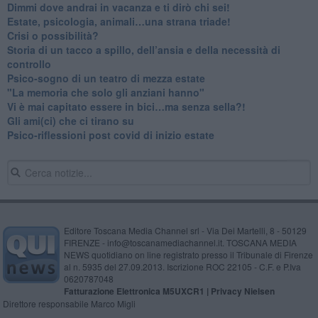
Dimmi dove andrai in vacanza e ti dirò chi sei!
​Estate, psicologia, animali…una strana triade!
​Crisi o possibilità?
​Storia di un tacco a spillo, dell’ansia e della necessità di
controllo
​Psico-sogno di un teatro di mezza estate
"La memoria che solo gli anziani hanno"
​Vi è mai capitato essere in bici…ma senza sella?!
​Gli ami(ci) che ci tirano su
Psico-riflessioni post covid di inizio estate
Editore Toscana Media Channel srl - Via Dei Martelli, 8 - 50129
FIRENZE - info@toscanamediachannel.it. TOSCANA MEDIA
NEWS quotidiano on line registrato presso il Tribunale di Firenze
al n. 5935 del 27.09.2013. Iscrizione ROC 22105 - C.F. e P.Iva
0620787048
Fatturazione Elettronica M5UXCR1 |
Privacy Nielsen
Direttore responsabile Marco Migli