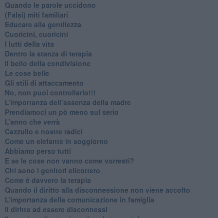
​Quando le parole uccidono
​(Falsi) miti familiari
​Educare alla gentilezza
​Cuoricini, cuoricini
I lutti della vita
​Dentro la stanza di terapia
​Il bello della condivisione
Le cose belle
​Gli stili di attaccamento
No, non puoi controllarlo!!!
​L’importanza dell’assenza della madre
​Prendiamoci un pò meno sul serio
​L’anno che verrà
​Cazzullo e nostre radici
​Come un elefante in soggiorno
​Abbiamo perso tutti
E se le cose non vanno come vorresti?
​Chi sono i genitori elicottero
Come è davvero la terapia
Quando il diritto alla disconnessione non viene accolto
​L’importanza della comunicazione in famiglia
​Il diritto ad essere disconnessi