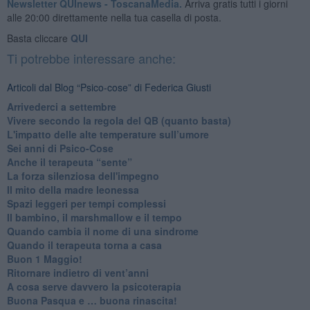
Newsletter QUInews - ToscanaMedia.
Arriva gratis tutti i giorni
alle 20:00 direttamente nella tua casella di posta.
Basta cliccare
QUI
Ti potrebbe interessare anche:
Articoli dal Blog “Psico-cose” di Federica Giusti
​Arrivederci a settembre
​Vivere secondo la regola del QB (quanto basta)
​L'impatto delle alte temperature sull’umore
Sei anni di Psico-Cose
​Anche il terapeuta “sente”
​La forza silenziosa dell'impegno
​Il mito della madre leonessa
Spazi leggeri per tempi complessi
Il bambino, il marshmallow e il tempo
​Quando cambia il nome di una sindrome
​Quando il terapeuta torna a casa
​Buon 1 Maggio!
Ritornare indietro di vent’anni
​A cosa serve davvero la psicoterapia
​Buona Pasqua e … buona rinascita!