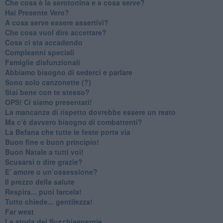
Che cosa è la serotonina e a cosa serve?
​Hai Presente Vero?
A cosa serve essere assertivi?
​Che cosa vuol dire accettare?
​Cosa ci sta accadendo
​Compleanni speciali
​Famiglie disfunzionali
​Abbiamo bisogno di sederci e parlare
Sono solo canzonette (?)
​Stai bene con te stesso?
​OPS! Ci siamo presentati!
​La mancanza di rispetto dovrebbe essere un reato
​Ma c’è davvero bisogno di combattenti?
​La Befana che tutte le feste porta via
Buon fine e buon principio!
​Buon Natale a tutti voi!
​Scusarsi o dire grazie?
​E’ amore o un’ossessione?
​Il prezzo della salute
​Respira... puoi farcela!
​Tutto chiede... gentilezza!
​Far west
​La storia dei Succhiaenergie