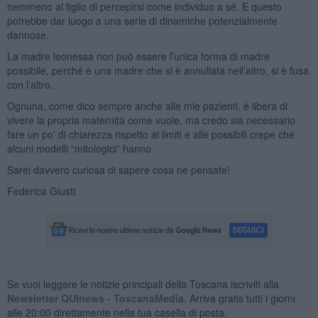
nemmeno al figlio di percepirsi come individuo a sé. E questo
potrebbe dar luogo a una serie di dinamiche potenzialmente
dannose.
La madre leonessa non può essere l’unica forma di madre
possibile, perché è una madre che si è annullata nell’altro, si è fusa
con l’altro.
Ognuna, come dico sempre anche alle mie pazienti, è libera di
vivere la propria maternità come vuole, ma credo sia necessario
fare un po' di chiarezza rispetto ai limiti e alle possibili crepe che
alcuni modelli “mitologici” hanno.
Sarei davvero curiosa di sapere cosa ne pensate!
Federica Giusti
Se vuoi leggere le notizie principali della Toscana iscriviti alla
Newsletter QUInews - ToscanaMedia.
Arriva gratis tutti i giorni
alle 20:00 direttamente nella tua casella di posta.