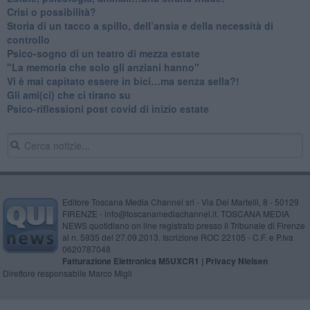
​Crisi o possibilità?
​Storia di un tacco a spillo, dell’ansia e della necessità di
controllo
​Psico-sogno di un teatro di mezza estate
"La memoria che solo gli anziani hanno"
​Vi è mai capitato essere in bici…ma senza sella?!
​Gli ami(ci) che ci tirano su
Psico-riflessioni post covid di inizio estate
Editore Toscana Media Channel srl - Via Dei Martelli, 8 - 50129
FIRENZE - info@toscanamediachannel.it. TOSCANA MEDIA
NEWS quotidiano on line registrato presso il Tribunale di Firenze
al n. 5935 del 27.09.2013. Iscrizione ROC 22105 - C.F. e P.Iva
0620787048
Fatturazione Elettronica M5UXCR1 |
Privacy Nielsen
Direttore responsabile Marco Migli