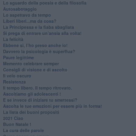
​Lo sguardo della poesia e della filosofia
Autosabotaggio
​Lo aspettavo da tempo
​Liberi liberi...ma da cosa?
​La Principessa e la fiaba sbagliata
Si prega di entrare un’ansia alla volta!
​La felicità
​Ebbene sì, l’ho preso anche io!
​Davvero la psicologia è superflua?
Paure legittime
​Memento celebrare semper
​Consigli di visione e di ascolto
​Il velo oscuro
Resistenza
​Il tempo libero. Il tempo ritrovato.
Ascoltiamo gli adolescenti !
​E se invece di iniziare tu smettessi?
​Ascolta le tue emozioni per essere più in forma!
​La lista dei buoni propositi
2021 Ciao
Buon Natale !
​La cura delle parole