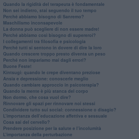
​Quando la rigidità del terapeuta è fondamentale
​Non sei indietro, stai seguendo il tuo tempo
​Perché abbiamo bisogno di Sanremo?
​Maschilismo inconsapevole
​La donna può scegliere di non essere madre!
​Perché abbiamo così bisogno di supereroi?
​I collegamenti tra filosofia e psicologia
​Perché tutti si sentono in dovere di dire la loro
​Quando crescere troppo presto diventa un peso
​Perché non impariamo mai dagli errori?
​Buone Feste!
​Kintsugi: quando le crepe diventano preziose
Ansia e depressione: conoscerle meglio
Quando cambiare approccio in psicoterapia?
​Quando la mente è più stanca del corpo
Non dormo, che cosa vuol dire?
​Rinnovare gli spazi per rinnovare noi stessi
​Condividere tutto sui social: connessione o disagio?
​L’importanza dell’educazione affettiva e sessuale
​Cosa sai del cervello?
Prendere posizione per la salute e l’incolumità
L’importanza della perturbazione