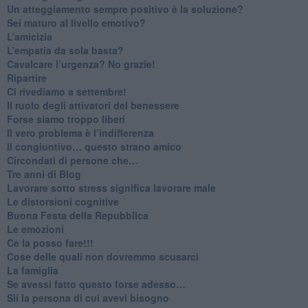
​Un atteggiamento sempre positivo è la soluzione?
​Sei maturo al livello emotivo?
​L’amicizia
​L’empatia da sola basta?
​Cavalcare l’urgenza? No grazie!
Ripartire
​Ci rivediamo a settembre!
​Il ruolo degli attivatori del benessere
​Forse siamo troppo liberi
​Il vero problema è l’indifferenza
​Il congiuntivo… questo strano amico
​Circondati di persone che…
​Tre anni di Blog
​Lavorare sotto stress significa lavorare male
​Le distorsioni cognitive
​Buona Festa della Repubblica
Le emozioni
​Ce la posso fare!!!
​Cose delle quali non dovremmo scusarci
​La famiglia
​Se avessi fatto questo forse adesso…
​Sii la persona di cui avevi bisogno