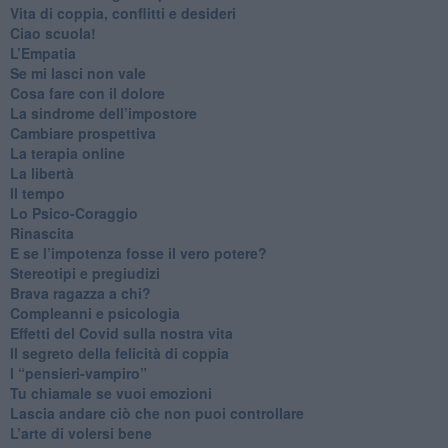
​Vita di coppia, conflitti e desideri
​Ciao scuola!
​L’Empatia
​Se mi lasci non vale
Cosa fare con il dolore
​La sindrome dell’impostore
​Cambiare prospettiva
La terapia online
La libertà
​Il tempo
​Lo Psico-Coraggio
Rinascita
​E se l’impotenza fosse il vero potere?
Stereotipi e pregiudizi
​Brava ragazza a chi?
​Compleanni e psicologia
Effetti del Covid sulla nostra vita
Il segreto della felicità di coppia
​I “pensieri-vampiro”
​Tu chiamale se vuoi emozioni
​Lascia andare ciò che non puoi controllare
L’arte di volersi bene