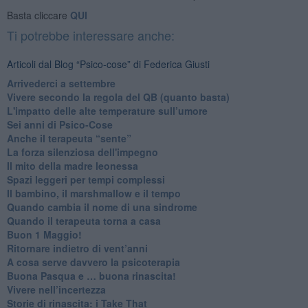
Basta cliccare
QUI
Ti potrebbe interessare anche:
Articoli dal Blog “Psico-cose” di Federica Giusti
​Arrivederci a settembre
​Vivere secondo la regola del QB (quanto basta)
​L'impatto delle alte temperature sull’umore
Sei anni di Psico-Cose
​Anche il terapeuta “sente”
​La forza silenziosa dell'impegno
​Il mito della madre leonessa
Spazi leggeri per tempi complessi
Il bambino, il marshmallow e il tempo
​Quando cambia il nome di una sindrome
​Quando il terapeuta torna a casa
​Buon 1 Maggio!
Ritornare indietro di vent’anni
​A cosa serve davvero la psicoterapia
​Buona Pasqua e … buona rinascita!
​Vivere nell’incertezza
​Storie di rinascita: i Take That