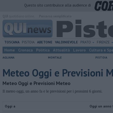
Questo sito contribuisce alla audience di
QUI
quotidiano online.
Percorso semplificato
TOSCANA
PISTOIA
ABETONE
VALDINIEVOLE
PRATO
FIRENZE
Home
Cronaca
Politica
Attualità
Lavoro
Cultura e Sp
AGLIANA
MONTALE
PISTOIA
Meteo Oggi e Previsioni 
Meteo Oggi e Previsioni Meteo
Il meteo oggi, un anno fa e le previsioni per i prossimi 6 giorni.
Oggi a
Oggi un anno 