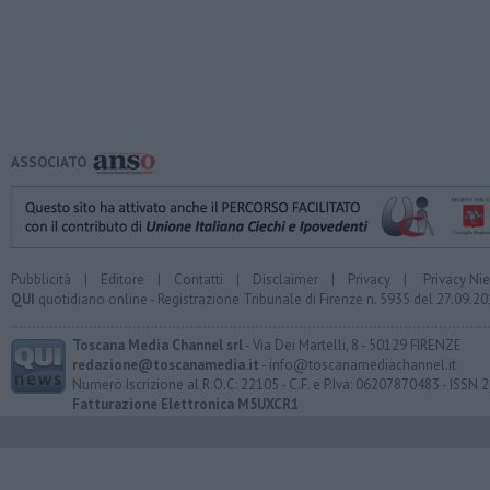
ASSOCIATO
Pubblicità
|
Editore
|
Contatti
|
Disclaimer
|
Privacy
|
Privacy Ni
QUI
quotidiano online - Registrazione Tribunale di Firenze n. 5935 del 27.09.
Toscana Media Channel srl
- Via Dei Martelli, 8 - 50129 FIRENZE
redazione@toscanamedia.it
- info@toscanamediachannel.it
Numero Iscrizione al R.O.C: 22105 - C.F. e P.Iva: 06207870483 - ISSN
Fatturazione Elettronica M5UXCR1