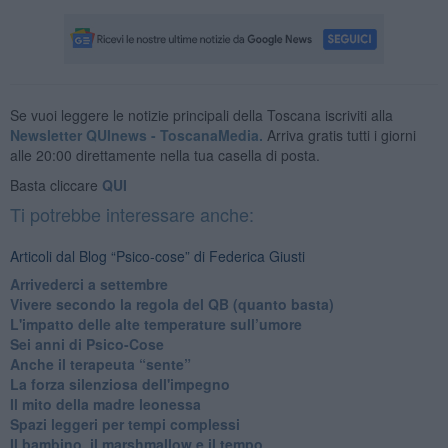
Se vuoi leggere le notizie principali della Toscana iscriviti alla
Newsletter QUInews - ToscanaMedia.
Arriva gratis tutti i giorni
alle 20:00 direttamente nella tua casella di posta.
Basta cliccare
QUI
Ti potrebbe interessare anche:
Articoli dal Blog “Psico-cose” di Federica Giusti
​Arrivederci a settembre
​Vivere secondo la regola del QB (quanto basta)
​L'impatto delle alte temperature sull’umore
Sei anni di Psico-Cose
​Anche il terapeuta “sente”
​La forza silenziosa dell'impegno
​Il mito della madre leonessa
Spazi leggeri per tempi complessi
Il bambino, il marshmallow e il tempo