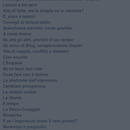
​Letture a km zero
​Aria di ferie: ma la terapia va in vacanza?
​E_state a teatro!
​Consigli di lettura estivi
​Stanchezza mentale: come gestirla
​A come Amico
​Se ami gli altri, prenditi il tuo tempo
​Un anno di Blog: semplicemente Grazie!
​Vita di coppia, conflitti e desideri
​Ciao scuola!
​L’Empatia
​Se mi lasci non vale
Cosa fare con il dolore
​La sindrome dell’impostore
​Cambiare prospettiva
La terapia online
La libertà
​Il tempo
​Lo Psico-Coraggio
Rinascita
​E se l’impotenza fosse il vero potere?
Stereotipi e pregiudizi