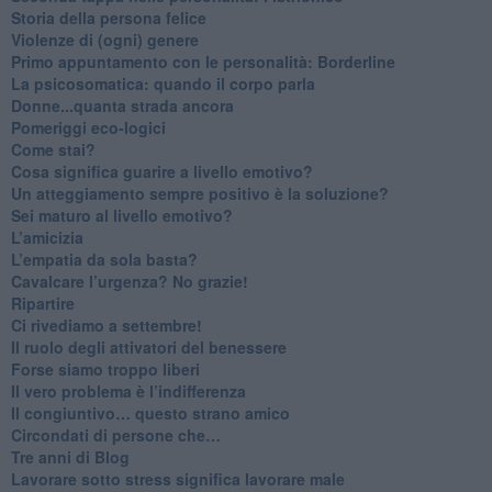
​Storia della persona felice
Violenze di (ogni) genere
​Primo appuntamento con le personalità: Borderline
La psicosomatica: quando il corpo parla
Donne...quanta strada ancora
​Pomeriggi eco-logici
​Come stai?
Cosa significa guarire a livello emotivo?
​Un atteggiamento sempre positivo è la soluzione?
​Sei maturo al livello emotivo?
​L’amicizia
​L’empatia da sola basta?
​Cavalcare l’urgenza? No grazie!
Ripartire
​Ci rivediamo a settembre!
​Il ruolo degli attivatori del benessere
​Forse siamo troppo liberi
​Il vero problema è l’indifferenza
​Il congiuntivo… questo strano amico
​Circondati di persone che…
​Tre anni di Blog
​Lavorare sotto stress significa lavorare male