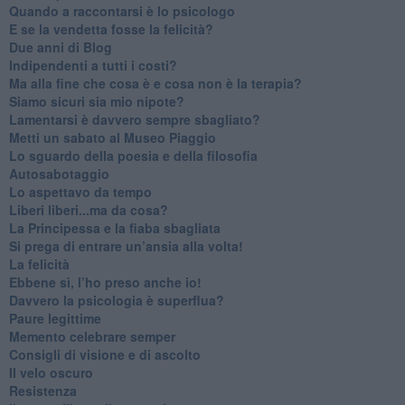
​Quando a raccontarsi è lo psicologo
​E se la vendetta fosse la felicità?
​Due anni di Blog
​Indipendenti a tutti i costi?
​Ma alla fine che cosa è e cosa non è la terapia?
​Siamo sicuri sia mio nipote?
​Lamentarsi è davvero sempre sbagliato?
​Metti un sabato al Museo Piaggio
​Lo sguardo della poesia e della filosofia
Autosabotaggio
​Lo aspettavo da tempo
​Liberi liberi...ma da cosa?
​La Principessa e la fiaba sbagliata
Si prega di entrare un’ansia alla volta!
​La felicità
​Ebbene sì, l’ho preso anche io!
​Davvero la psicologia è superflua?
Paure legittime
​Memento celebrare semper
​Consigli di visione e di ascolto
​Il velo oscuro
Resistenza