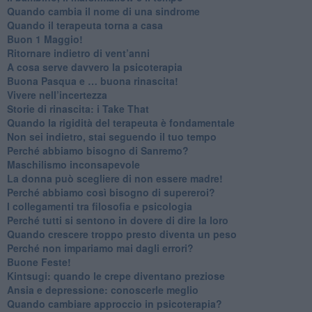
​Quando cambia il nome di una sindrome
​Quando il terapeuta torna a casa
​Buon 1 Maggio!
Ritornare indietro di vent’anni
​A cosa serve davvero la psicoterapia
​Buona Pasqua e … buona rinascita!
​Vivere nell’incertezza
​Storie di rinascita: i Take That
​Quando la rigidità del terapeuta è fondamentale
​Non sei indietro, stai seguendo il tuo tempo
​Perché abbiamo bisogno di Sanremo?
​Maschilismo inconsapevole
​La donna può scegliere di non essere madre!
​Perché abbiamo così bisogno di supereroi?
​I collegamenti tra filosofia e psicologia
​Perché tutti si sentono in dovere di dire la loro
​Quando crescere troppo presto diventa un peso
​Perché non impariamo mai dagli errori?
​Buone Feste!
​Kintsugi: quando le crepe diventano preziose
Ansia e depressione: conoscerle meglio
Quando cambiare approccio in psicoterapia?