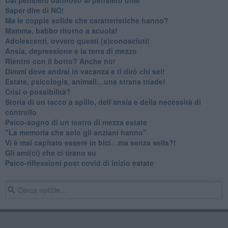
​Saper dire di NO!
​Ma le coppie solide che caratteristiche hanno?
​Mamma, babbo ritorno a scuola!
Adolescenti, ovvero questi (s)conosciuti!
Ansia, depressione e la terra di mezzo
​Rientro con il botto? Anche no!
Dimmi dove andrai in vacanza e ti dirò chi sei!
​Estate, psicologia, animali…una strana triade!
​Crisi o possibilità?
​Storia di un tacco a spillo, dell’ansia e della necessità di
controllo
​Psico-sogno di un teatro di mezza estate
"La memoria che solo gli anziani hanno"
​Vi è mai capitato essere in bici…ma senza sella?!
​Gli ami(ci) che ci tirano su
Psico-riflessioni post covid di inizio estate