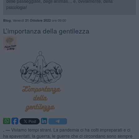
delle passeggiate, degli animali… e, ovviamente, della
psicologia!
,
Venerdì
ore 09:00
Blog
21 Ottobre 2022
​L’importanza della gentilezza
. —
Viviamo tempi strani. La pandemia ci ha colti impreparati e ci
ha spaventati, la guerra, le guerre che ci circondano sono sempre