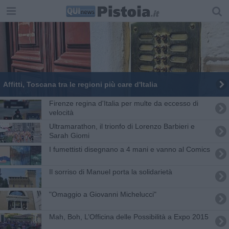
Affitti, Toscana tra le regioni più care d'Italia
Firenze regina d'Italia per multe da eccesso di
velocità
Ultramarathon, il trionfo di Lorenzo Barbieri e
Sarah Giomi
I fumettisti disegnano a 4 mani e vanno al Comics
Il sorriso di Manuel porta la solidarietà
"Omaggio a Giovanni Michelucci"
Mah, Boh, L’Officina delle Possibilità a Expo 2015