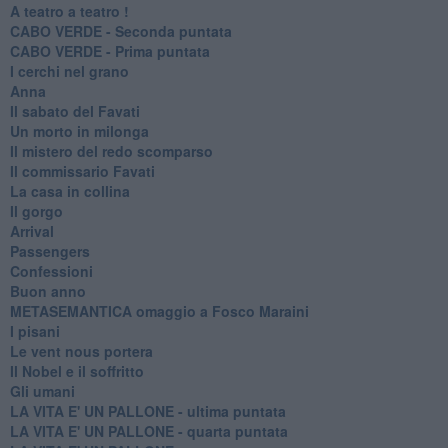
A teatro a teatro !
CABO VERDE - Seconda puntata
CABO VERDE - Prima puntata
I cerchi nel grano
Anna
Il sabato del Favati
Un morto in milonga
Il mistero del redo scomparso
Il commissario Favati
La casa in collina
Il gorgo
Arrival
Passengers
Confessioni
Buon anno
METASEMANTICA omaggio a Fosco Maraini
I pisani
Le vent nous portera
Il Nobel e il soffritto
Gli umani
LA VITA E' UN PALLONE - ultima puntata
LA VITA E' UN PALLONE - quarta puntata