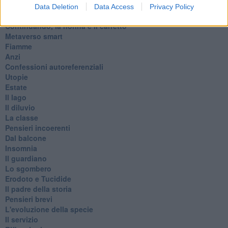
Moro
Data Deletion
Data Access
Privacy Policy
Passanti
Continuando, la nonna e il carretto
Metaverso smart
Fiamme
Anzi
Confessioni autoreferenziali
Utopie
Estate
Il lago
Il diluvio
La classe
Pensieri incoerenti
Dal balcone
Insomnia
Il guardiano
Lo sgombero
Erodoto e Tucidide
Il padre della storia
Pensieri brevi
L'evoluzione della specie
Il servizio