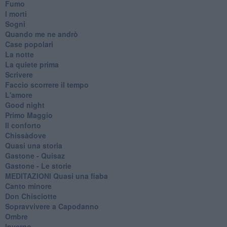
Fumo
I morti
Sogni
Quando me ne andrò
Case popolari
La notte
La quiete prima
Scrivere
Faccio scorrere il tempo
L'amore
Good night
Primo Maggio
Il conforto
Chissàdove
Quasi una storia
Gastone - Quisaz
Gastone - Le storie
MEDITAZIONI Quasi una fiaba
Canto minore
Don Chisciotte
Sopravvivere a Capodanno
Ombre
Inverno