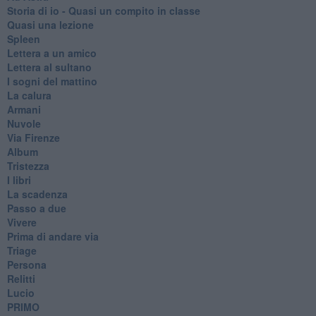
Storia di io - Quasi un compito in classe
Quasi una lezione
Spleen
Lettera a un amico
Lettera al sultano
I sogni del mattino
La calura
Armani
Nuvole
Via Firenze
Album
Tristezza
I libri
La scadenza
Passo a due
Vivere
Prima di andare via
Triage
Persona
Relitti
Lucio
PRIMO