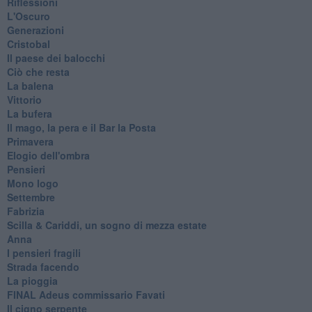
Riflessioni
L'Oscuro
Generazioni
Cristobal
Il paese dei balocchi
Ciò che resta
La balena
Vittorio
La bufera
Il mago, la pera e il Bar la Posta
Primavera
Elogio dell'ombra
Pensieri
Mono logo
Settembre
Fabrizia
​Scilla & Cariddi, un sogno di mezza estate
Anna
I pensieri fragili
Strada facendo
La pioggia
FINAL Adeus commissario Favati
Il cigno serpente