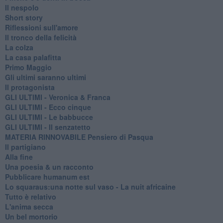
Il nespolo
Short story
Riflessioni sull'amore
Il tronco della felicità
La colza
La casa palafitta
Primo Maggio
Gli ultimi saranno ultimi
Il protagonista
GLI ULTIMI - Veronica & Franca
GLI ULTIMI - Ecco cinque
GLI ULTIMI - Le babbucce
GLI ULTIMI - Il senzatetto
MATERIA RINNOVABILE Pensiero di Pasqua
Il partigiano
Alla fine
Una poesia & un racconto
Pubblicare humanum est
Lo squaraus:una notte sul vaso - La nuit africaine
Tutto è relativo
L'anima secca
Un bel mortorio