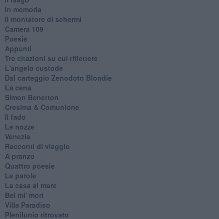
In memoria
Il montatore di schermi
Camera 109
Poesie
Appunti
Tre citazioni su cui riflettere
L'angelo custode
Dal carteggio Zenodoto Blondie
La cena
Simon Benetton
Cresima & Comunione
Il fado
Le nozze
Venezia
Racconti di viaggio
A pranzo
Quattro poesie
Le parole
La casa al mare
Bel mi' morì
Villa Paradiso
Plenilunio ritrovato