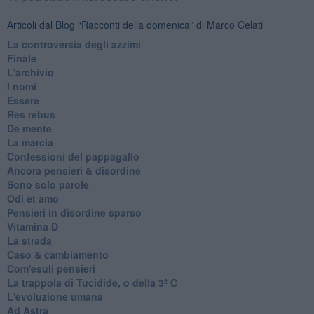
Articoli dal Blog “Racconti della domenica” di Marco Celati
La controversia degli azzimi
Finale
L'archivio
I nomi
Essere
Res rebus
De mente
La marcia
Confessioni del pappagallo
Ancora pensieri & disordine
Sono solo parole
Odi et amo
Pensieri in disordine sparso
Vitamina D
La strada
Caso & cambiamento
Com'esuli pensieri
La trappola di Tucidide, o della 3ª C
L'evoluzione umana
Ad Astra