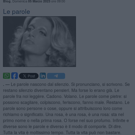
,
Domenica
ore 09:00
Blog
05 Marzo 2023
Le parole
. —
Le parole nascono dal silenzio. Si pronunciano, si scrivono. Se
restano silenzio diventano pensieri. Ma forse lo erano già. Le
parole fra noi leggère. Cadono. Volano. Le parole come pietre: si
possono scagliare, colpiscono, feriscono, fanno male. Restano. Le
parole sono persone o cose, oppure si attribuiscono loro come
richiamo o significato. Una rosa, è una rosa, è una rosa: sta nel
primo nome o nella prima rosa. O forse nel suo profumo. Infinite e
diverse sono le parole e diverso è il modo di comporle. Di dire.
Tutta la vita è moltissimo tempo. Tutta la vita può non bastare.