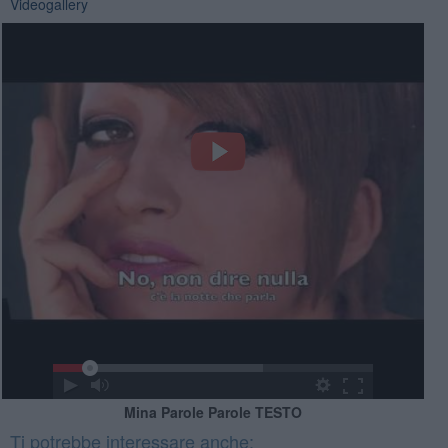
Videogallery
Mina Parole Parole TESTO
Ti potrebbe interessare anche: