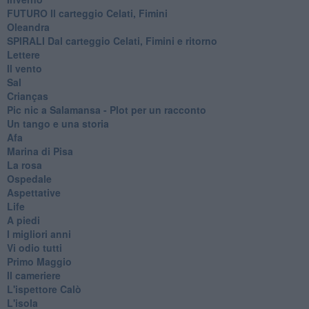
FUTURO Il carteggio Celati, Fimini
Oleandra
SPIRALI Dal carteggio Celati, Fimini e ritorno
Lettere
Il vento
Sal
Crianças
Pic nic a Salamansa - Plot per un racconto
Un tango e una storia
Afa
Marina di Pisa
La rosa
Ospedale
Aspettative
Life
A piedi
I migliori anni
Vi odio tutti
Primo Maggio
Il cameriere
L'ispettore Calò
L'isola