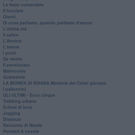
Le feste comandate
Il focolare
Giorni.
Di cosa parliamo, quando parliamo d'amore
L'ultima età
Il salice
L'Annina
L'amore
I poeti
De mente
Il pensionato
Malinconie
Quaresima
LA BIONDA DI SOIANA Memorie del Celati giovane
I palloncini
GLI ULTIMI - Ecco cinque
Trekking urbano
Eclissi di luna
Jogging
Distanza
Racconto di Natale
Pensieri & nuvole