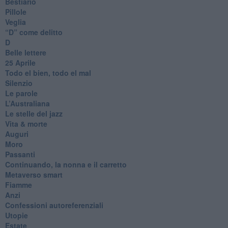
Bestiario
Pillole
Veglia
​“D” come delitto
D
Belle lettere
25 Aprile
Todo el bien, todo el mal
Silenzio
Le parole
​L’Australiana
Le stelle del jazz
Vita & morte
Auguri
Moro
Passanti
Continuando, la nonna e il carretto
Metaverso smart
Fiamme
Anzi
Confessioni autoreferenziali
Utopie
Estate