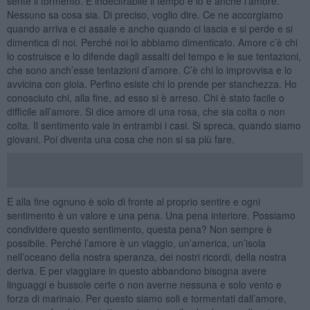
sente il tormento. È indecifrabile il tempo e lo è anche l’amore.
Nessuno sa cosa sia. Di preciso, voglio dire. Ce ne accorgiamo
quando arriva e ci assale e anche quando ci lascia e si perde e si
dimentica di noi. Perché noi lo abbiamo dimenticato. Amore c’è chi
lo costruisce e lo difende dagli assalti del tempo e le sue tentazioni,
che sono anch’esse tentazioni d’amore. C’è chi lo improvvisa e lo
avvicina con gioia. Perfino esiste chi lo prende per stanchezza. Ho
conosciuto chi, alla fine, ad esso si è arreso. Chi è stato facile o
difficile all’amore. Si dice amore di una rosa, che sia colta o non
colta. Il sentimento vale in entrambi i casi. Si spreca, quando siamo
giovani. Poi diventa una cosa che non si sa più fare.
E alla fine ognuno è solo di fronte al proprio sentire e ogni
sentimento è un valore e una pena. Una pena interiore. Possiamo
condividere questo sentimento, questa pena? Non sempre è
possibile. Perché l’amore è un viaggio, un’america, un’isola
nell’oceano della nostra speranza, dei nostri ricordi, della nostra
deriva. E per viaggiare in questo abbandono bisogna avere
linguaggi e bussole certe o non averne nessuna e solo vento e
forza di marinaio. Per questo siamo soli e tormentati dall’amore,