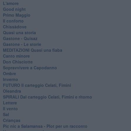
L'amore
Good night
Primo Maggio
Il conforto
Chissàdove
Quasi una storia
Gastone - Quisaz
Gastone - Le storie
MEDITAZIONI Quasi una fiaba
Canto minore
Don Chisciotte
Sopravvivere a Capodanno
Ombre
Inverno
FUTURO Il carteggio Celati, Fimini
Oleandra
SPIRALI Dal carteggio Celati, Fimini e ritorno
Lettere
Il vento
Sal
Crianças
Pic nic a Salamansa - Plot per un racconto