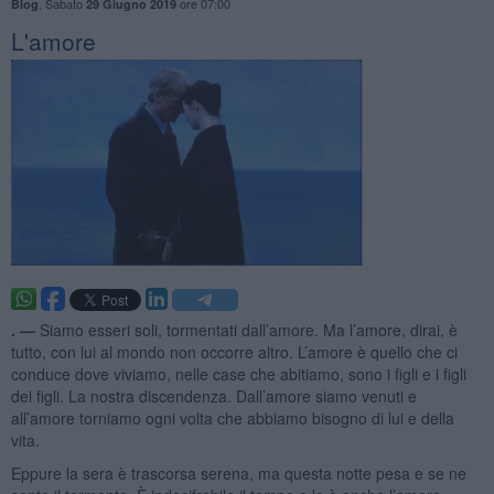
,
Sabato
ore 07:00
Blog
29 Giugno 2019
L'amore
. —
Siamo esseri soli, tormentati dall’amore. Ma l’amore, dirai, è
tutto, con lui al mondo non occorre altro. L’amore è quello che ci
conduce dove viviamo, nelle case che abitiamo, sono i figli e i figli
dei figli. La nostra discendenza. Dall’amore siamo venuti e
all’amore torniamo ogni volta che abbiamo bisogno di lui e della
vita.
Eppure la sera è trascorsa serena, ma questa notte pesa e se ne