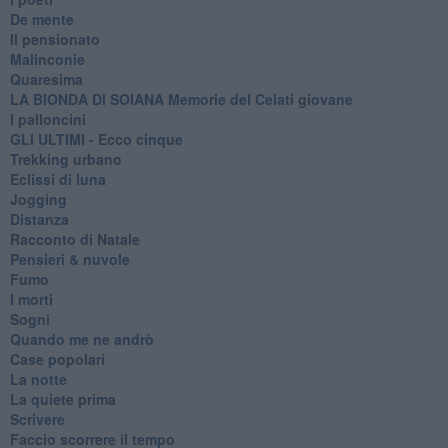
De mente
Il pensionato
Malinconie
Quaresima
LA BIONDA DI SOIANA Memorie del Celati giovane
I palloncini
GLI ULTIMI - Ecco cinque
Trekking urbano
Eclissi di luna
Jogging
Distanza
Racconto di Natale
Pensieri & nuvole
Fumo
I morti
Sogni
Quando me ne andrò
Case popolari
La notte
La quiete prima
Scrivere
Faccio scorrere il tempo