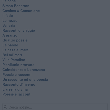
La cena
Simon Benetton
Cresima & Comunione
Il fado
Le nozze
Venezia
Racconti di viaggio
A pranzo
Quattro poesie
Le parole
La casa al mare
Bel mi' morì
Villa Paradiso
Plenilunio ritrovato
Coincidenze e Lorenzana
Poesie e racconti
Un racconto ed una poesia
Racconto d'inverno
​L'arsella divina
Poesie e racconti