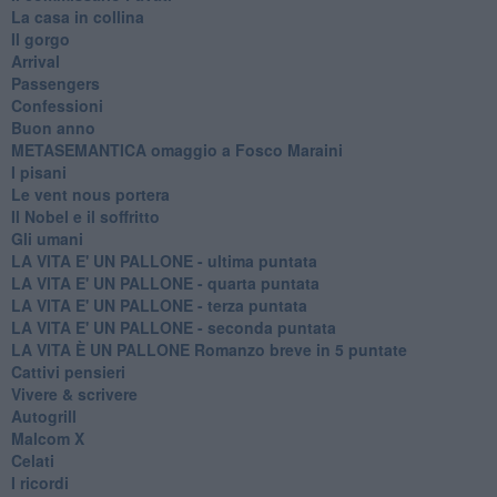
La casa in collina
Il gorgo
Arrival
Passengers
Confessioni
Buon anno
METASEMANTICA omaggio a Fosco Maraini
I pisani
Le vent nous portera
Il Nobel e il soffritto
Gli umani
LA VITA E' UN PALLONE - ultima puntata
LA VITA E' UN PALLONE - quarta puntata
LA VITA E' UN PALLONE - terza puntata
LA VITA E' UN PALLONE - seconda puntata
LA VITA È UN PALLONE Romanzo breve in 5 puntate
Cattivi pensieri
Vivere & scrivere
Autogrill
Malcom X
Celati
I ricordi