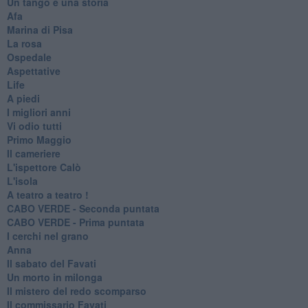
Un tango e una storia
Afa
Marina di Pisa
La rosa
Ospedale
Aspettative
Life
A piedi
I migliori anni
Vi odio tutti
Primo Maggio
Il cameriere
L'ispettore Calò
L'isola
A teatro a teatro !
CABO VERDE - Seconda puntata
CABO VERDE - Prima puntata
I cerchi nel grano
Anna
Il sabato del Favati
Un morto in milonga
Il mistero del redo scomparso
Il commissario Favati