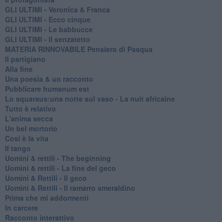
GLI ULTIMI - Veronica & Franca
GLI ULTIMI - Ecco cinque
GLI ULTIMI - Le babbucce
GLI ULTIMI - Il senzatetto
MATERIA RINNOVABILE Pensiero di Pasqua
Il partigiano
Alla fine
Una poesia & un racconto
Pubblicare humanum est
Lo squaraus:una notte sul vaso - La nuit africaine
Tutto è relativo
L'anima secca
Un bel mortorio
Cosi è la vita
Il tango
​Uomini & rettili - The beginning
​Uomini & rettili - La fine del geco
Uomini & Rettili - Il geco
Uomini & Rettili - Il ramarro smeraldino
Prima che mi addormenti
In carcere
Racconto interattivo