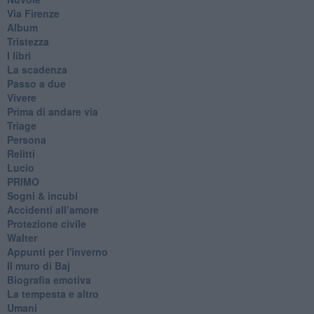
Via Firenze
Album
Tristezza
I libri
La scadenza
Passo a due
Vivere
Prima di andare via
Triage
Persona
Relitti
Lucio
PRIMO
Sogni & incubi
Accidenti all’amore
Protezione civile
Walter
Appunti per l'inverno
Il muro di Baj
Biografia emotiva
La tempesta e altro
Umani