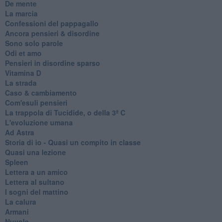
De mente
La marcia
Confessioni del pappagallo
Ancora pensieri & disordine
Sono solo parole
Odi et amo
Pensieri in disordine sparso
Vitamina D
La strada
Caso & cambiamento
Com'esuli pensieri
La trappola di Tucidide, o della 3ª C
L'evoluzione umana
Ad Astra
Storia di io - Quasi un compito in classe
Quasi una lezione
Spleen
Lettera a un amico
Lettera al sultano
I sogni del mattino
La calura
Armani
Nuvole