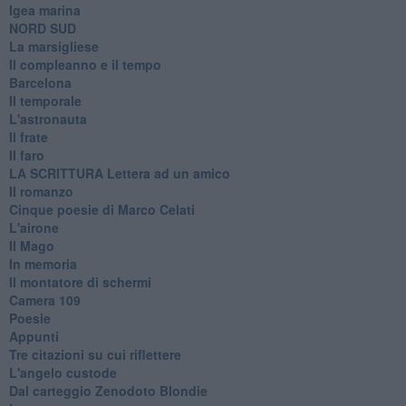
Igea marina
​NORD SUD
La marsigliese
Il compleanno e il tempo
Barcelona
Il temporale
L'astronauta
Il frate
Il faro
​LA SCRITTURA Lettera ad un amico
Il romanzo
Cinque poesie di Marco Celati
L'airone
Il Mago
In memoria
Il montatore di schermi
Camera 109
Poesie
Appunti
Tre citazioni su cui riflettere
L'angelo custode
Dal carteggio Zenodoto Blondie