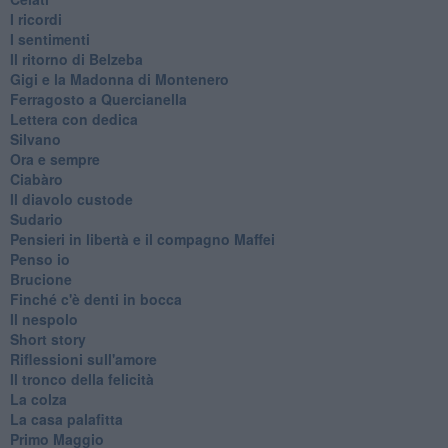
I ricordi
I sentimenti
Il ritorno di Belzeba
Gigi e la Madonna di Montenero
Ferragosto a Quercianella
Lettera con dedica
Silvano
Ora e sempre
Ciabàro
Il diavolo custode
Sudario
Pensieri in libertà e il compagno Maffei
Penso io
Brucione
Finché c'è denti in bocca
Il nespolo
Short story
Riflessioni sull'amore
Il tronco della felicità
La colza
La casa palafitta
Primo Maggio