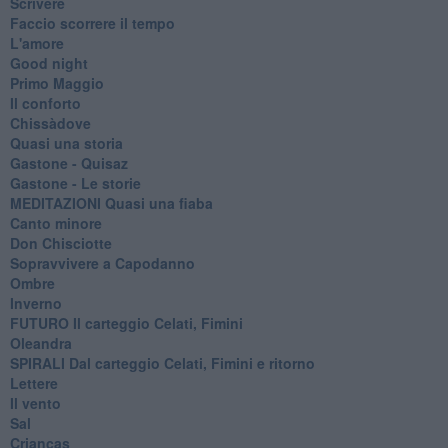
Scrivere
Faccio scorrere il tempo
L'amore
Good night
Primo Maggio
Il conforto
Chissàdove
Quasi una storia
Gastone - Quisaz
Gastone - Le storie
MEDITAZIONI Quasi una fiaba
Canto minore
Don Chisciotte
Sopravvivere a Capodanno
Ombre
Inverno
FUTURO Il carteggio Celati, Fimini
Oleandra
SPIRALI Dal carteggio Celati, Fimini e ritorno
Lettere
Il vento
Sal
Crianças