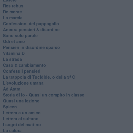
Res rebus
De mente
La marcia
Confessioni del pappagallo
Ancora pensieri & disordine
Sono solo parole
Odi et amo
Pensieri in disordine sparso
Vitamina D
La strada
Caso & cambiamento
Com'esuli pensieri
La trappola di Tucidide, o della 3ª C
L'evoluzione umana
Ad Astra
Storia di io - Quasi un compito in classe
Quasi una lezione
Spleen
Lettera a un amico
Lettera al sultano
I sogni del mattino
La calura