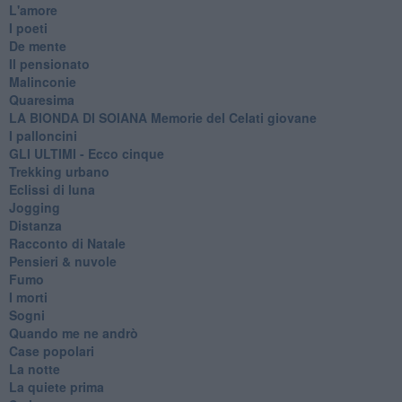
L'amore
I poeti
De mente
Il pensionato
Malinconie
Quaresima
LA BIONDA DI SOIANA Memorie del Celati giovane
I palloncini
GLI ULTIMI - Ecco cinque
Trekking urbano
Eclissi di luna
Jogging
Distanza
Racconto di Natale
Pensieri & nuvole
Fumo
I morti
Sogni
Quando me ne andrò
Case popolari
La notte
La quiete prima