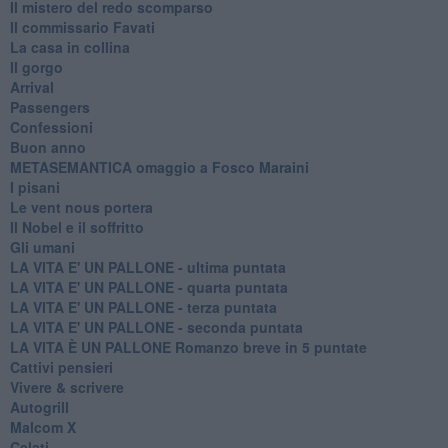
Il mistero del redo scomparso
Il commissario Favati
La casa in collina
Il gorgo
Arrival
Passengers
Confessioni
Buon anno
METASEMANTICA omaggio a Fosco Maraini
I pisani
Le vent nous portera
Il Nobel e il soffritto
Gli umani
LA VITA E' UN PALLONE - ultima puntata
LA VITA E' UN PALLONE - quarta puntata
LA VITA E' UN PALLONE - terza puntata
LA VITA E' UN PALLONE - seconda puntata
LA VITA È UN PALLONE Romanzo breve in 5 puntate
Cattivi pensieri
Vivere & scrivere
Autogrill
Malcom X
Celati