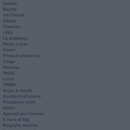
Armani
Nuvole
Via Firenze
Album
Tristezza
I libri
La scadenza
Passo a due
Vivere
Prima di andare via
Triage
Persona
Relitti
Lucio
PRIMO
Sogni & incubi
Accidenti all’amore
Protezione civile
Walter
Appunti per l'inverno
Il muro di Baj
Biografia emotiva