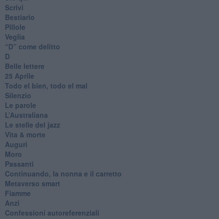
Scrivi
Bestiario
Pillole
Veglia
​“D” come delitto
D
Belle lettere
25 Aprile
Todo el bien, todo el mal
Silenzio
Le parole
​L’Australiana
Le stelle del jazz
Vita & morte
Auguri
Moro
Passanti
Continuando, la nonna e il carretto
Metaverso smart
Fiamme
Anzi
Confessioni autoreferenziali