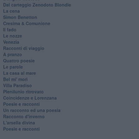
Dal carteggio Zenodoto Blondie
La cena
Simon Benetton
Cresima & Comunione
Il fado
Le nozze
Venezia
Racconti di viaggio
A pranzo
Quattro poesie
Le parole
La casa al mare
Bel mi' morì
Villa Paradiso
Plenilunio ritrovato
Coincidenze e Lorenzana
Poesie e racconti
Un racconto ed una poesia
Racconto d'inverno
​L'arsella divina
Poesie e racconti