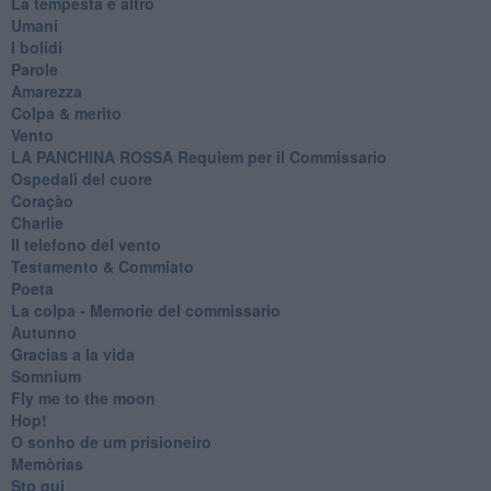
La tempesta e altro
Umani
I bolidi
Parole
Amarezza
Colpa & merito
Vento
​LA PANCHINA ROSSA Requiem per il Commissario
Ospedali del cuore
Coraçào
Charlie
Il telefono del vento
Testamento & Commiato
Poeta
​La colpa - Memorie del commissario
Autunno
Gracias a la vida
Somnium
Fly me to the moon
Hop!
O sonho de um prisioneiro
Memòrias
Sto qui