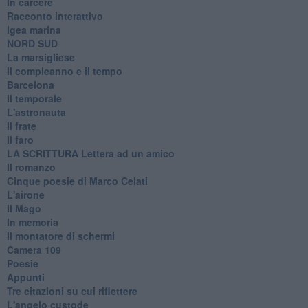
In carcere
Racconto interattivo
Igea marina
​NORD SUD
La marsigliese
Il compleanno e il tempo
Barcelona
Il temporale
L'astronauta
Il frate
Il faro
​LA SCRITTURA Lettera ad un amico
Il romanzo
Cinque poesie di Marco Celati
L'airone
Il Mago
In memoria
Il montatore di schermi
Camera 109
Poesie
Appunti
Tre citazioni su cui riflettere
L'angelo custode