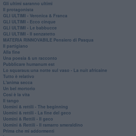
Gli ultimi saranno ultimi
Il protagonista
GLI ULTIMI - Veronica & Franca
GLI ULTIMI - Ecco cinque
GLI ULTIMI - Le babbucce
GLI ULTIMI - Il senzatetto
MATERIA RINNOVABILE Pensiero di Pasqua
Il partigiano
Alla fine
Una poesia & un racconto
Pubblicare humanum est
Lo squaraus:una notte sul vaso - La nuit africaine
Tutto è relativo
L'anima secca
Un bel mortorio
Cosi è la vita
Il tango
​Uomini & rettili - The beginning
​Uomini & rettili - La fine del geco
Uomini & Rettili - Il geco
Uomini & Rettili - Il ramarro smeraldino
Prima che mi addormenti