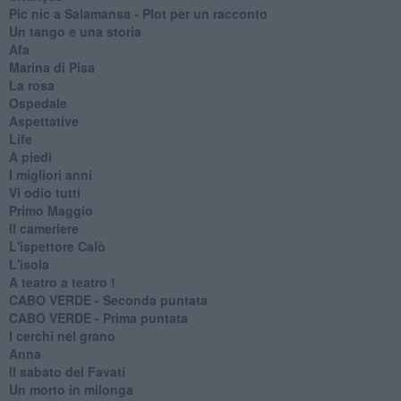
Pic nic a Salamansa - Plot per un racconto
Un tango e una storia
Afa
Marina di Pisa
La rosa
Ospedale
Aspettative
Life
A piedi
I migliori anni
Vi odio tutti
Primo Maggio
Il cameriere
L'ispettore Calò
L'isola
A teatro a teatro !
CABO VERDE - Seconda puntata
CABO VERDE - Prima puntata
I cerchi nel grano
Anna
Il sabato del Favati
Un morto in milonga