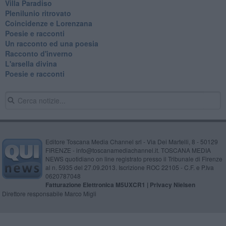
Villa Paradiso
Plenilunio ritrovato
Coincidenze e Lorenzana
Poesie e racconti
Un racconto ed una poesia
Racconto d'inverno
​L'arsella divina
Poesie e racconti
Editore Toscana Media Channel srl - Via Dei Martelli, 8 - 50129
FIRENZE - info@toscanamediachannel.it. TOSCANA MEDIA
NEWS quotidiano on line registrato presso il Tribunale di Firenze
al n. 5935 del 27.09.2013. Iscrizione ROC 22105 - C.F. e P.Iva
0620787048
Fatturazione Elettronica M5UXCR1 |
Privacy Nielsen
Direttore responsabile Marco Migli