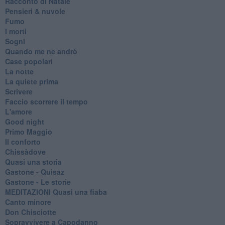
Racconto di Natale
Pensieri & nuvole
Fumo
I morti
Sogni
Quando me ne andrò
Case popolari
La notte
La quiete prima
Scrivere
Faccio scorrere il tempo
L'amore
Good night
Primo Maggio
Il conforto
Chissàdove
Quasi una storia
Gastone - Quisaz
Gastone - Le storie
MEDITAZIONI Quasi una fiaba
Canto minore
Don Chisciotte
Sopravvivere a Capodanno