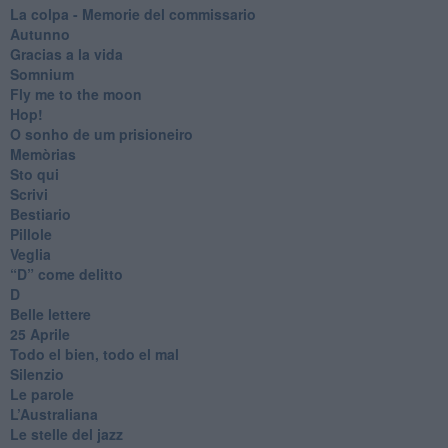
​La colpa - Memorie del commissario
Autunno
Gracias a la vida
Somnium
Fly me to the moon
Hop!
O sonho de um prisioneiro
Memòrias
Sto qui
Scrivi
Bestiario
Pillole
Veglia
​“D” come delitto
D
Belle lettere
25 Aprile
Todo el bien, todo el mal
Silenzio
Le parole
​L’Australiana
Le stelle del jazz