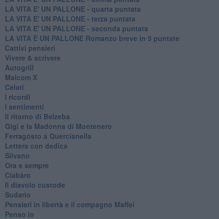
LA VITA E' UN PALLONE - quarta puntata
LA VITA E' UN PALLONE - terza puntata
LA VITA E' UN PALLONE - seconda puntata
LA VITA È UN PALLONE Romanzo breve in 5 puntate
Cattivi pensieri
Vivere & scrivere
Autogrill
Malcom X
Celati
I ricordi
I sentimenti
Il ritorno di Belzeba
Gigi e la Madonna di Montenero
Ferragosto a Quercianella
Lettera con dedica
Silvano
Ora e sempre
Ciabàro
Il diavolo custode
Sudario
Pensieri in libertà e il compagno Maffei
Penso io