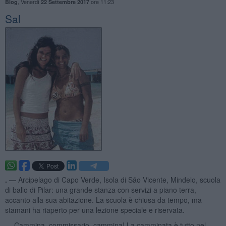
,
Venerdì
ore 11:23
Blog
22 Settembre 2017
Sal
. —
Arcipelago di Capo Verde, Isola di São Vicente, Mindelo, scuola
di ballo di Pilar: una grande stanza con servizi a piano terra,
accanto alla sua abitazione. La scuola è chiusa da tempo, ma
stamani ha riaperto per una lezione speciale e riservata.
— Cammina, commissario, cammina! La camminata è tutto nel