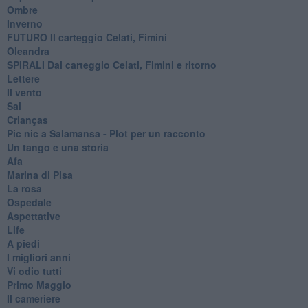
Ombre
Inverno
FUTURO Il carteggio Celati, Fimini
Oleandra
SPIRALI Dal carteggio Celati, Fimini e ritorno
Lettere
Il vento
Sal
Crianças
Pic nic a Salamansa - Plot per un racconto
Un tango e una storia
Afa
Marina di Pisa
La rosa
Ospedale
Aspettative
Life
A piedi
I migliori anni
Vi odio tutti
Primo Maggio
Il cameriere