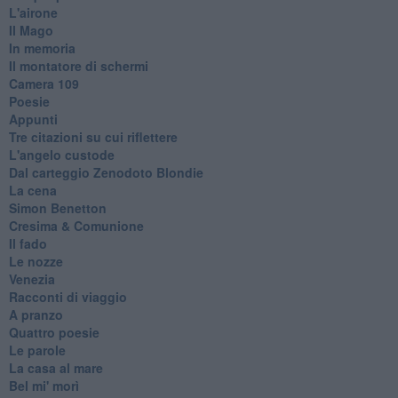
L'airone
Il Mago
In memoria
Il montatore di schermi
Camera 109
Poesie
Appunti
Tre citazioni su cui riflettere
L'angelo custode
Dal carteggio Zenodoto Blondie
La cena
Simon Benetton
Cresima & Comunione
Il fado
Le nozze
Venezia
Racconti di viaggio
A pranzo
Quattro poesie
Le parole
La casa al mare
Bel mi' morì