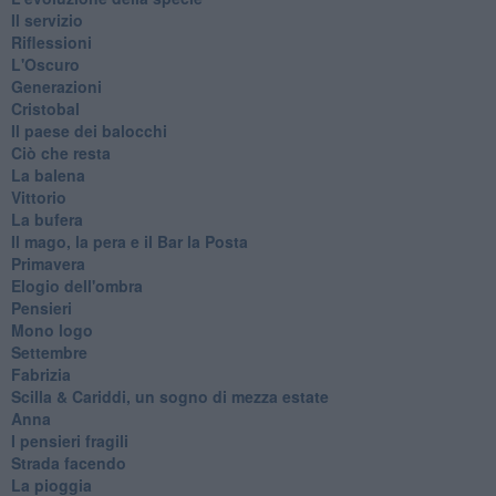
Il servizio
Riflessioni
L'Oscuro
Generazioni
Cristobal
Il paese dei balocchi
Ciò che resta
La balena
Vittorio
La bufera
Il mago, la pera e il Bar la Posta
Primavera
Elogio dell'ombra
Pensieri
Mono logo
Settembre
Fabrizia
​Scilla & Cariddi, un sogno di mezza estate
Anna
I pensieri fragili
Strada facendo
La pioggia