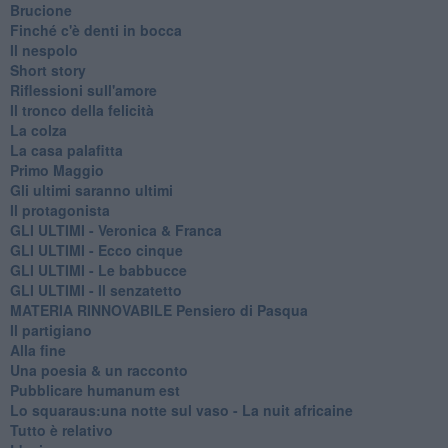
Brucione
Finché c'è denti in bocca
Il nespolo
Short story
Riflessioni sull'amore
Il tronco della felicità
La colza
La casa palafitta
Primo Maggio
Gli ultimi saranno ultimi
Il protagonista
GLI ULTIMI - Veronica & Franca
GLI ULTIMI - Ecco cinque
GLI ULTIMI - Le babbucce
GLI ULTIMI - Il senzatetto
MATERIA RINNOVABILE Pensiero di Pasqua
Il partigiano
Alla fine
Una poesia & un racconto
Pubblicare humanum est
Lo squaraus:una notte sul vaso - La nuit africaine
Tutto è relativo