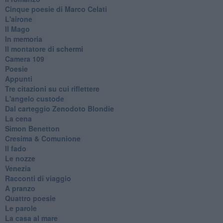
Cinque poesie di Marco Celati
L'airone
Il Mago
In memoria
Il montatore di schermi
Camera 109
Poesie
Appunti
Tre citazioni su cui riflettere
L'angelo custode
Dal carteggio Zenodoto Blondie
La cena
Simon Benetton
Cresima & Comunione
Il fado
Le nozze
Venezia
Racconti di viaggio
A pranzo
Quattro poesie
Le parole
La casa al mare