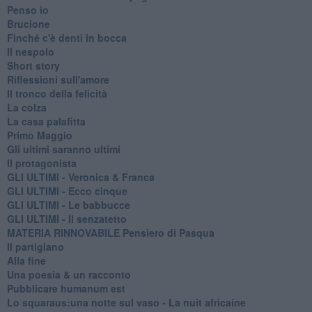
Penso io
Brucione
Finché c'è denti in bocca
Il nespolo
Short story
Riflessioni sull'amore
Il tronco della felicità
La colza
La casa palafitta
Primo Maggio
Gli ultimi saranno ultimi
Il protagonista
GLI ULTIMI - Veronica & Franca
GLI ULTIMI - Ecco cinque
GLI ULTIMI - Le babbucce
GLI ULTIMI - Il senzatetto
MATERIA RINNOVABILE Pensiero di Pasqua
Il partigiano
Alla fine
Una poesia & un racconto
Pubblicare humanum est
Lo squaraus:una notte sul vaso - La nuit africaine