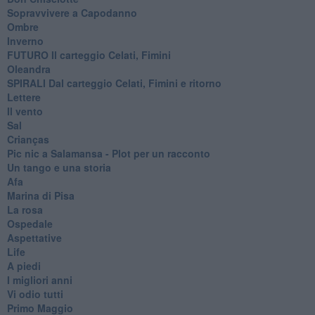
Sopravvivere a Capodanno
Ombre
Inverno
FUTURO Il carteggio Celati, Fimini
Oleandra
SPIRALI Dal carteggio Celati, Fimini e ritorno
Lettere
Il vento
Sal
Crianças
Pic nic a Salamansa - Plot per un racconto
Un tango e una storia
Afa
Marina di Pisa
La rosa
Ospedale
Aspettative
Life
A piedi
I migliori anni
Vi odio tutti
Primo Maggio