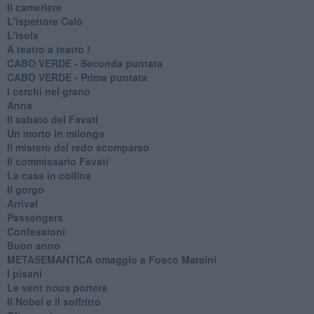
Il cameriere
L'ispettore Calò
L'isola
A teatro a teatro !
CABO VERDE - Seconda puntata
CABO VERDE - Prima puntata
I cerchi nel grano
Anna
Il sabato del Favati
Un morto in milonga
Il mistero del redo scomparso
Il commissario Favati
La casa in collina
Il gorgo
Arrival
Passengers
Confessioni
Buon anno
METASEMANTICA omaggio a Fosco Maraini
I pisani
Le vent nous portera
Il Nobel e il soffritto