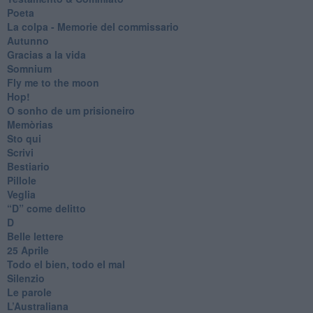
Poeta
​La colpa - Memorie del commissario
Autunno
Gracias a la vida
Somnium
Fly me to the moon
Hop!
O sonho de um prisioneiro
Memòrias
Sto qui
Scrivi
Bestiario
Pillole
Veglia
​“D” come delitto
D
Belle lettere
25 Aprile
Todo el bien, todo el mal
Silenzio
Le parole
​L’Australiana