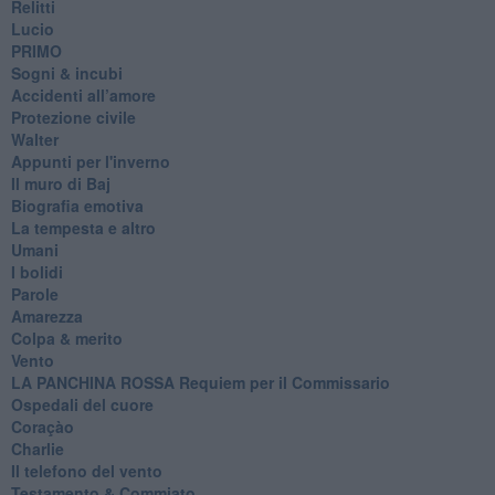
Relitti
Lucio
PRIMO
Sogni & incubi
Accidenti all’amore
Protezione civile
Walter
Appunti per l'inverno
Il muro di Baj
Biografia emotiva
La tempesta e altro
Umani
I bolidi
Parole
Amarezza
Colpa & merito
Vento
​LA PANCHINA ROSSA Requiem per il Commissario
Ospedali del cuore
Coraçào
Charlie
Il telefono del vento
Testamento & Commiato