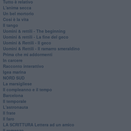
Tutto è relativo
L'anima secca
Un bel mortorio
Cosi è la vita
Il tango
​Uomini & rettili - The beginning
​Uomini & rettili - La fine del geco
Uomini & Rettili - Il geco
Uomini & Rettili - Il ramarro smeraldino
Prima che mi addormenti
In carcere
Racconto interattivo
Igea marina
​NORD SUD
La marsigliese
Il compleanno e il tempo
Barcelona
Il temporale
L'astronauta
Il frate
Il faro
​LA SCRITTURA Lettera ad un amico
Il romanzo