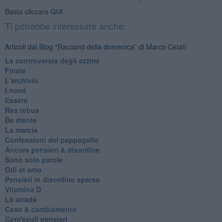
Basta cliccare
QUI
Ti potrebbe interessare anche:
Articoli dal Blog “Racconti della domenica” di Marco Celati
La controversia degli azzimi
Finale
L'archivio
I nomi
Essere
Res rebus
De mente
La marcia
Confessioni del pappagallo
Ancora pensieri & disordine
Sono solo parole
Odi et amo
Pensieri in disordine sparso
Vitamina D
La strada
Caso & cambiamento
Com'esuli pensieri