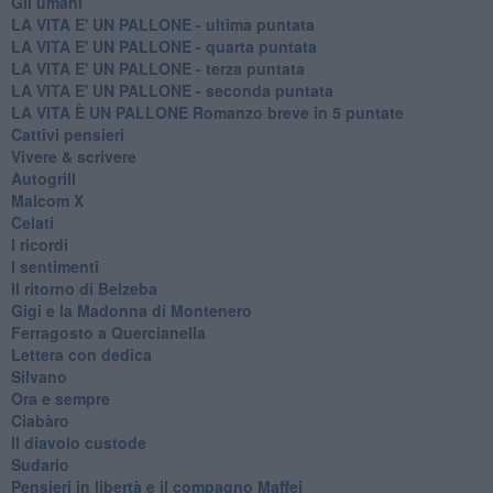
Gli umani
LA VITA E' UN PALLONE - ultima puntata
LA VITA E' UN PALLONE - quarta puntata
LA VITA E' UN PALLONE - terza puntata
LA VITA E' UN PALLONE - seconda puntata
LA VITA È UN PALLONE Romanzo breve in 5 puntate
Cattivi pensieri
Vivere & scrivere
Autogrill
Malcom X
Celati
I ricordi
I sentimenti
Il ritorno di Belzeba
Gigi e la Madonna di Montenero
Ferragosto a Quercianella
Lettera con dedica
Silvano
Ora e sempre
Ciabàro
Il diavolo custode
Sudario
Pensieri in libertà e il compagno Maffei