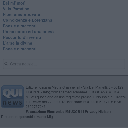
Bel mi' morì
Villa Paradiso
Plenilunio ritrovato
Coincidenze e Lorenzana
Poesie e racconti
Un racconto ed una poesia
Racconto d'inverno
​L'arsella divina
Poesie e racconti
Editore Toscana Media Channel srl - Via Dei Martelli, 8 - 50129
FIRENZE - info@toscanamediachannel.it. TOSCANA MEDIA
NEWS quotidiano on line registrato presso il Tribunale di Firenze
al n. 5935 del 27.09.2013. Iscrizione ROC 22105 - C.F. e P.Iva
0620787048
Fatturazione Elettronica M5UXCR1 |
Privacy Nielsen
Direttore responsabile Marco Migli