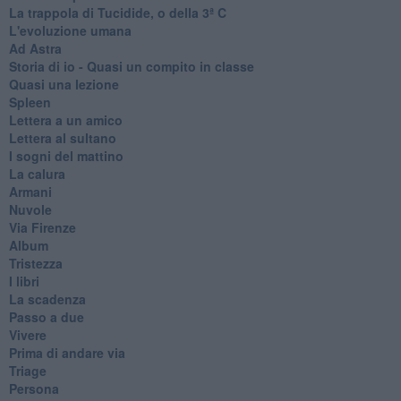
La trappola di Tucidide, o della 3ª C
L'evoluzione umana
Ad Astra
Storia di io - Quasi un compito in classe
Quasi una lezione
Spleen
Lettera a un amico
Lettera al sultano
I sogni del mattino
La calura
Armani
Nuvole
Via Firenze
Album
Tristezza
I libri
La scadenza
Passo a due
Vivere
Prima di andare via
Triage
Persona