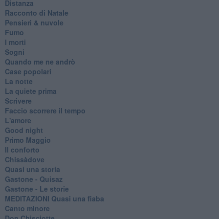
Distanza
Racconto di Natale
Pensieri & nuvole
Fumo
I morti
Sogni
Quando me ne andrò
Case popolari
La notte
La quiete prima
Scrivere
Faccio scorrere il tempo
L'amore
Good night
Primo Maggio
Il conforto
Chissàdove
Quasi una storia
Gastone - Quisaz
Gastone - Le storie
MEDITAZIONI Quasi una fiaba
Canto minore
Don Chisciotte