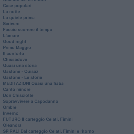
Case popolari
La notte
La quiete prima
Scrivere
Faccio scorrere il tempo
L'amore
Good night
Primo Maggio
Il conforto
Chissàdove
Quasi una storia
Gastone - Quisaz
Gastone - Le storie
MEDITAZIONI Quasi una fiaba
Canto minore
Don Chisciotte
Sopravvivere a Capodanno
Ombre
Inverno
FUTURO Il carteggio Celati, Fimini
Oleandra
SPIRALI Dal carteggio Celati, Fimini e ritorno