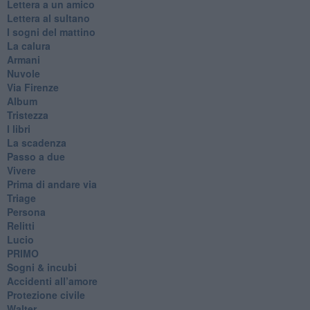
Lettera a un amico
Lettera al sultano
I sogni del mattino
La calura
Armani
Nuvole
Via Firenze
Album
Tristezza
I libri
La scadenza
Passo a due
Vivere
Prima di andare via
Triage
Persona
Relitti
Lucio
PRIMO
Sogni & incubi
Accidenti all’amore
Protezione civile
Walter