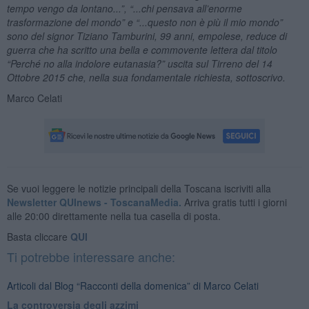
tempo vengo da lontano...”, “...chi pensava all’enorme
trasformazione del mondo” e “...questo non è più il mio mondo”
sono del signor Tiziano Tamburini, 99 anni, empolese, reduce di
guerra che ha scritto una bella e commovente lettera dal titolo
“Perché no alla indolore eutanasia?” uscita sul Tirreno del 14
Ottobre 2015 che, nella sua fondamentale richiesta, sottoscrivo.
Marco Celati
Se vuoi leggere le notizie principali della Toscana iscriviti alla
Newsletter QUInews - ToscanaMedia.
Arriva gratis tutti i giorni
alle 20:00 direttamente nella tua casella di posta.
Basta cliccare
QUI
Ti potrebbe interessare anche:
Articoli dal Blog “Racconti della domenica” di Marco Celati
La controversia degli azzimi