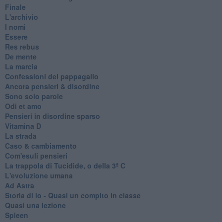
Finale
L'archivio
I nomi
Essere
Res rebus
De mente
La marcia
Confessioni del pappagallo
Ancora pensieri & disordine
Sono solo parole
Odi et amo
Pensieri in disordine sparso
Vitamina D
La strada
Caso & cambiamento
Com'esuli pensieri
La trappola di Tucidide, o della 3ª C
L'evoluzione umana
Ad Astra
Storia di io - Quasi un compito in classe
Quasi una lezione
Spleen