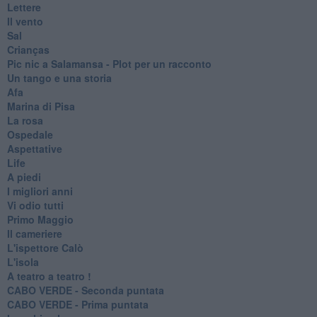
Lettere
Il vento
Sal
Crianças
Pic nic a Salamansa - Plot per un racconto
Un tango e una storia
Afa
Marina di Pisa
La rosa
Ospedale
Aspettative
Life
A piedi
I migliori anni
Vi odio tutti
Primo Maggio
Il cameriere
L'ispettore Calò
L'isola
A teatro a teatro !
CABO VERDE - Seconda puntata
CABO VERDE - Prima puntata