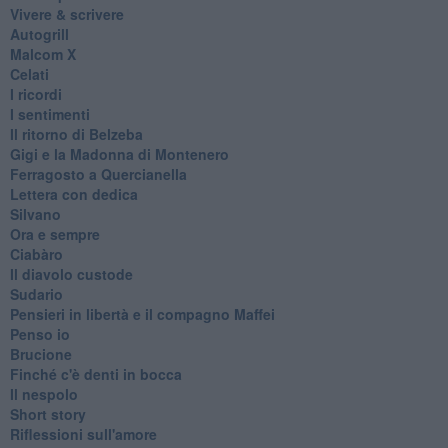
Vivere & scrivere
Autogrill
Malcom X
Celati
I ricordi
I sentimenti
Il ritorno di Belzeba
Gigi e la Madonna di Montenero
Ferragosto a Quercianella
Lettera con dedica
Silvano
Ora e sempre
Ciabàro
Il diavolo custode
Sudario
Pensieri in libertà e il compagno Maffei
Penso io
Brucione
Finché c'è denti in bocca
Il nespolo
Short story
Riflessioni sull'amore