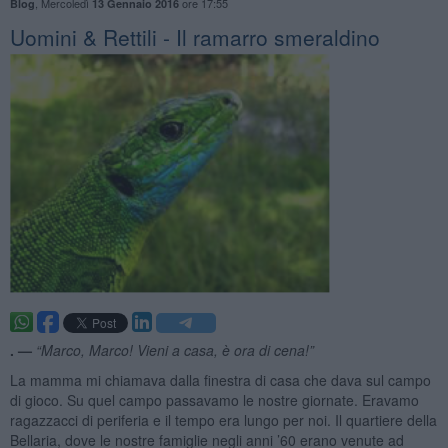
,
Mercoledì
ore 17:55
Blog
13 Gennaio 2016
Uomini & Rettili - Il ramarro smeraldino
. —
“Marco, Marco! Vieni a casa, è ora di cena!”
La mamma mi chiamava dalla finestra di casa che dava sul campo
di gioco. Su quel campo passavamo le nostre giornate. Eravamo
ragazzacci di periferia e il tempo era lungo per noi. Il quartiere della
Bellaria, dove le nostre famiglie negli anni ’60 erano venute ad