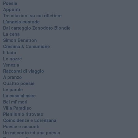
Poesie
Appunti
Tre citazioni su cui riflettere
L'angelo custode
Dal carteggio Zenodoto Blondie
La cena
Simon Benetton
Cresima & Comunione
Il fado
Le nozze
Venezia
Racconti di viaggio
A pranzo
Quattro poesie
Le parole
La casa al mare
Bel mi' morì
Villa Paradiso
Plenilunio ritrovato
Coincidenze e Lorenzana
Poesie e racconti
Un racconto ed una poesia