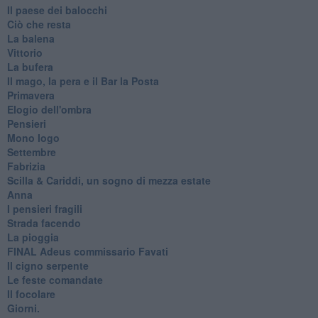
Il paese dei balocchi
Ciò che resta
La balena
Vittorio
La bufera
Il mago, la pera e il Bar la Posta
Primavera
Elogio dell'ombra
Pensieri
Mono logo
Settembre
Fabrizia
​Scilla & Cariddi, un sogno di mezza estate
Anna
I pensieri fragili
Strada facendo
La pioggia
FINAL Adeus commissario Favati
Il cigno serpente
Le feste comandate
Il focolare
Giorni.