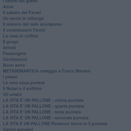
I cerchi nel grano
Anna
Il sabato del Favati
Un morto in milonga
Il mistero del redo scomparso
Il commissario Favati
La casa in collina
Il gorgo
Arrival
Passengers
Confessioni
Buon anno
METASEMANTICA omaggio a Fosco Maraini
I pisani
Le vent nous portera
Il Nobel e il soffritto
Gli umani
LA VITA E' UN PALLONE - ultima puntata
LA VITA E' UN PALLONE - quarta puntata
LA VITA E' UN PALLONE - terza puntata
LA VITA E' UN PALLONE - seconda puntata
LA VITA È UN PALLONE Romanzo breve in 5 puntate
Cattivi pensieri