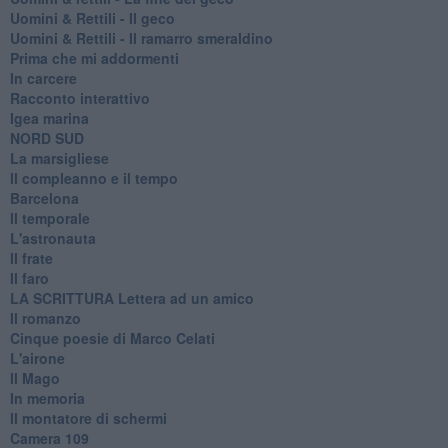
Uomini & Rettili - Il geco
Uomini & Rettili - Il ramarro smeraldino
Prima che mi addormenti
In carcere
Racconto interattivo
Igea marina
​NORD SUD
La marsigliese
Il compleanno e il tempo
Barcelona
Il temporale
L'astronauta
Il frate
Il faro
​LA SCRITTURA Lettera ad un amico
Il romanzo
Cinque poesie di Marco Celati
L'airone
Il Mago
In memoria
Il montatore di schermi
Camera 109