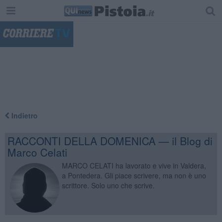
"
Indietro
RACCONTI DELLA DOMENICA — il Blog di
Marco Celati
MARCO CELATI ha lavorato e vive in Valdera,
a Pontedera. Gli piace scrivere, ma non è uno
scrittore. Solo uno che scrive.