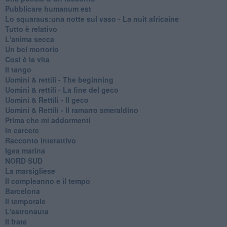
Pubblicare humanum est
Lo squaraus:una notte sul vaso - La nuit africaine
Tutto è relativo
L'anima secca
Un bel mortorio
Cosi è la vita
Il tango
​Uomini & rettili - The beginning
​Uomini & rettili - La fine del geco
Uomini & Rettili - Il geco
Uomini & Rettili - Il ramarro smeraldino
Prima che mi addormenti
In carcere
Racconto interattivo
Igea marina
​NORD SUD
La marsigliese
Il compleanno e il tempo
Barcelona
Il temporale
L'astronauta
Il frate