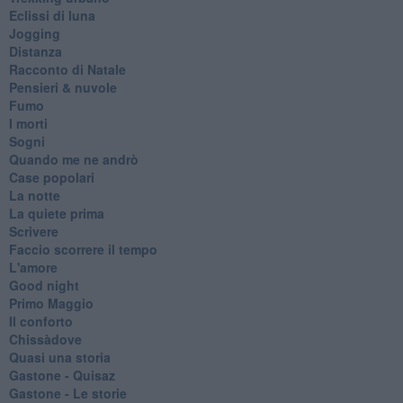
Eclissi di luna
Jogging
Distanza
Racconto di Natale
Pensieri & nuvole
Fumo
I morti
Sogni
Quando me ne andrò
Case popolari
La notte
La quiete prima
Scrivere
Faccio scorrere il tempo
L'amore
Good night
Primo Maggio
Il conforto
Chissàdove
Quasi una storia
Gastone - Quisaz
Gastone - Le storie