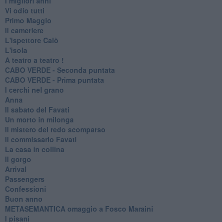
I migliori anni
Vi odio tutti
Primo Maggio
Il cameriere
L'ispettore Calò
L'isola
A teatro a teatro !
CABO VERDE - Seconda puntata
CABO VERDE - Prima puntata
I cerchi nel grano
Anna
Il sabato del Favati
Un morto in milonga
Il mistero del redo scomparso
Il commissario Favati
La casa in collina
Il gorgo
Arrival
Passengers
Confessioni
Buon anno
METASEMANTICA omaggio a Fosco Maraini
I pisani