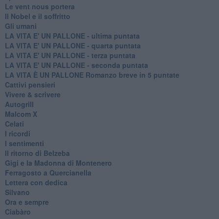
Le vent nous portera
Il Nobel e il soffritto
Gli umani
LA VITA E' UN PALLONE - ultima puntata
LA VITA E' UN PALLONE - quarta puntata
LA VITA E' UN PALLONE - terza puntata
LA VITA E' UN PALLONE - seconda puntata
LA VITA È UN PALLONE Romanzo breve in 5 puntate
Cattivi pensieri
Vivere & scrivere
Autogrill
Malcom X
Celati
I ricordi
I sentimenti
Il ritorno di Belzeba
Gigi e la Madonna di Montenero
Ferragosto a Quercianella
Lettera con dedica
Silvano
Ora e sempre
Ciabàro