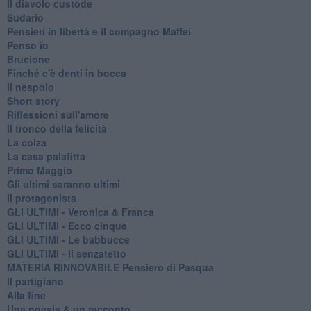
Il diavolo custode
Sudario
Pensieri in libertà e il compagno Maffei
Penso io
Brucione
Finché c'è denti in bocca
Il nespolo
Short story
Riflessioni sull'amore
Il tronco della felicità
La colza
La casa palafitta
Primo Maggio
Gli ultimi saranno ultimi
Il protagonista
GLI ULTIMI - Veronica & Franca
GLI ULTIMI - Ecco cinque
GLI ULTIMI - Le babbucce
GLI ULTIMI - Il senzatetto
MATERIA RINNOVABILE Pensiero di Pasqua
Il partigiano
Alla fine
Una poesia & un racconto