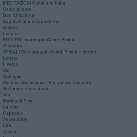
MEDITAZIONI Quasi una fiaba
Canto minore
Don Chisciotte
Sopravvivere a Capodanno
Ombre
Inverno
FUTURO Il carteggio Celati, Fimini
Oleandra
SPIRALI Dal carteggio Celati, Fimini e ritorno
Lettere
Il vento
Sal
Crianças
Pic nic a Salamansa - Plot per un racconto
Un tango e una storia
Afa
Marina di Pisa
La rosa
Ospedale
Aspettative
Life
A piedi