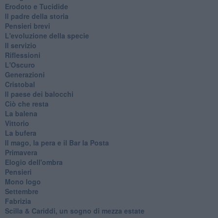
Erodoto e Tucidide
Il padre della storia
Pensieri brevi
L'evoluzione della specie
Il servizio
Riflessioni
L'Oscuro
Generazioni
Cristobal
Il paese dei balocchi
Ciò che resta
La balena
Vittorio
La bufera
Il mago, la pera e il Bar la Posta
Primavera
Elogio dell'ombra
Pensieri
Mono logo
Settembre
Fabrizia
​Scilla & Cariddi, un sogno di mezza estate