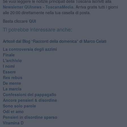
Se vuoi leggere le notizie principali della Toscana iscriviti alla
Newsletter QUInews - ToscanaMedia.
Arriva gratis tutti i giorni
alle 20:00 direttamente nella tua casella di posta.
Basta cliccare
QUI
Ti potrebbe interessare anche:
Articoli dal Blog “Racconti della domenica” di Marco Celati
La controversia degli azzimi
Finale
L'archivio
I nomi
Essere
Res rebus
De mente
La marcia
Confessioni del pappagallo
Ancora pensieri & disordine
Sono solo parole
Odi et amo
Pensieri in disordine sparso
Vitamina D