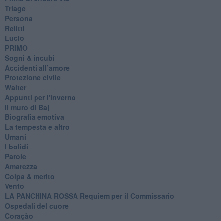
Triage
Persona
Relitti
Lucio
PRIMO
Sogni & incubi
Accidenti all’amore
Protezione civile
Walter
Appunti per l'inverno
Il muro di Baj
Biografia emotiva
La tempesta e altro
Umani
I bolidi
Parole
Amarezza
Colpa & merito
Vento
​LA PANCHINA ROSSA Requiem per il Commissario
Ospedali del cuore
Coraçào