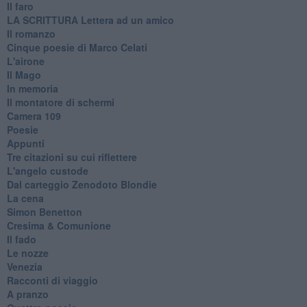
Il faro
​LA SCRITTURA Lettera ad un amico
Il romanzo
Cinque poesie di Marco Celati
L'airone
Il Mago
In memoria
Il montatore di schermi
Camera 109
Poesie
Appunti
Tre citazioni su cui riflettere
L'angelo custode
Dal carteggio Zenodoto Blondie
La cena
Simon Benetton
Cresima & Comunione
Il fado
Le nozze
Venezia
Racconti di viaggio
A pranzo