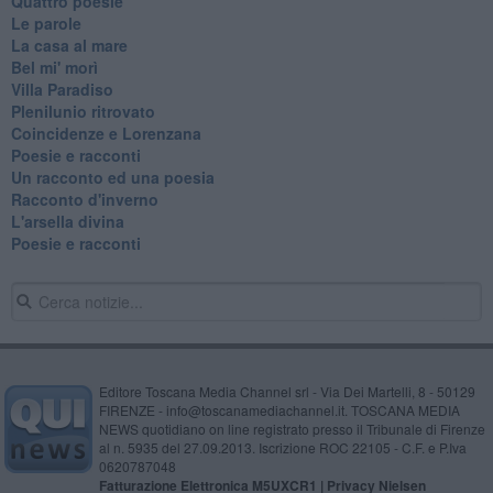
Quattro poesie
Le parole
La casa al mare
Bel mi' morì
Villa Paradiso
Plenilunio ritrovato
Coincidenze e Lorenzana
Poesie e racconti
Un racconto ed una poesia
Racconto d'inverno
​L'arsella divina
Poesie e racconti
Editore Toscana Media Channel srl - Via Dei Martelli, 8 - 50129
FIRENZE - info@toscanamediachannel.it. TOSCANA MEDIA
NEWS quotidiano on line registrato presso il Tribunale di Firenze
al n. 5935 del 27.09.2013. Iscrizione ROC 22105 - C.F. e P.Iva
0620787048
Fatturazione Elettronica M5UXCR1 |
Privacy Nielsen