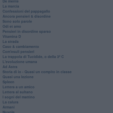
De mente
La marcia
Confessioni del pappagallo
Ancora pensieri & disordine
Sono solo parole
Odi et amo
Pensieri in disordine sparso
Vitamina D
La strada
Caso & cambiamento
Com'esuli pensieri
La trappola di Tucidide, o della 3ª C
L'evoluzione umana
Ad Astra
Storia di io - Quasi un compito in classe
Quasi una lezione
Spleen
Lettera a un amico
Lettera al sultano
I sogni del mattino
La calura
Armani
Nuvole