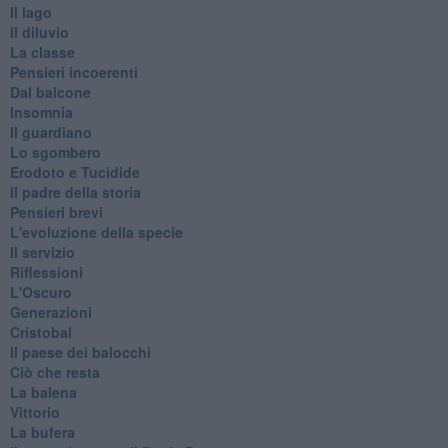
Il lago
Il diluvio
La classe
Pensieri incoerenti
Dal balcone
Insomnia
Il guardiano
Lo sgombero
Erodoto e Tucidide
Il padre della storia
Pensieri brevi
L'evoluzione della specie
Il servizio
Riflessioni
L'Oscuro
Generazioni
Cristobal
Il paese dei balocchi
Ciò che resta
La balena
Vittorio
La bufera