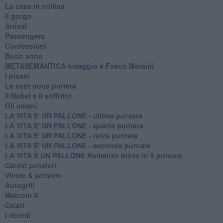
La casa in collina
Il gorgo
Arrival
Passengers
Confessioni
Buon anno
METASEMANTICA omaggio a Fosco Maraini
I pisani
Le vent nous portera
Il Nobel e il soffritto
Gli umani
LA VITA E' UN PALLONE - ultima puntata
LA VITA E' UN PALLONE - quarta puntata
LA VITA E' UN PALLONE - terza puntata
LA VITA E' UN PALLONE - seconda puntata
LA VITA È UN PALLONE Romanzo breve in 5 puntate
Cattivi pensieri
Vivere & scrivere
Autogrill
Malcom X
Celati
I ricordi