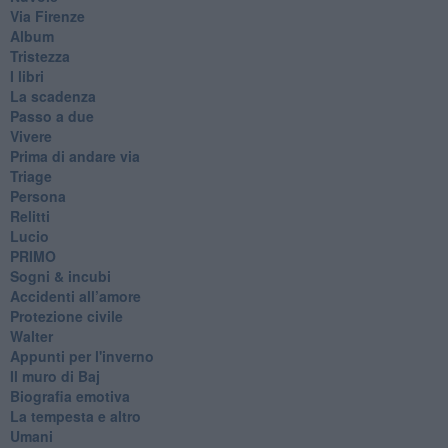
Via Firenze
Album
Tristezza
I libri
La scadenza
Passo a due
Vivere
Prima di andare via
Triage
Persona
Relitti
Lucio
PRIMO
Sogni & incubi
Accidenti all’amore
Protezione civile
Walter
Appunti per l'inverno
Il muro di Baj
Biografia emotiva
La tempesta e altro
Umani