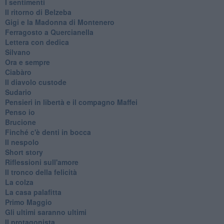
I sentimenti
Il ritorno di Belzeba
Gigi e la Madonna di Montenero
Ferragosto a Quercianella
Lettera con dedica
Silvano
Ora e sempre
Ciabàro
Il diavolo custode
Sudario
Pensieri in libertà e il compagno Maffei
Penso io
Brucione
Finché c'è denti in bocca
Il nespolo
Short story
Riflessioni sull'amore
Il tronco della felicità
La colza
La casa palafitta
Primo Maggio
Gli ultimi saranno ultimi
Il protagonista