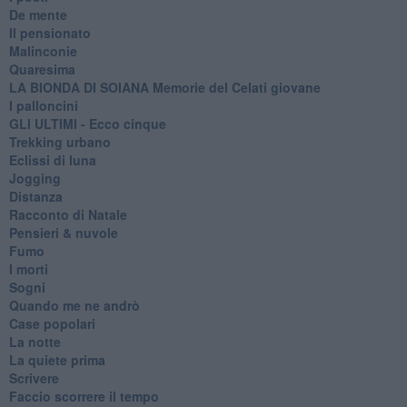
De mente
Il pensionato
Malinconie
Quaresima
LA BIONDA DI SOIANA Memorie del Celati giovane
I palloncini
GLI ULTIMI - Ecco cinque
Trekking urbano
Eclissi di luna
Jogging
Distanza
Racconto di Natale
Pensieri & nuvole
Fumo
I morti
Sogni
Quando me ne andrò
Case popolari
La notte
La quiete prima
Scrivere
Faccio scorrere il tempo