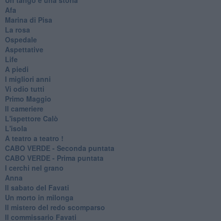
Afa
Marina di Pisa
La rosa
Ospedale
Aspettative
Life
A piedi
I migliori anni
Vi odio tutti
Primo Maggio
Il cameriere
L'ispettore Calò
L'isola
A teatro a teatro !
CABO VERDE - Seconda puntata
CABO VERDE - Prima puntata
I cerchi nel grano
Anna
Il sabato del Favati
Un morto in milonga
Il mistero del redo scomparso
Il commissario Favati