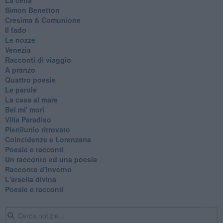
Simon Benetton
Cresima & Comunione
Il fado
Le nozze
Venezia
Racconti di viaggio
A pranzo
Quattro poesie
Le parole
La casa al mare
Bel mi' morì
Villa Paradiso
Plenilunio ritrovato
Coincidenze e Lorenzana
Poesie e racconti
Un racconto ed una poesia
Racconto d'inverno
​L'arsella divina
Poesie e racconti