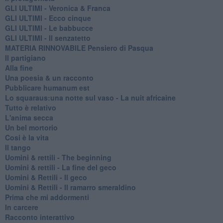
GLI ULTIMI - Veronica & Franca
GLI ULTIMI - Ecco cinque
GLI ULTIMI - Le babbucce
GLI ULTIMI - Il senzatetto
MATERIA RINNOVABILE Pensiero di Pasqua
Il partigiano
Alla fine
Una poesia & un racconto
Pubblicare humanum est
Lo squaraus:una notte sul vaso - La nuit africaine
Tutto è relativo
L'anima secca
Un bel mortorio
Cosi è la vita
Il tango
​Uomini & rettili - The beginning
​Uomini & rettili - La fine del geco
Uomini & Rettili - Il geco
Uomini & Rettili - Il ramarro smeraldino
Prima che mi addormenti
In carcere
Racconto interattivo