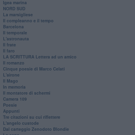
Igea marina
​NORD SUD
La marsigliese
Il compleanno e il tempo
Barcelona
Il temporale
L'astronauta
Il frate
Il faro
​LA SCRITTURA Lettera ad un amico
Il romanzo
Cinque poesie di Marco Celati
L'airone
Il Mago
In memoria
Il montatore di schermi
Camera 109
Poesie
Appunti
Tre citazioni su cui riflettere
L'angelo custode
Dal carteggio Zenodoto Blondie
La cena