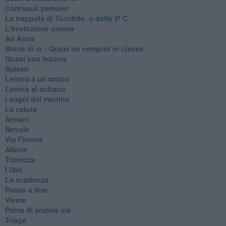
Com'esuli pensieri
La trappola di Tucidide, o della 3ª C
L'evoluzione umana
Ad Astra
Storia di io - Quasi un compito in classe
Quasi una lezione
Spleen
Lettera a un amico
Lettera al sultano
I sogni del mattino
La calura
Armani
Nuvole
Via Firenze
Album
Tristezza
I libri
La scadenza
Passo a due
Vivere
Prima di andare via
Triage