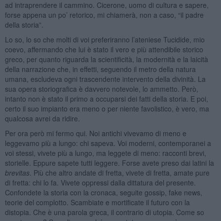
ad intraprendere il cammino. Cicerone, uomo di cultura e sapere,
forse appena un po’ retorico, mi chiamerà, non a caso, “il padre
della storia”.
Lo so, lo so che molti di voi preferiranno l’ateniese Tucidide, mio
coevo, affermando che lui è stato il vero e più attendibile storico
greco, per quanto riguarda la scientificità, la modernità e la laicità
della narrazione che, in effetti, seguendo il metro della natura
umana, escludeva ogni trascendente intervento della divinità. La
sua opera storiografica è davvero notevole, lo ammetto. Però,
intanto non è stato il primo a occuparsi dei fatti della storia. E poi,
certo il suo impianto era meno o per niente favolistico, è vero, ma
qualcosa avrei da ridire.
Per ora però mi fermo qui. Noi antichi vivevamo di meno e
leggevamo più a lungo: chi sapeva. Voi moderni, contemporanei a
voi stessi, vivete più a lungo, ma leggete di meno: racconti brevi,
storielle. Eppure sapete tutti leggere. Forse avete preso dai latini la
brevitas
. Più che altro andate di fretta, vivete di fretta, amate pure
di fretta: chi lo fa. Vivete oppressi dalla dittatura del presente.
Confondete la storia con la cronaca, seguite gossip, fake news,
teorie del complotto. Scambiate e mortificate il futuro con la
distopia. Che è una parola greca, il contrario di utopia. Come so