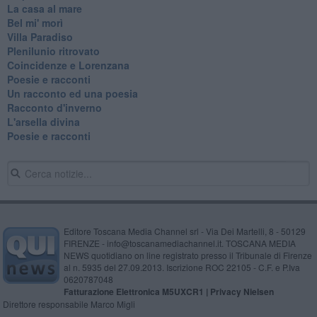
La casa al mare
Bel mi' morì
Villa Paradiso
Plenilunio ritrovato
Coincidenze e Lorenzana
Poesie e racconti
Un racconto ed una poesia
Racconto d'inverno
​L'arsella divina
Poesie e racconti
Editore Toscana Media Channel srl - Via Dei Martelli, 8 - 50129
FIRENZE - info@toscanamediachannel.it. TOSCANA MEDIA
NEWS quotidiano on line registrato presso il Tribunale di Firenze
al n. 5935 del 27.09.2013. Iscrizione ROC 22105 - C.F. e P.Iva
0620787048
Fatturazione Elettronica M5UXCR1 |
Privacy Nielsen
Direttore responsabile Marco Migli