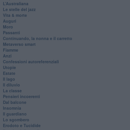
​L’Australiana
Le stelle del jazz
Vita & morte
Auguri
Moro
Passanti
Continuando, la nonna e il carretto
Metaverso smart
Fiamme
Anzi
Confessioni autoreferenziali
Utopie
Estate
Il lago
Il diluvio
La classe
Pensieri incoerenti
Dal balcone
Insomnia
Il guardiano
Lo sgombero
Erodoto e Tucidide