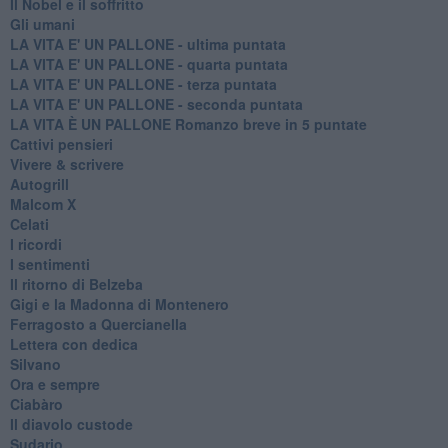
Il Nobel e il soffritto
Gli umani
LA VITA E' UN PALLONE - ultima puntata
LA VITA E' UN PALLONE - quarta puntata
LA VITA E' UN PALLONE - terza puntata
LA VITA E' UN PALLONE - seconda puntata
LA VITA È UN PALLONE Romanzo breve in 5 puntate
Cattivi pensieri
Vivere & scrivere
Autogrill
Malcom X
Celati
I ricordi
I sentimenti
Il ritorno di Belzeba
Gigi e la Madonna di Montenero
Ferragosto a Quercianella
Lettera con dedica
Silvano
Ora e sempre
Ciabàro
Il diavolo custode
Sudario