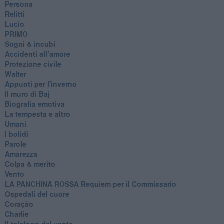
Persona
Relitti
Lucio
PRIMO
Sogni & incubi
Accidenti all’amore
Protezione civile
Walter
Appunti per l'inverno
Il muro di Baj
Biografia emotiva
La tempesta e altro
Umani
I bolidi
Parole
Amarezza
Colpa & merito
Vento
​LA PANCHINA ROSSA Requiem per il Commissario
Ospedali del cuore
Coraçào
Charlie
Il telefono del vento