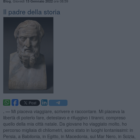
,
Giovedì
ore 08:59
Blog
13 Gennaio 2022
Il padre della storia
. —
Mi piaceva viaggiare, scrivere e raccontare. Mi piaceva la
libertà di poterlo fare, detestavo e rifuggivo i tiranni, compreso
quello della mia città natale. Da giovane ho viaggiato molto, ho
percorso migliaia di chilometri, sono stato in luoghi lontanissimi: in
Persia, a Babilonia, in Egitto, in Macedonia, sul Mar Nero, in Scizia,