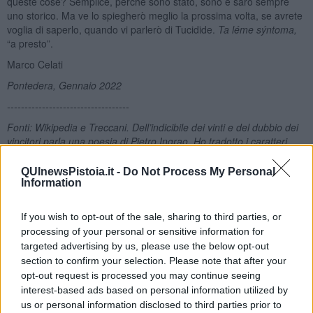
queste cose? Semplice, perché sono stato, sono e sarò sempre
uno storico. Ma ve lo spiegherò meglio la prossima volta, se avrete
voglia di saperlo, quando vi parlerò di Tucidide.
Ta l
é
me sýntoma
,
“a presto”.
Marco Celati
Pontedera, Gennaio 2022
-----------------------------------
Fonti: Wikipedia e Treccani.
Dell
’
indicibile dei vinti e del dubbio dei
vincitori parla una poesia di Pietro Ingrao. Ho tradotto i caratteri
greci con quelli del nostro alfabeto. Ho utilizzato il greco moderno,
perché non conosco il greco antico. E, se per questo, nemmeno
QUInewsPistoia.it -
Do Not Process My Personal
quello moderno. Scusate.
Information
Marco Celati
If you wish to opt-out of the sale, sharing to third parties, or
processing of your personal or sensitive information for
targeted advertising by us, please use the below opt-out
section to confirm your selection. Please note that after your
opt-out request is processed you may continue seeing
interest-based ads based on personal information utilized by
Se vuoi leggere le notizie principali della Toscana iscriviti alla
us or personal information disclosed to third parties prior to
Newsletter QUInews - ToscanaMedia.
Arriva gratis tutti i giorni