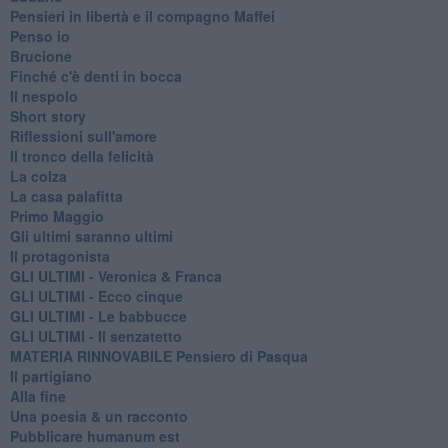
Pensieri in libertà e il compagno Maffei
Penso io
Brucione
Finché c'è denti in bocca
Il nespolo
Short story
Riflessioni sull'amore
Il tronco della felicità
La colza
La casa palafitta
Primo Maggio
Gli ultimi saranno ultimi
Il protagonista
GLI ULTIMI - Veronica & Franca
GLI ULTIMI - Ecco cinque
GLI ULTIMI - Le babbucce
GLI ULTIMI - Il senzatetto
MATERIA RINNOVABILE Pensiero di Pasqua
Il partigiano
Alla fine
Una poesia & un racconto
Pubblicare humanum est