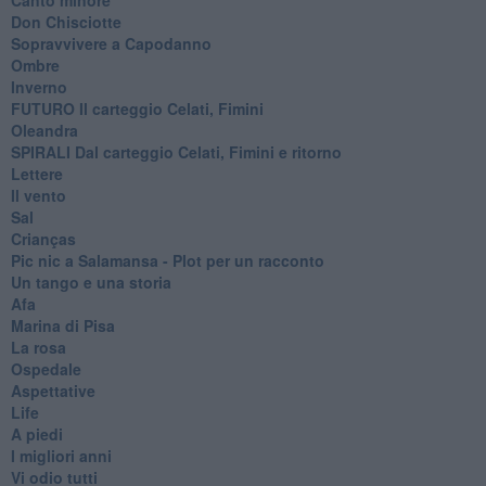
Don Chisciotte
Sopravvivere a Capodanno
Ombre
Inverno
FUTURO Il carteggio Celati, Fimini
Oleandra
SPIRALI Dal carteggio Celati, Fimini e ritorno
Lettere
Il vento
Sal
Crianças
Pic nic a Salamansa - Plot per un racconto
Un tango e una storia
Afa
Marina di Pisa
La rosa
Ospedale
Aspettative
Life
A piedi
I migliori anni
Vi odio tutti