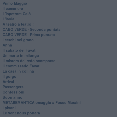
Primo Maggio
Il cameriere
L'ispettore Calò
L'isola
A teatro a teatro !
CABO VERDE - Seconda puntata
CABO VERDE - Prima puntata
I cerchi nel grano
Anna
Il sabato del Favati
Un morto in milonga
Il mistero del redo scomparso
Il commissario Favati
La casa in collina
Il gorgo
Arrival
Passengers
Confessioni
Buon anno
METASEMANTICA omaggio a Fosco Maraini
I pisani
Le vent nous portera