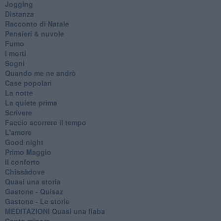
Jogging
Distanza
Racconto di Natale
Pensieri & nuvole
Fumo
I morti
Sogni
Quando me ne andrò
Case popolari
La notte
La quiete prima
Scrivere
Faccio scorrere il tempo
L'amore
Good night
Primo Maggio
Il conforto
Chissàdove
Quasi una storia
Gastone - Quisaz
Gastone - Le storie
MEDITAZIONI Quasi una fiaba
Canto minore