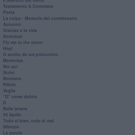
Testamento & Commiato
Poeta
​La colpa - Memorie del commissario
Autunno
Gracias a la vida
Somnium
Fly me to the moon
Hop!
O sonho de um prisioneiro
Memòrias
Sto qui
Scrivi
Bestiario
Pillole
Veglia
​“D” come delitto
D
Belle lettere
25 Aprile
Todo el bien, todo el mal
Silenzio
Le parole