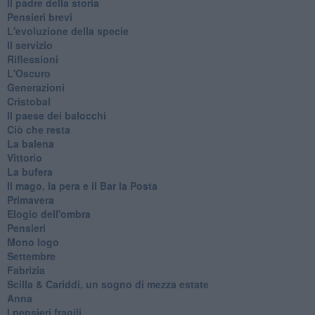
Il padre della storia
Pensieri brevi
L'evoluzione della specie
Il servizio
Riflessioni
L'Oscuro
Generazioni
Cristobal
Il paese dei balocchi
Ciò che resta
La balena
Vittorio
La bufera
Il mago, la pera e il Bar la Posta
Primavera
Elogio dell'ombra
Pensieri
Mono logo
Settembre
Fabrizia
​Scilla & Cariddi, un sogno di mezza estate
Anna
I pensieri fragili