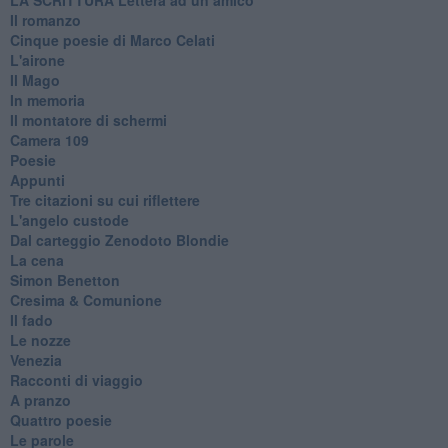
Il romanzo
Cinque poesie di Marco Celati
L'airone
Il Mago
In memoria
Il montatore di schermi
Camera 109
Poesie
Appunti
Tre citazioni su cui riflettere
L'angelo custode
Dal carteggio Zenodoto Blondie
La cena
Simon Benetton
Cresima & Comunione
Il fado
Le nozze
Venezia
Racconti di viaggio
A pranzo
Quattro poesie
Le parole