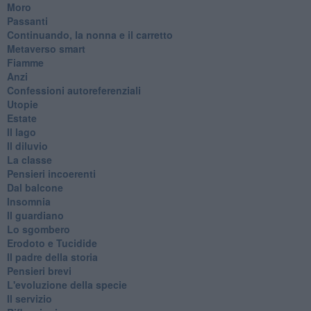
Moro
Passanti
Continuando, la nonna e il carretto
Metaverso smart
Fiamme
Anzi
Confessioni autoreferenziali
Utopie
Estate
Il lago
Il diluvio
La classe
Pensieri incoerenti
Dal balcone
Insomnia
Il guardiano
Lo sgombero
Erodoto e Tucidide
Il padre della storia
Pensieri brevi
L'evoluzione della specie
Il servizio