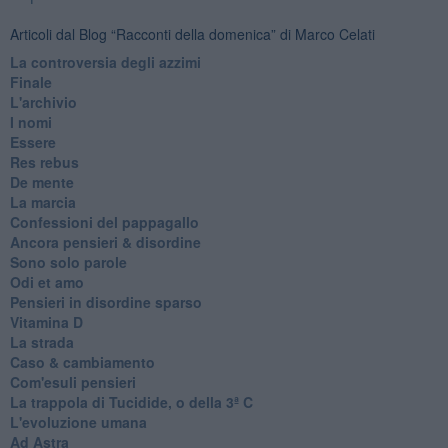
Articoli dal Blog “Racconti della domenica” di Marco Celati
La controversia degli azzimi
Finale
L'archivio
I nomi
Essere
Res rebus
De mente
La marcia
Confessioni del pappagallo
Ancora pensieri & disordine
Sono solo parole
Odi et amo
Pensieri in disordine sparso
Vitamina D
La strada
Caso & cambiamento
Com'esuli pensieri
La trappola di Tucidide, o della 3ª C
L'evoluzione umana
Ad Astra