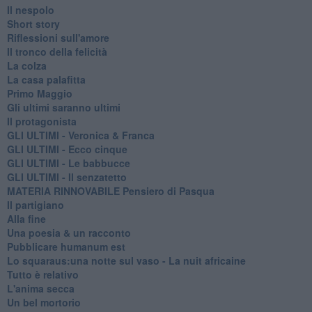
Il nespolo
Short story
Riflessioni sull'amore
Il tronco della felicità
La colza
La casa palafitta
Primo Maggio
Gli ultimi saranno ultimi
Il protagonista
GLI ULTIMI - Veronica & Franca
GLI ULTIMI - Ecco cinque
GLI ULTIMI - Le babbucce
GLI ULTIMI - Il senzatetto
MATERIA RINNOVABILE Pensiero di Pasqua
Il partigiano
Alla fine
Una poesia & un racconto
Pubblicare humanum est
Lo squaraus:una notte sul vaso - La nuit africaine
Tutto è relativo
L'anima secca
Un bel mortorio