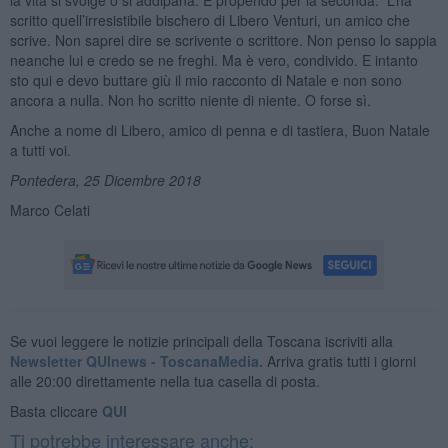
scritto quell’irresistibile bischero di Libero Venturi, un amico che
scrive. Non saprei dire se scrivente o scrittore. Non penso lo sappia
neanche lui e credo se ne freghi. Ma è vero, condivido. E intanto
sto qui e devo buttare giù il mio racconto di Natale e non sono
ancora a nulla. Non ho scritto niente di niente. O forse sì.
Anche a nome di Libero, amico di penna e di tastiera, Buon Natale
a tutti voi.
Pontedera, 25 Dicembre 2018
Marco Celati
Se vuoi leggere le notizie principali della Toscana iscriviti alla
Newsletter QUInews - ToscanaMedia.
Arriva gratis tutti i giorni
alle 20:00 direttamente nella tua casella di posta.
Basta cliccare
QUI
Ti potrebbe interessare anche: