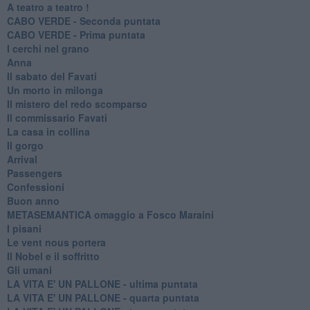
A teatro a teatro !
CABO VERDE - Seconda puntata
CABO VERDE - Prima puntata
I cerchi nel grano
Anna
Il sabato del Favati
Un morto in milonga
Il mistero del redo scomparso
Il commissario Favati
La casa in collina
Il gorgo
Arrival
Passengers
Confessioni
Buon anno
METASEMANTICA omaggio a Fosco Maraini
I pisani
Le vent nous portera
Il Nobel e il soffritto
Gli umani
LA VITA E' UN PALLONE - ultima puntata
LA VITA E' UN PALLONE - quarta puntata