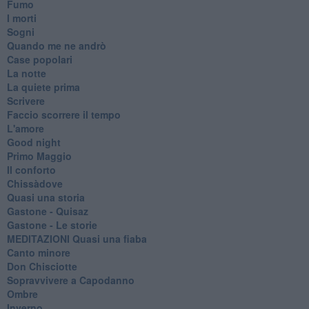
Fumo
I morti
Sogni
Quando me ne andrò
Case popolari
La notte
La quiete prima
Scrivere
Faccio scorrere il tempo
L'amore
Good night
Primo Maggio
Il conforto
Chissàdove
Quasi una storia
Gastone - Quisaz
Gastone - Le storie
MEDITAZIONI Quasi una fiaba
Canto minore
Don Chisciotte
Sopravvivere a Capodanno
Ombre
Inverno