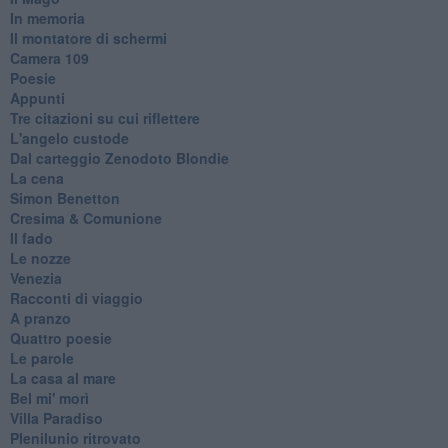
In memoria
Il montatore di schermi
Camera 109
Poesie
Appunti
Tre citazioni su cui riflettere
L'angelo custode
Dal carteggio Zenodoto Blondie
La cena
Simon Benetton
Cresima & Comunione
Il fado
Le nozze
Venezia
Racconti di viaggio
A pranzo
Quattro poesie
Le parole
La casa al mare
Bel mi' morì
Villa Paradiso
Plenilunio ritrovato