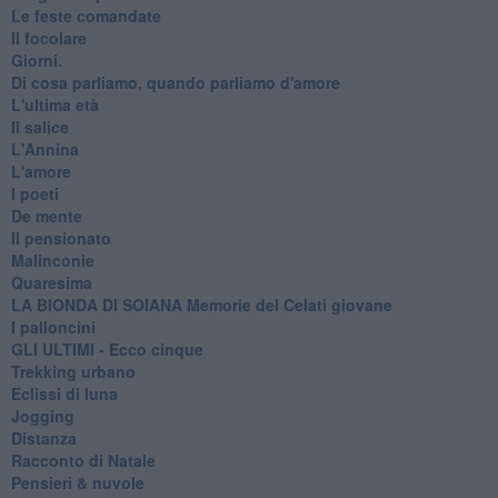
Le feste comandate
Il focolare
Giorni.
Di cosa parliamo, quando parliamo d'amore
L'ultima età
Il salice
L'Annina
L'amore
I poeti
De mente
Il pensionato
Malinconie
Quaresima
LA BIONDA DI SOIANA Memorie del Celati giovane
I palloncini
GLI ULTIMI - Ecco cinque
Trekking urbano
Eclissi di luna
Jogging
Distanza
Racconto di Natale
Pensieri & nuvole