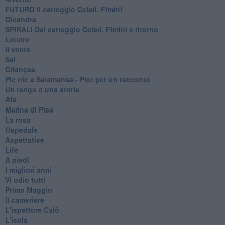
FUTURO Il carteggio Celati, Fimini
Oleandra
SPIRALI Dal carteggio Celati, Fimini e ritorno
Lettere
Il vento
Sal
Crianças
Pic nic a Salamansa - Plot per un racconto
Un tango e una storia
Afa
Marina di Pisa
La rosa
Ospedale
Aspettative
Life
A piedi
I migliori anni
Vi odio tutti
Primo Maggio
Il cameriere
L'ispettore Calò
L'isola