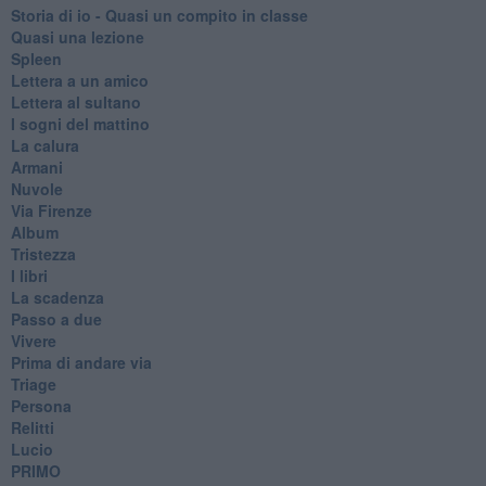
Storia di io - Quasi un compito in classe
Quasi una lezione
Spleen
Lettera a un amico
Lettera al sultano
I sogni del mattino
La calura
Armani
Nuvole
Via Firenze
Album
Tristezza
I libri
La scadenza
Passo a due
Vivere
Prima di andare via
Triage
Persona
Relitti
Lucio
PRIMO