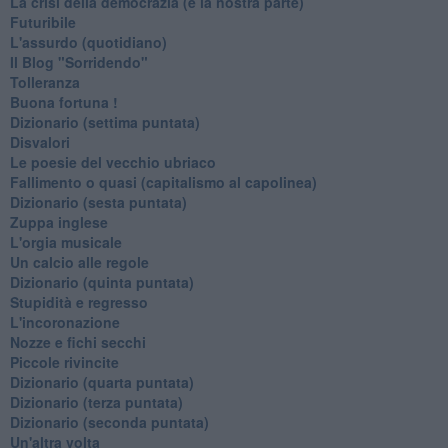
La crisi della democrazia (e la nostra parte)
Futuribile
L'assurdo (quotidiano)
Il Blog "Sorridendo"
Tolleranza
Buona fortuna !
​Dizionario (settima puntata)
Disvalori
Le poesie del vecchio ubriaco
Fallimento o quasi (capitalismo al capolinea)
Dizionario (sesta puntata)
Zuppa inglese
L'orgia musicale
Un calcio alle regole
Dizionario (quinta puntata)
Stupidità e regresso
L'incoronazione
Nozze e fichi secchi
Piccole rivincite
​Dizionario (quarta puntata)
​Dizionario (terza puntata)
​Dizionario (seconda puntata)
Un'altra volta