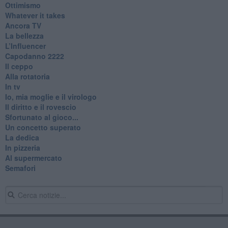
Ottimismo
Whatever it takes
Ancora TV
La bellezza
L’Influencer
​Capodanno 2222
Il ceppo
Alla rotatoria
In tv
Io, mia moglie e il virologo
Il diritto e il rovescio
Sfortunato al gioco...
Un concetto superato
La dedica
In pizzeria
Al supermercato
Semafori