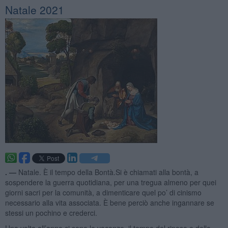
Natale 2021
. —
Natale. È il tempo della Bontà.Si è chiamati alla bontà, a
sospendere la guerra quotidiana, per una tregua almeno per quei
giorni sacri per la comunità, a dimenticare quel po’ di cinismo
necessario alla vita associata. È bene perciò anche ingannare se
stessi un pochino e crederci.
Una volta all’anno ci sono le vacanze, il tempo del riposo e dello