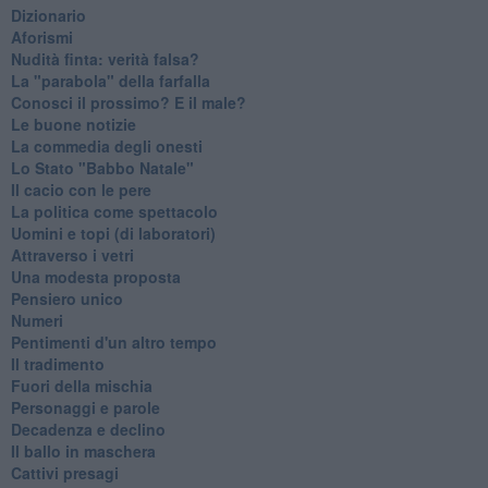
Dizionario
Aforismi
Nudità finta: verità falsa?
La "parabola" della farfalla
Conosci il prossimo? E il male?
Le buone notizie
La commedia degli onesti
Lo Stato "Babbo Natale"
Il cacio con le pere
La politica come spettacolo
Uomini e topi (di laboratori)
Attraverso i vetri
Una modesta proposta
Pensiero unico
Numeri
Pentimenti d'un altro tempo
Il tradimento
Fuori della mischia
Personaggi e parole
Decadenza e declino
Il ballo in maschera
Cattivi presagi