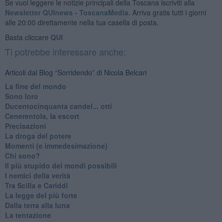
Se vuoi leggere le notizie principali della Toscana iscriviti alla
Newsletter QUInews - ToscanaMedia.
Arriva gratis tutti i giorni
alle 20:00 direttamente nella tua casella di posta.
Basta cliccare
QUI
Ti potrebbe interessare anche:
Articoli dal Blog “Sorridendo” di Nicola Belcari
La fine del mondo
Sono loro
Ducentocinquanta candel... otti
Cenerentola, la escort
Precisazioni
La droga del potere
Momenti (e immedesimazione)
Chi sono?
Il più stupido dei mondi possibili
I nemici della verità
Tra Scilla e Cariddi
La legge del più forte
Dalla terra alla luna
La tentazione