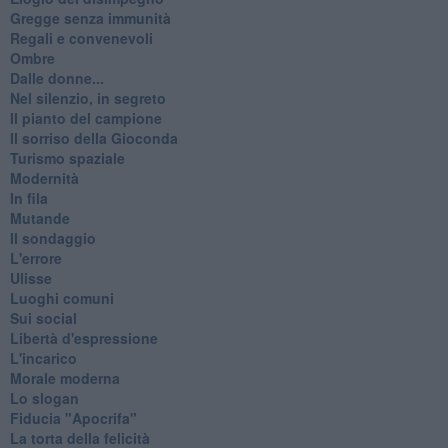
Gregge senza immunità
Regali e convenevoli
Ombre
Dalle donne...
Nel silenzio, in segreto
Il pianto del campione
Il sorriso della Gioconda
Turismo spaziale
Modernità
In fila
Mutande
Il sondaggio
L'errore
Ulisse
Luoghi comuni
Sui social
Libertà d'espressione
L'incarico
Morale moderna
Lo slogan
Fiducia "Apocrifa"
La torta della felicità