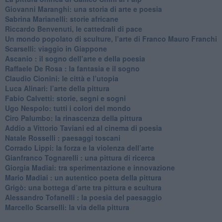
​Giovanni Maranghi: una storia di arte e poesia
Sabrina Marianelli: storie africane
​Riccardo Benvenuti, le cattedrali di pace
​Un mondo popolato di sculture, l’arte di Franco Mauro Franchi
​Scarselli: viaggio in Giappone
​Ascanio : il sogno dell’arte e della poesia
Raffaele De Rosa : la fantasia e il sogno
​Claudio Cionini: le città e l’utopia
Luca Alinari: l’arte della pittura
​Fabio Calvetti: storie, segni e sogni
Ugo Nespolo: tutti i colori del mondo
​Ciro Palumbo: la rinascenza della pittura
​Addio a Vittorio Taviani ed al cinema di poesia
​Natale Rosselli : paesaggi toscani
​Corrado Lippi: la forza e la violenza dell’arte
Gianfranco Tognarelli : una pittura di ricerca
Giorgia Madiai: tra sperimentazione e innovazione
Mario Madiai : un autentico poeta della pittura
Grigò: una bottega d’arte tra pittura e scultura
Alessandro Tofanelli : la poesia del paesaggio
​Marcello Scarselli: la via della pittura