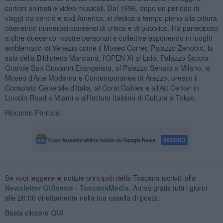
cartoni animati e video musicali. Dal 1996, dopo un periodo di
viaggi tra centro e sud America, si dedica a tempo pieno alla pittura
ottenendo numerosi consensi di critica e di pubblico. Ha partecipato
a oltre duecento mostre personali e collettive esponendo in luoghi
emblematici di Venezia come il Museo Correr, Palazzo Zenobio, la
sala della Biblioteca Marciana, l’OPEN XI al Lido, Palazzo Scuola
Grande San Giovanni Evangelista, al Palazzo Senato a Milano, al
Museo d’Arte Moderna e Contemporanea di Arezzo, presso il
Consolato Generale d’Italia, al Coral Gables e all’Art Center in
Lincoln Road a Miami e all’Istituto Italiano di Cultura a Tokyo.
Riccardo Ferrucci
Se vuoi leggere le notizie principali della Toscana iscriviti alla
Newsletter QUInews - ToscanaMedia.
Arriva gratis tutti i giorni
alle 20:00 direttamente nella tua casella di posta.
Basta cliccare
QUI