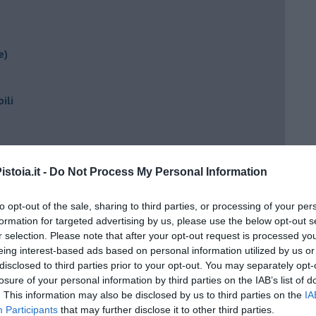
e)
ili
stoia.it -
Do Not Process My Personal Information
to opt-out of the sale, sharing to third parties, or processing of your per
formation for targeted advertising by us, please use the below opt-out s
r selection. Please note that after your opt-out request is processed y
ento?
eing interest-based ads based on personal information utilized by us or
disclosed to third parties prior to your opt-out. You may separately opt-
losure of your personal information by third parties on the IAB’s list of
. This information may also be disclosed by us to third parties on the
IA
Participants
that may further disclose it to other third parties.