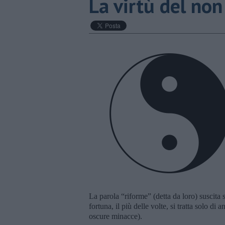
La virtù del non
La parola “riforme” (detta da loro) suscita s
fortuna, il più delle volte, si tratta solo di
oscure minacce).