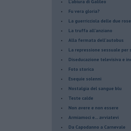
L'abiura di Galileo
Fu vera gloria?
La guerricciola delle due rose
La truffa all'anziano
Alla fermata dell'autobus
La repressione sessuale per s
Diseducazione televisiva e ine
Foto storica
Esequie solenni
Nostalgia del sangue blu
Teste calde
Non avere e non essere
Armiamoci e... avviatevi
Da Capodanno a Carnevale