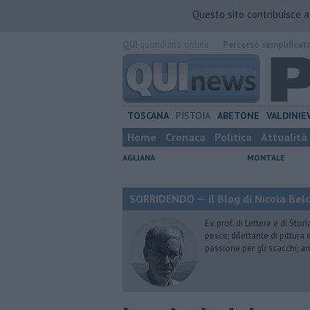
Questo sito contribuisce 
QUI
quotidiano online.
Percorso semplificat
TOSCANA
PISTOIA
ABETONE
VALDINIE
Home
Cronaca
Politica
Attualità
AGLIANA
MONTALE
SORRIDENDO — il Blog di Nicola Belc
Ex prof. di Lettere e di Sto
pesce; dilettante di pittura
passione per gli scacchi; a