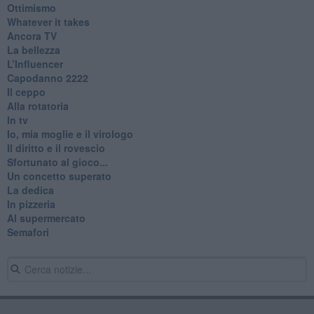
Ottimismo
Whatever it takes
Ancora TV
La bellezza
L’Influencer
​Capodanno 2222
Il ceppo
Alla rotatoria
In tv
Io, mia moglie e il virologo
Il diritto e il rovescio
Sfortunato al gioco...
Un concetto superato
La dedica
In pizzeria
Al supermercato
Semafori