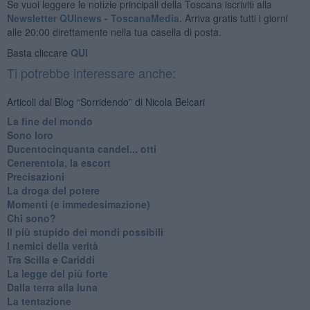
Se vuoi leggere le notizie principali della Toscana iscriviti alla
Newsletter QUInews - ToscanaMedia.
Arriva gratis tutti i giorni
alle 20:00 direttamente nella tua casella di posta.
Basta cliccare
QUI
Ti potrebbe interessare anche:
Articoli dal Blog “Sorridendo” di Nicola Belcari
La fine del mondo
Sono loro
Ducentocinquanta candel... otti
Cenerentola, la escort
Precisazioni
La droga del potere
Momenti (e immedesimazione)
Chi sono?
Il più stupido dei mondi possibili
I nemici della verità
Tra Scilla e Cariddi
La legge del più forte
Dalla terra alla luna
La tentazione