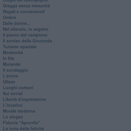
Gregge senza immunità
Regali e convenevoli
Ombre
Dalle donne...
Nel silenzio, in segreto
Il pianto del campione
Il sorriso della Gioconda
Turismo spaziale
Modernità
In fila
Mutande
Il sondaggio
L'errore
Ulisse
Luoghi comuni
Sui social
Libertà d'espressione
L'incarico
Morale moderna
Lo slogan
Fiducia "Apocrifa"
La torta della felicità