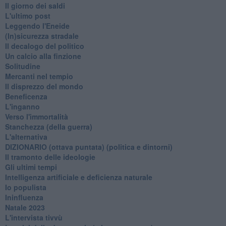
Il giorno dei saldi
L'ultimo post
Leggendo l'Eneide
​(In)sicurezza stradale
Il decalogo del politico
Un calcio alla finzione
Solitudine
Mercanti nel tempio
Il disprezzo del mondo
Beneficenza
L'inganno
Verso l'immortalità
Stanchezza (della guerra)
L'alternativa
​DIZIONARIO (ottava puntata) (politica e dintorni)
Il tramonto delle ideologie
Gli ultimi tempi
Intelligenza artificiale e deficienza naturale
Io populista
Ininfluenza
Natale 2023
L'intervista tivvù