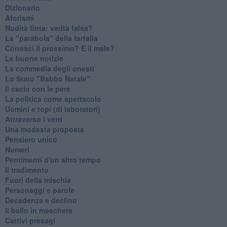
Dizionario
Aforismi
Nudità finta: verità falsa?
La "parabola" della farfalla
Conosci il prossimo? E il male?
Le buone notizie
La commedia degli onesti
Lo Stato "Babbo Natale"
Il cacio con le pere
La politica come spettacolo
Uomini e topi (di laboratori)
Attraverso i vetri
Una modesta proposta
Pensiero unico
Numeri
Pentimenti d'un altro tempo
Il tradimento
Fuori della mischia
Personaggi e parole
Decadenza e declino
Il ballo in maschera
Cattivi presagi