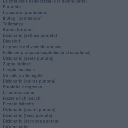
La crisi della democrazia (e la nostra parte)
Futuribile
L'assurdo (quotidiano)
Il Blog "Sorridendo"
Tolleranza
Buona fortuna !
​Dizionario (settima puntata)
Disvalori
Le poesie del vecchio ubriaco
Fallimento o quasi (capitalismo al capolinea)
Dizionario (sesta puntata)
Zuppa inglese
L'orgia musicale
Un calcio alle regole
Dizionario (quinta puntata)
Stupidità e regresso
L'incoronazione
Nozze e fichi secchi
Piccole rivincite
​Dizionario (quarta puntata)
​Dizionario (terza puntata)
​Dizionario (seconda puntata)
Un'altra volta