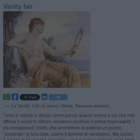
Vanity fair
. —
La Vanità: tutti ne siamo vittime. Nessuno escluso.
Tanto è caduta in disuso come parola quanto invece è più che mai
diffusa (i
social
le offrono occasioni continue e prima impensabili). I
più consapevoli, infatti, che ammettono di subirne un pizzico
“postando” le loro cose, usano il termine di narcisismo. Ma questo
è amore di sé: perché dovrebbe voler suscitare l’amore degli altri?