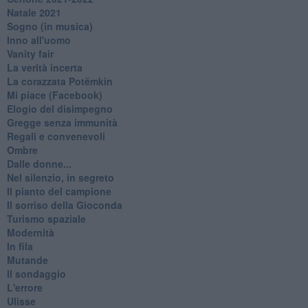
Natale 2021
Sogno (in musica)
Inno all'uomo
Vanity fair
La verità incerta
La corazzata Potëmkin
Mi piace (Facebook)
Elogio del disimpegno
Gregge senza immunità
Regali e convenevoli
Ombre
Dalle donne...
Nel silenzio, in segreto
Il pianto del campione
Il sorriso della Gioconda
Turismo spaziale
Modernità
In fila
Mutande
Il sondaggio
L'errore
Ulisse