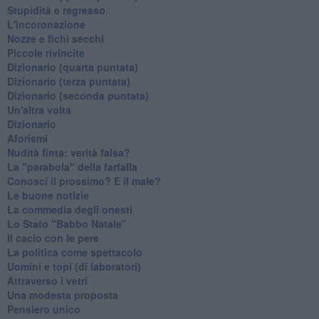
Stupidità e regresso
L'incoronazione
Nozze e fichi secchi
Piccole rivincite
​Dizionario (quarta puntata)
​Dizionario (terza puntata)
​Dizionario (seconda puntata)
Un'altra volta
Dizionario
Aforismi
Nudità finta: verità falsa?
La "parabola" della farfalla
Conosci il prossimo? E il male?
Le buone notizie
La commedia degli onesti
Lo Stato "Babbo Natale"
Il cacio con le pere
La politica come spettacolo
Uomini e topi (di laboratori)
Attraverso i vetri
Una modesta proposta
Pensiero unico