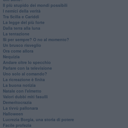
Il più stupido dei mondi possibili
I nemici della verità
Tra Scilla e Cariddi
La legge del più forte
Dalla terra alla luna
La tentazione
​Sì per sempre? O no al momento?
Un brusco risveglio
Ora come allora
Nequizia
Andare oltre lo specchio
Parlare con la televisione
Uno solo al comando?
La ricreazione è finita
La buona notizia
Natale con l'elmetto
Valori dubbi miti fasulli
Demeritocrazia
La tivvù pallonara
Halloween
​Lucrezia Borgia, una storia di potere
Facile profezia