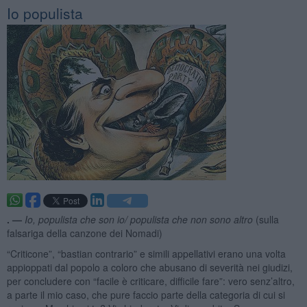
Io populista
. —
Io, populista che son io/ populista che non sono altro
(sulla
falsariga della canzone dei Nomadi)
“Criticone”, “bastian contrario” e simili appellativi erano una volta
appioppati dal popolo a coloro che abusano di severità nei giudizi,
per concludere con “facile è criticare, difficile fare”: vero senz’altro,
a parte il mio caso, che pure faccio parte della categoria di cui si