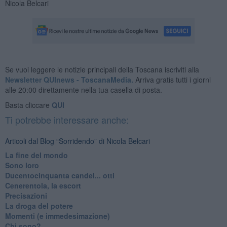
Nicola Belcari
Se vuoi leggere le notizie principali della Toscana iscriviti alla
Newsletter QUInews - ToscanaMedia.
Arriva gratis tutti i giorni
alle 20:00 direttamente nella tua casella di posta.
Basta cliccare
QUI
Ti potrebbe interessare anche:
Articoli dal Blog “Sorridendo” di Nicola Belcari
La fine del mondo
Sono loro
Ducentocinquanta candel... otti
Cenerentola, la escort
Precisazioni
La droga del potere
Momenti (e immedesimazione)
Chi sono?