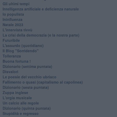
Gli ultimi tempi
Intelligenza artificiale e deficienza naturale
Io populista
Ininfluenza
Natale 2023
L'intervista tivvù
La crisi della democrazia (e la nostra parte)
Futuribile
L'assurdo (quotidiano)
Il Blog "Sorridendo"
Tolleranza
Buona fortuna !
​Dizionario (settima puntata)
Disvalori
Le poesie del vecchio ubriaco
Fallimento o quasi (capitalismo al capolinea)
Dizionario (sesta puntata)
Zuppa inglese
L'orgia musicale
Un calcio alle regole
Dizionario (quinta puntata)
Stupidità e regresso