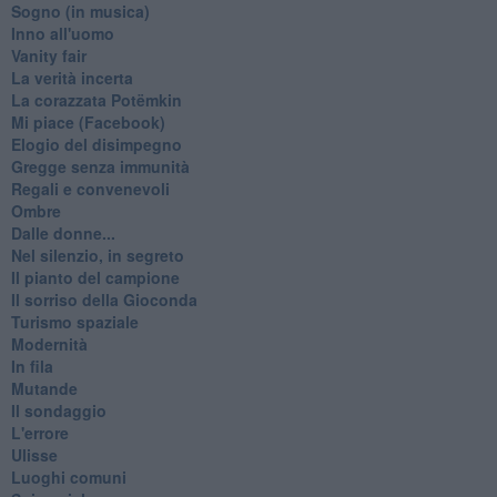
Sogno (in musica)
Inno all'uomo
Vanity fair
La verità incerta
La corazzata Potëmkin
Mi piace (Facebook)
Elogio del disimpegno
Gregge senza immunità
Regali e convenevoli
Ombre
Dalle donne...
Nel silenzio, in segreto
Il pianto del campione
Il sorriso della Gioconda
Turismo spaziale
Modernità
In fila
Mutande
Il sondaggio
L'errore
Ulisse
Luoghi comuni