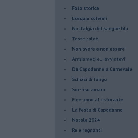
Foto storica
Esequie solenni
Nostalgia del sangue blu
Teste calde
Non avere e non essere
Armiamoci e... avviatevi
Da Capodanno a Carnevale
Schizzi di fango
Sor-riso amaro
Fine anno al ristorante
La festa di Capodanno
Natale 2024
Re e regnanti