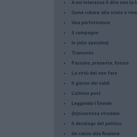
A noi interessa il dito non la 
Come rubare allo stato e viver
Una performance
Il compagno
​Io (allo specchio)
Tramonto
Passato, presente, futuro
La virtù del non fare
Il giorno dei saldi
L'ultimo post
Leggendo l'Eneide
​(In)sicurezza stradale
Il decalogo del politico
Un calcio alla finzione