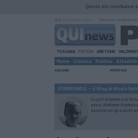
Questo sito contribuisce 
QUI
quotidiano online.
Percorso semplificat
TOSCANA
PISTOIA
ABETONE
VALDINIE
Home
Cronaca
Politica
Attualità
AGLIANA
MONTALE
SORRIDENDO — il Blog di Nicola Belc
Ex prof. di Lettere e di Sto
pesce; dilettante di pittura
passione per gli scacchi; a