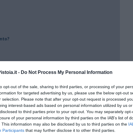
ento?
stoia.it -
Do Not Process My Personal Information
to opt-out of the sale, sharing to third parties, or processing of your per
formation for targeted advertising by us, please use the below opt-out s
r selection. Please note that after your opt-out request is processed y
eing interest-based ads based on personal information utilized by us or
disclosed to third parties prior to your opt-out. You may separately opt-
losure of your personal information by third parties on the IAB’s list of
. This information may also be disclosed by us to third parties on the
IA
Participants
that may further disclose it to other third parties.