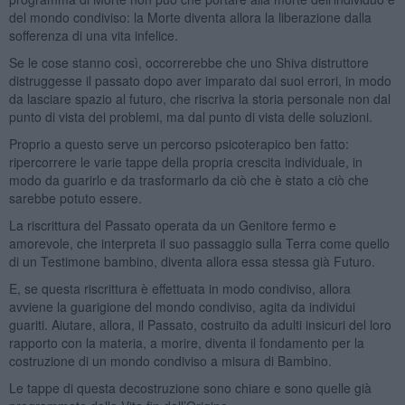
del mondo condiviso: la Morte diventa allora la liberazione dalla
sofferenza di una vita infelice.
Se le cose stanno così, occorrerebbe che uno Shiva distruttore
distruggesse il passato dopo aver imparato dai suoi errori, in modo
da lasciare spazio al futuro, che riscriva la storia personale non dal
punto di vista dei problemi, ma dal punto di vista delle soluzioni.
Proprio a questo serve un percorso psicoterapico ben fatto:
ripercorrere le varie tappe della propria crescita individuale, in
modo da guarirlo e da trasformarlo da ciò che è stato a ciò che
sarebbe potuto essere.
La riscrittura del Passato operata da un Genitore fermo e
amorevole, che interpreta il suo passaggio sulla Terra come quello
di un Testimone bambino, diventa allora essa stessa già Futuro.
E, se questa riscrittura è effettuata in modo condiviso, allora
avviene la guarigione del mondo condiviso, agita da individui
guariti. Aiutare, allora, il Passato, costruito da adulti insicuri del loro
rapporto con la materia, a morire, diventa il fondamento per la
costruzione di un mondo condiviso a misura di Bambino.
Le tappe di questa decostruzione sono chiare e sono quelle già