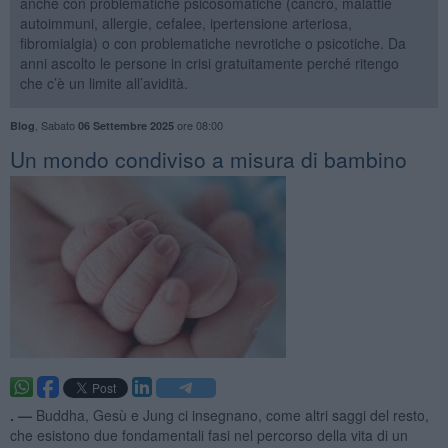
anche con problematiche psicosomatiche (cancro, malattie
autoimmuni, allergie, cefalee, ipertensione arteriosa,
fibromialgia) o con problematiche nevrotiche o psicotiche. Da
anni ascolto le persone in crisi gratuitamente perché ritengo
che c’è un limite all’avidità.
,
Sabato
ore 08:00
Blog
06 Settembre 2025
Un mondo condiviso a misura di bambino
. —
Buddha, Gesù e Jung ci insegnano, come altri saggi del resto,
che esistono due fondamentali fasi nel percorso della vita di un