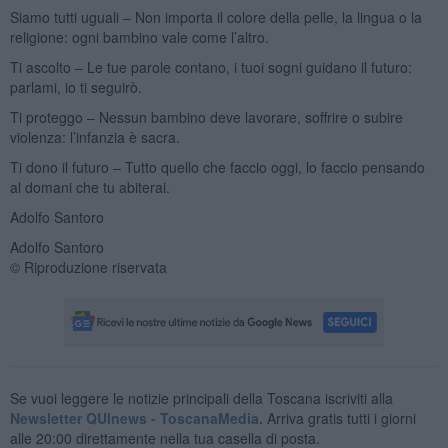
Siamo tutti uguali – Non importa il colore della pelle, la lingua o la
religione: ogni bambino vale come l’altro.
Ti ascolto – Le tue parole contano, i tuoi sogni guidano il futuro:
parlami, io ti seguirò.
Ti proteggo – Nessun bambino deve lavorare, soffrire o subire
violenza: l’infanzia è sacra.
Ti dono il futuro – Tutto quello che faccio oggi, lo faccio pensando
al domani che tu abiterai.
Adolfo Santoro
Adolfo Santoro
© Riproduzione riservata
Se vuoi leggere le notizie principali della Toscana iscriviti alla
Newsletter QUInews - ToscanaMedia.
Arriva gratis tutti i giorni
alle 20:00 direttamente nella tua casella di posta.