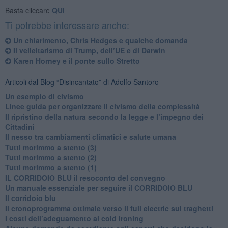
Basta cliccare
QUI
Ti potrebbe interessare anche:
​Un chiarimento, Chris Hedges e qualche domanda
Il velleitarismo di Trump, dell’UE e di Darwin
​Karen Horney e il ponte sullo Stretto
Articoli dal Blog “Disincantato” di Adolfo Santoro
​Un esempio di civismo
​Linee guida per organizzare il civismo della complessità
​Il ripristino della natura secondo la legge e l’impegno dei
Cittadini
Il nesso tra cambiamenti climatici e salute umana
Tutti morimmo a stento (3)
Tutti morimmo a stento (2)
​Tutti morimmo a stento (1)
IL CORRIDOIO BLU il resoconto del convegno
Un manuale essenziale per seguire il CORRIDOIO BLU
Il corridoio blu
​Il cronoprogramma ottimale verso il full electric sui traghetti
​I costi dell’adeguamento al cold ironing