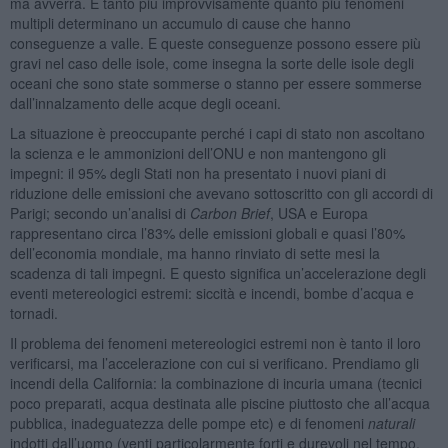
ma avverrà. E tanto più improvvisamente quanto più fenomeni
multipli determinano un accumulo di cause che hanno
conseguenze a valle. E queste conseguenze possono essere più
gravi nel caso delle isole, come insegna la sorte delle isole degli
oceani che sono state sommerse o stanno per essere sommerse
dall’innalzamento delle acque degli oceani.
La situazione è preoccupante perché i capi di stato non ascoltano
la scienza e le ammonizioni dell’ONU e non mantengono gli
impegni: il 95% degli Stati non ha presentato i nuovi piani di
riduzione delle emissioni che avevano sottoscritto con gli accordi di
Parigi; secondo un’analisi di
Carbon Brief
, USA e Europa
rappresentano circa l’83% delle emissioni globali e quasi l’80%
dell’economia mondiale, ma hanno rinviato di sette mesi la
scadenza di tali impegni. E questo significa un’accelerazione degli
eventi metereologici estremi: siccità e incendi, bombe d’acqua e
tornadi.
Il problema dei fenomeni metereologici estremi non è tanto il loro
verificarsi, ma l’accelerazione con cui si verificano. Prendiamo gli
incendi della California: la combinazione di incuria umana (tecnici
poco preparati, acqua destinata alle piscine piuttosto che all’acqua
pubblica, inadeguatezza delle pompe etc) e di fenomeni
naturali
indotti dall’uomo (venti particolarmente forti e durevoli nel tempo,