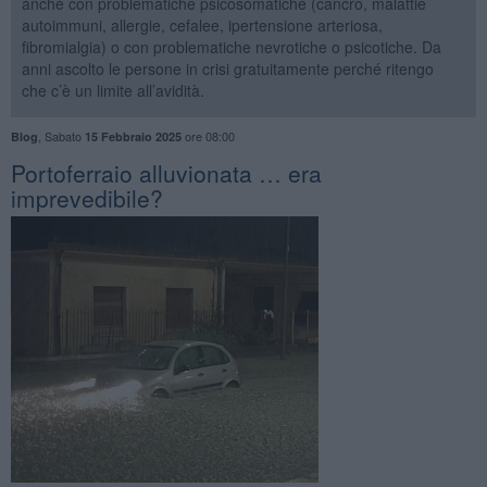
anche con problematiche psicosomatiche (cancro, malattie
autoimmuni, allergie, cefalee, ipertensione arteriosa,
fibromialgia) o con problematiche nevrotiche o psicotiche. Da
anni ascolto le persone in crisi gratuitamente perché ritengo
che c’è un limite all’avidità.
,
Sabato
ore 08:00
Blog
15 Febbraio 2025
​Portoferraio alluvionata … era
imprevedibile?