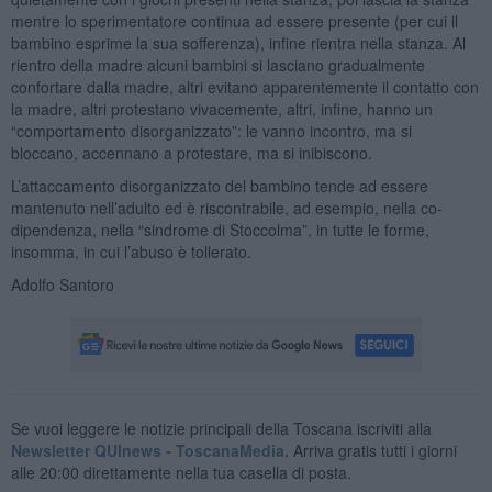
mentre lo sperimentatore continua ad essere presente (per cui il
bambino esprime la sua sofferenza), infine rientra nella stanza. Al
rientro della madre alcuni bambini si lasciano gradualmente
confortare dalla madre, altri evitano apparentemente il contatto con
la madre, altri protestano vivacemente, altri, infine, hanno un
“comportamento disorganizzato”: le vanno incontro, ma si
bloccano, accennano a protestare, ma si inibiscono.
L’attaccamento disorganizzato del bambino tende ad essere
mantenuto nell’adulto ed è riscontrabile, ad esempio, nella co-
dipendenza, nella “sindrome di Stoccolma”, in tutte le forme,
insomma, in cui l’abuso è tollerato.
Adolfo Santoro
Se vuoi leggere le notizie principali della Toscana iscriviti alla
Newsletter QUInews - ToscanaMedia.
Arriva gratis tutti i giorni
alle 20:00 direttamente nella tua casella di posta.