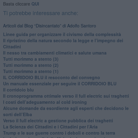
Basta cliccare
QUI
Ti potrebbe interessare anche:
Articoli dal Blog “Disincantato” di Adolfo Santoro
​Linee guida per organizzare il civismo della complessità
​Il ripristino della natura secondo la legge e l’impegno dei
Cittadini
Il nesso tra cambiamenti climatici e salute umana
Tutti morimmo a stento (3)
Tutti morimmo a stento (2)
​Tutti morimmo a stento (1)
IL CORRIDOIO BLU il resoconto del convegno
Un manuale essenziale per seguire il CORRIDOIO BLU
Il corridoio blu
​Il cronoprogramma ottimale verso il full electric sui traghetti
​I costi dell’adeguamento al cold ironing
Alcune domande da esordiente agli esperti che decidono le
sorti dell’Elba
Verso il full electric a gestione pubblica dei traghetti​
​La Scienza dei Cittadini e i Cittadini per l’Aria
Trump e le sue guerre contro i deboli e contro la terra