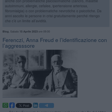
anche con problematiche psicosomatiche (cancro, malattie
autoimmuni, allergie, cefalee, ipertensione arteriosa,
fibromialgia) o con problematiche nevrotiche o psicotiche. Da
anni ascolto le persone in crisi gratuitamente perché ritengo
che c’è un limite all’avidità.
,
Sabato
ore 09:00
Blog
15 Aprile 2023
​Ferenczi, Anna Freud e l’identificazione con
l’aggresssore