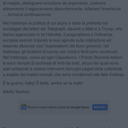
di reagire, distinguere emozione da argomento, costruire
attivamente il ragionamento disconfermante, tollerare l’incertezza
… formarsi continuamente.
Nel frattempo la politica di cui sopra è stata la preferita nel
sondaggio dei lettori del Telegraph, davanti a Milei e a Trump, che
hanno apprezzato in lei l’identità, il pragmatismo e l’influenza
europea avendo imposto la sua agenda sulla migrazione ed
essendo divenuta così l’espressione del
buon governo
. nel
frattempo gli incidenti di caccia con morti e feriti sono continuati.
Nel frattempo, come ad ogni Capodanno, i Pronto Soccorsi italiani
si sono riempiti di centinaia di feriti da botti, alcuni dei quali sono
stati sottoposti a costosi interventi chirurgici pagati dalla collettività
a scapito dei malati normali, che sono condannati alle liste d’attesa.
È la guerra, baby! È bella, anche se fa male!
Adolfo Santoro