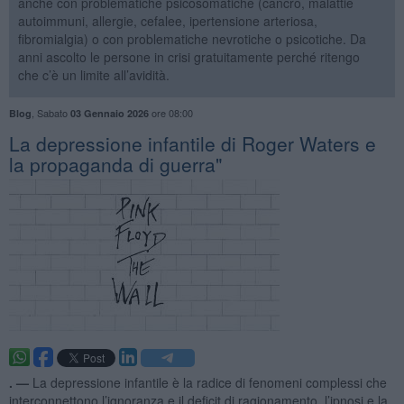
anche con problematiche psicosomatiche (cancro, malattie
autoimmuni, allergie, cefalee, ipertensione arteriosa,
fibromialgia) o con problematiche nevrotiche o psicotiche. Da
anni ascolto le persone in crisi gratuitamente perché ritengo
che c’è un limite all’avidità.
,
Sabato
ore 08:00
Blog
03 Gennaio 2026
​La depressione infantile di Roger Waters e
la propaganda di guerra"
. —
La depressione infantile è la radice di fenomeni complessi che
interconnettono l’ignoranza e il deficit di ragionamento, l’ipnosi e la