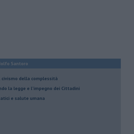
Adolfo Santoro
il civismo della complessità
ondo la legge e l’impegno dei Cittadini
matici e salute umana