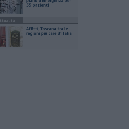
piano d'emergenza per
55 pazienti
ttualità
Affitti, Toscana tra le
regioni più care d'Italia