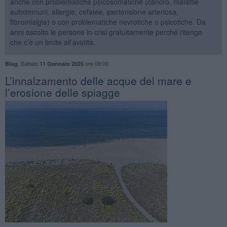
anche con problematiche psicosomatiche (cancro, malattie
autoimmuni, allergie, cefalee, ipertensione arteriosa,
fibromialgia) o con problematiche nevrotiche o psicotiche. Da
anni ascolto le persone in crisi gratuitamente perché ritengo
che c’è un limite all’avidità.
,
Sabato
ore 09:00
Blog
11 Gennaio 2025
​L’innalzamento delle acque del mare e
l’erosione delle spiagge