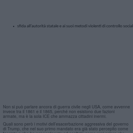
sfida all’autorità statale e ai suoi metodi violenti di controllo sociale
Non si può parlare ancora di guerra civile negli USA, come avvenne
invece tra il 1861 e il 1865, perché non esistono due fazioni
armate, ma è la sola ICE che ammazza cittadini inermi.
Quali sono però i motivi dell’esacerbazione aggressiva del governo
di Trump, che nel suo primo mandato era già stato percepito come