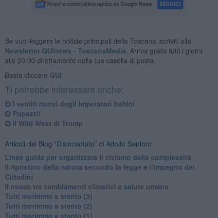
Se vuoi leggere le notizie principali della Toscana iscriviti alla
Newsletter QUInews - ToscanaMedia.
Arriva gratis tutti i giorni
alle 20:00 direttamente nella tua casella di posta.
Basta cliccare
QUI
Ti potrebbe interessare anche:
​I vestiti nuovi degli imperatori baltici
​Pupazzi!
​Il Wild West di Trump
Articoli dal Blog “Disincantato” di Adolfo Santoro
​Linee guida per organizzare il civismo della complessità
​Il ripristino della natura secondo la legge e l’impegno dei
Cittadini
Il nesso tra cambiamenti climatici e salute umana
Tutti morimmo a stento (3)
Tutti morimmo a stento (2)
​Tutti morimmo a stento (1)