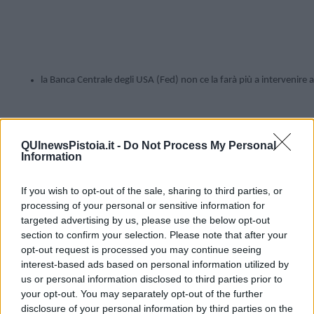
la Banca Centrale degli USA (Fed) non ce la farà più a intervenire 
QUInewsPistoia.it -
Do Not Process My Personal
Information
If you wish to opt-out of the sale, sharing to third parties, or
processing of your personal or sensitive information for
targeted advertising by us, please use the below opt-out
section to confirm your selection. Please note that after your
opt-out request is processed you may continue seeing
interest-based ads based on personal information utilized by
Non si può che convenire:
us or personal information disclosed to third parties prior to
la Borsa è gonfiata; 

your opt-out. You may separately opt-out of the further
disclosure of your personal information by third parties on the