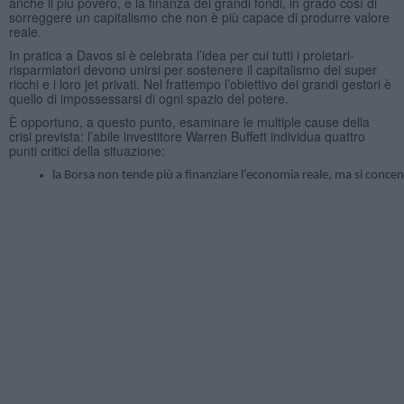
anche il più povero, e la finanza dei grandi fondi, in grado così di
sorreggere un capitalismo che non è più capace di produrre valore
reale.
In pratica a Davos si è celebrata l’idea per cui tutti i proletari-
risparmiatori devono unirsi per sostenere il capitalismo dei super
ricchi e i loro jet privati. Nel frattempo l’obiettivo dei grandi gestori è
quello di impossessarsi di ogni spazio del potere.
È opportuno, a questo punto, esaminare le multiple cause della
crisi prevista: l’abile investitore Warren Buffett individua quattro
punti critici della situazione:
la Borsa non tende più a finanziare l’economia reale, ma si concen