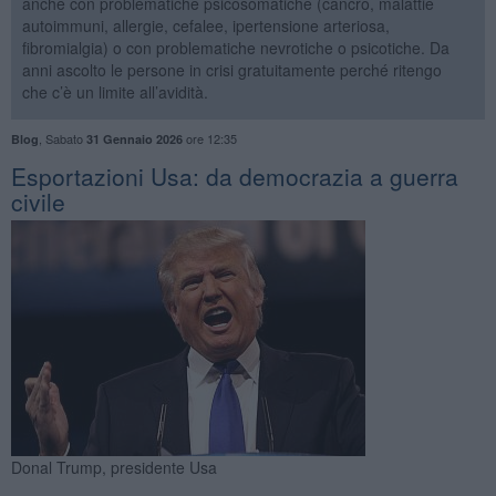
anche con problematiche psicosomatiche (cancro, malattie
autoimmuni, allergie, cefalee, ipertensione arteriosa,
fibromialgia) o con problematiche nevrotiche o psicotiche. Da
anni ascolto le persone in crisi gratuitamente perché ritengo
che c’è un limite all’avidità.
,
Sabato
ore 12:35
Blog
31 Gennaio 2026
Esportazioni Usa: da democrazia a guerra
civile
Donal Trump, presidente Usa