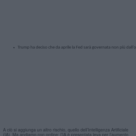
Trump ha deciso che da aprile la Fed sarà governata non più dall’
A ciò si aggiunga un altro rischio, quello dell’Intelligenza Artificiale
(IA). Ma andiamo con ordine: l’IA è presentata leva per l’aumento