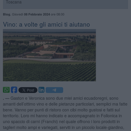
Toscana
,
Giovedì
ore 08:00
Blog
08 Febbraio 2024
Vino: a volte gli amici ti aiutano
. —
Gaston e Veronica sono due miei amici ecuadoregni, sono
amanti dell’ottimo vino e delle pietanze particolari, semplici ma fatte
bene. Vanno per punti di ristoro con cibi molto gustosi e fatti sul
territorio. Loro mi hanno indicato e accompagnato in Follonica in
uno spaccio di carni (Franchi) nel quale offrono i loro prodotti in
taglieri molto ampi e variegati, serviti in un piccolo locale-giardino,