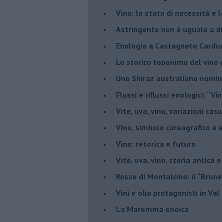
Vino: lo stato di necessità e 
​Astringente non è uguale a d
Enologia a Castagneto Carduc
Lo storico toponimo del vino 
Uno Shiraz australiano nomin
​Flussi e riflussi enologici: “Vi
Vite, uva, vino, variazioni cas
Vino, simbolo coreografico e 
​Vino: retorica e futuro
​Vite, uva, vino, storia antica 
​Rosso di Montalcino: il “Brune
Vini e olio protagonisti in Val
​La Maremma enoica