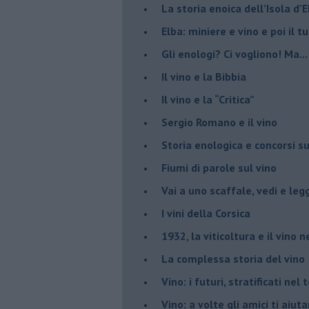
La storia enoica dell’Isola d’
Elba: miniere e vino e poi il tu
​Gli enologi? Ci vogliono! Ma...
​Il vino e la Bibbia
​Il vino e la “Critica”
Sergio Romano e il vino
​Storia enologica e concorsi su
Fiumi di parole sul vino
​Vai a uno scaffale, vedi e leg
​I vini della Corsica
​1932, la viticoltura e il vino n
​La complessa storia del vino
​Vino: i futuri, stratificati ne
Vino: a volte gli amici ti aiut