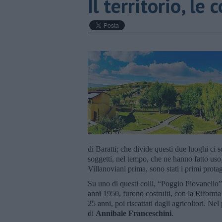
Il territorio, le 
di Baratti; che divide questi due luoghi ci so
soggetti, nel tempo, che ne hanno fatto uso, 
Villanoviani prima, sono stati i primi protago
Su uno di questi colli, “Poggio Piovanello”
anni 1950, furono costruiti, con la Riforma
25 anni, poi riscattati dagli agricoltori. Ne
di
Annibale
Franceschini
.