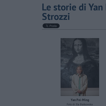
​Le storie di Ya
Strozzi
Yan Pei-Ming
Foto di: Ela Bialkowska