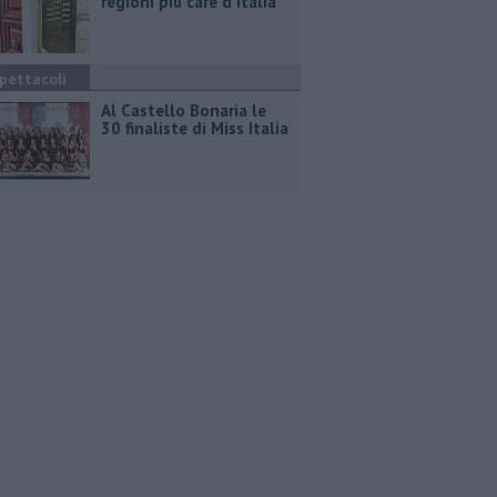
regioni più care d'Italia
pettacoli
Al Castello Bonaria le
30 finaliste di Miss Italia