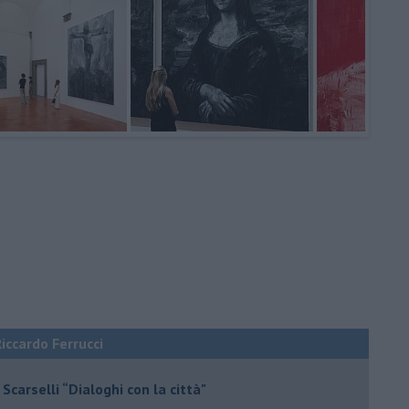
Riccardo Ferrucci
Scarselli “Dialoghi con la città"