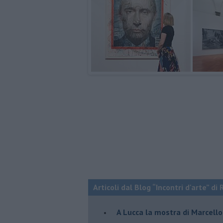
Articoli dal Blog “Incontri d'arte” di 
A Lucca la mostra di Marcello 