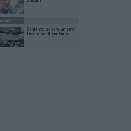
Guccini
ronaca
Schianto contro un'auto
fatale per il centauro