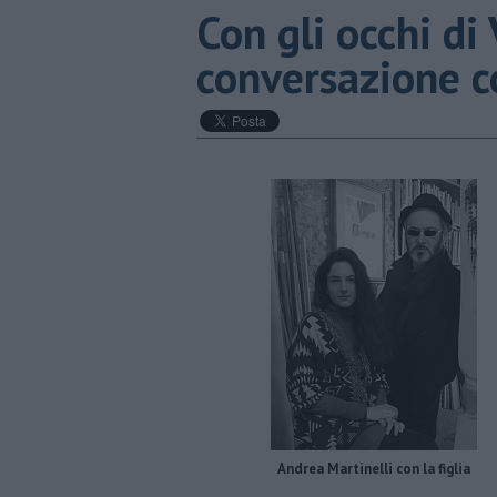
​Con gli occhi d
conversazione c
Andrea Martinelli con la figlia