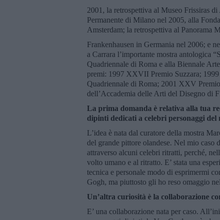
2001, la retrospettiva al Museo Frissiras d
Permanente di Milano nel 2005, alla Fonda
Amsterdam; la retrospettiva al Panorama
Frankenhausen in Germania nel 2006; e ne
a Carrara l’importante mostra antologica “S
Quadriennale di Roma e alla Biennale Arte 
premi: 1997 XXVII Premio Suzzara; 1999 P
Quadriennale di Roma; 2001 XXV Premio 
dell’Accademia delle Arti del Disegno di F
La prima domanda è relativa alla tua re
dipinti dedicati a celebri personaggi del
L’idea è nata dal curatore della mostra Mar
del grande pittore olandese. Nel mio caso 
attraverso alcuni celebri ritratti, perché, ne
volto umano e al ritratto. E’ stata una esp
tecnica e personale modo di esprimermi co
Gogh, ma piuttosto gli ho reso omaggio nell
Un’altra curiosità è la collaborazione con
E’ una collaborazione nata per caso. All’in