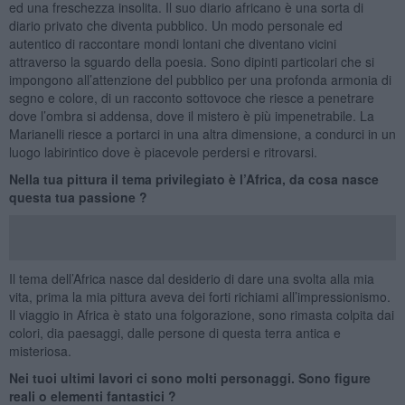
ed una freschezza insolita. Il suo diario africano è una sorta di
diario privato che diventa pubblico. Un modo personale ed
autentico di raccontare mondi lontani che diventano vicini
attraverso la sguardo della poesia. Sono dipinti particolari che si
impongono all’attenzione del pubblico per una profonda armonia di
segno e colore, di un racconto sottovoce che riesce a penetrare
dove l’ombra si addensa, dove il mistero è più impenetrabile. La
Marianelli riesce a portarci in una altra dimensione, a condurci in un
luogo labirintico dove è piacevole perdersi e ritrovarsi.
Nella tua pittura il tema privilegiato è l’Africa, da cosa nasce
questa tua passione ?
Il tema dell’Africa nasce dal desiderio di dare una svolta alla mia
vita, prima la mia pittura aveva dei forti richiami all’impressionismo.
Il viaggio in Africa è stato una folgorazione, sono rimasta colpita dai
colori, dia paesaggi, dalle persone di questa terra antica e
misteriosa.
Nei tuoi ultimi lavori ci sono molti personaggi. Sono figure
reali o elementi fantastici ?