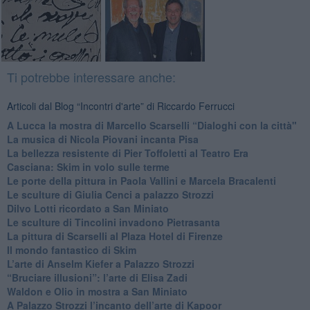
Ti potrebbe interessare anche:
Articoli dal Blog “Incontri d'arte” di Riccardo Ferrucci
A Lucca la mostra di Marcello Scarselli “Dialoghi con la città"
​La musica di Nicola Piovani incanta Pisa
​La bellezza resistente di Pier Toffoletti al Teatro Era
​Casciana: Skim in volo sulle terme
​Le porte della pittura in Paola Vallini e Marcela Bracalenti
​Le sculture di Giulia Cenci a palazzo Strozzi
​Dilvo Lotti ricordato a San Miniato
​Le sculture di Tincolini invadono Pietrasanta
La pittura di Scarselli al Plaza Hotel di Firenze
​Il mondo fantastico di Skim
​L’arte di Anselm Kiefer a Palazzo Strozzi
​“Bruciare illusioni”: l’arte di Elisa Zadi
​Waldon e Olio in mostra a San Miniato
​A Palazzo Strozzi l’incanto dell’arte di Kapoor