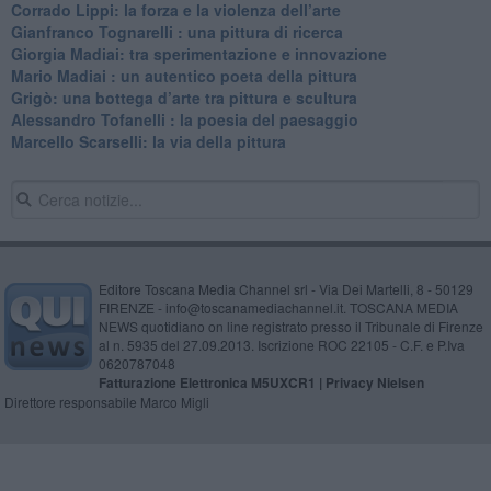
​Corrado Lippi: la forza e la violenza dell’arte
Gianfranco Tognarelli : una pittura di ricerca
Giorgia Madiai: tra sperimentazione e innovazione
Mario Madiai : un autentico poeta della pittura
Grigò: una bottega d’arte tra pittura e scultura
Alessandro Tofanelli : la poesia del paesaggio
​Marcello Scarselli: la via della pittura
Editore Toscana Media Channel srl - Via Dei Martelli, 8 - 50129
FIRENZE - info@toscanamediachannel.it. TOSCANA MEDIA
NEWS quotidiano on line registrato presso il Tribunale di Firenze
al n. 5935 del 27.09.2013. Iscrizione ROC 22105 - C.F. e P.Iva
0620787048
Fatturazione Elettronica M5UXCR1 |
Privacy Nielsen
Direttore responsabile Marco Migli
Powered by
Aperion.it