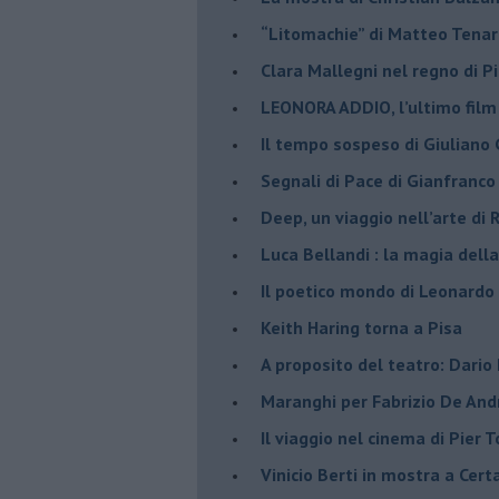
​“Litomachie” di Matteo Tenar
​Clara Mallegni nel regno di P
​LEONORA ADDIO, l’ultimo film
Il tempo sospeso di Giuliano 
Segnali di Pace di Gianfranc
​Deep, un viaggio nell’arte di
​Luca Bellandi : la magia della
​Il poetico mondo di Leonardo
​Keith Haring torna a Pisa
​A proposito del teatro: Dario
Maranghi per Fabrizio De And
​Il viaggio nel cinema di Pier T
Vinicio Berti in mostra a Cert