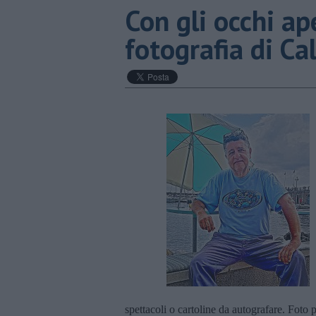
​Con gli occhi a
fotografia di Ca
spettacoli o cartoline da autografare. Fot