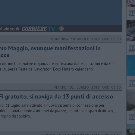
DOMENICA
30 APRILE 2023
ORE 08:30
imo Maggio, ovunque manifestazioni in
azza
 decine le iniziative organizzate in Toscana dalle istituzioni e da Cgil,
 e Uil per la Festa dei Lavoratori. Ecco l'intero calendario
VENERDÌ
31 LUGLIO 2015
ORE 06:30
i gratuito, si naviga da 13 punti di accesso
rdi 31 luglio sarà attivato il nuovo sistema di connessione per
dere gratuitamente a internet da piazze, biblioteca e spazi di ritrovo,
proprio dispositivo.