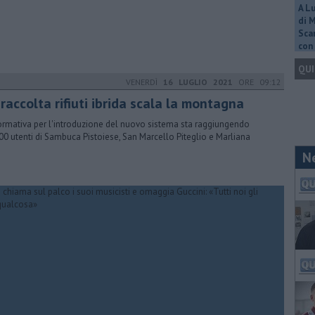
A L
di 
Scar
con 
QUI
VENERDÌ
16 LUGLIO 2021
ORE 09:12
raccolta rifiuti ibrida scala la montagna
formativa per l'introduzione del nuovo sistema sta raggiungendo
00 utenti di Sambuca Pistoiese, San Marcello Piteglio e Marliana
N