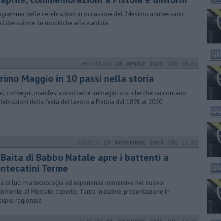
rogramma delle celebrazioni in occasione del 74esimo anniversario
a Liberazione. Le modifiche alla viabilità
MERCOLEDÌ
28 APRILE 2021
ORE 08:33
Primo Maggio in 10 passi nella storia
ei, convegni, manifestazioni nelle immagini storiche che raccontano
elebrazioni della festa del lavoro a Pistoia dal 1891 al 2020
GIOVEDÌ
23 NOVEMBRE 2023
ORE 15:20
 Baita di Babbo Natale apre i battenti a
ntecatini Terme
a di luci ma tecnologia ed esperienze immersive nel nuovo
stimento al Mercato coperto. Tante iniziative, presentazione in
iglio regionale