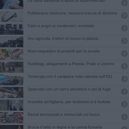
La carta sanitaria si attiva al supermercato
Publiacqua rassicura, nessuna traccia di diossina
Calci e pugni ai carabinieri, arrestato
Imu agricola, trattori di nuovo in piazza
Maxi-sequestro di prodotti per la scuola
Nubifragi, allagamenti a Pistoia, Prato e Livorno
Tartaruga con il carapace rotto salvata sull'A11
Spaccata con un carro elevatore e poi la fuga
Investita ad Agliana, per testimoni si è buttata
Baristi terrorizzati e minacciati col fuoco
Brucia il tetto in legno e la canna fumaria