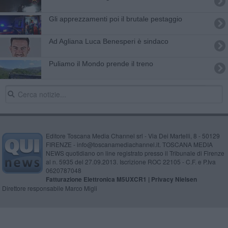
Gli apprezzamenti poi il brutale pestaggio
Ad Agliana Luca Benesperi è sindaco
Puliamo il Mondo prende il treno
Editore Toscana Media Channel srl - Via Dei Martelli, 8 - 50129
FIRENZE - info@toscanamediachannel.it. TOSCANA MEDIA
NEWS quotidiano on line registrato presso il Tribunale di Firenze
al n. 5935 del 27.09.2013. Iscrizione ROC 22105 - C.F. e P.Iva
0620787048
Fatturazione Elettronica M5UXCR1 |
Privacy Nielsen
Direttore responsabile Marco Migli
Powered by
Aperion.it